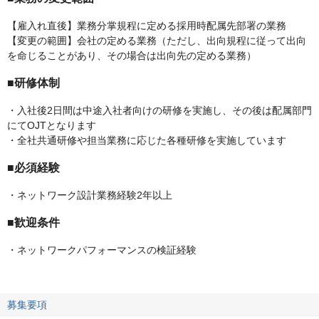
【雇入れ直後】業務分掌規程に定める採用時配属先部署の業務
【変更の範囲】会社の定める業務（ただし、出向規程に従って出向
を命じることがあり、その場合は出向先の定める業務）
■研修体制
・入社後2日間は中途入社者向けの研修を実施し、その後は配属部門
にてOJTとなります
・全社共通研修や担当業務に応じた各種研修を実施しています
■必須経験
・ネットワーク設計業務経験2年以上
■歓迎条件
・ネットワークパフォーマンスの検証経験
募集要項