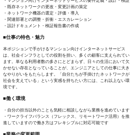
・マンション向けインターネットサービスの要件定義・設計・検証
・既存ネットワークの更改・変更計画の策定
・ネットワーク機器の選定・評価・導入
・関連部署との調整・折衝・エスカレーション
・設計ドキュメント・検証報告書の作成
■仕事の特色・魅力
本ポジションで手がけるマンション向けインターネットサービス
は、社会インフラとしての役割を担い、多くの顧客に支えられてい
ます。単なる利用者数の多さにとどまらず、日々の生活において欠
かせない存在となっていることが、エンジニアとしての仕事に大き
なやりがいをもたらします。「自分たちが手掛けたネットワークが
社会を支えている」という実感を持ちたい方には、これ以上ない環
境です。
■働く環境
・自分の担当以外のことも気軽に相談しながら業務を進めています
・ワークライフバランス（フレックス、リモートワーク活用）を推
進していますので働き方はフレキシブルに対応可能です
■業務の変更範囲