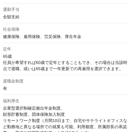
通勤手当
全額支給
社会保険
健康保険、雇用保険、労災保険、厚生年金
定年
65歳

社員が希望すれば60歳で定年とすることもでき、その場合は当該時
点で退職、或いは65歳まで一年更新での再雇用を選択できます。
退職金制度
有
福利厚生
企業型選択制確定拠出年金制度、

財形貯蓄制度、団体保険加入制度

リモートワーク制度（月間10日まで、自宅やサテライトオフィスな
ど勤務地と異なる場所での就業も可能。利用都度、所属部長の承認