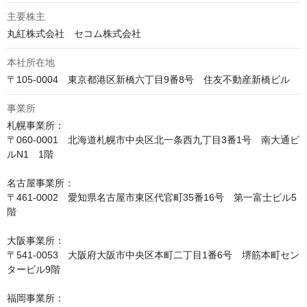
主要株主
丸紅株式会社　セコム株式会社
本社所在地
〒105-0004　東京都港区新橋六丁目9番8号　住友不動産新橋ビル
事業所
札幌事業所：

〒060-0001　北海道札幌市中央区北一条西九丁目3番1号　南大通ビ
ルN1　1階

名古屋事業所：

〒461-0002　愛知県名古屋市東区代官町35番16号　第一富士ビル5
階

大阪事業所：

〒541-0053　大阪府大阪市中央区本町二丁目1番6号　堺筋本町セン
タービル9階

福岡事業所：
