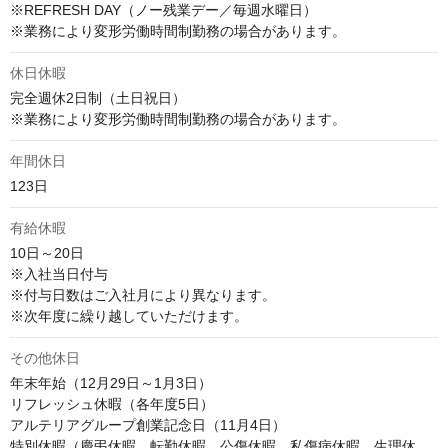
※REFRESH DAY（ノー残業デー／毎週水曜日）

※業務により変形労働時間制勤務の場合があります。
休日休暇
完全週休2日制（土日祝日）

※業務により変形労働時間制勤務の場合があります。
年間休日
123日
有給休暇
10日～20日

※入社当日付与

※付与日数はご入社月により異なります。

※次年度に繰り越していただけます。
その他休日
年末年始（12月29日～1月3日）

リフレッシュ休暇（各年度5日）

アルテリアグループ創業記念日（11月4日）

特別休暇（慶弔休暇、転勤休暇、公傷休暇、私傷病休暇、生理休