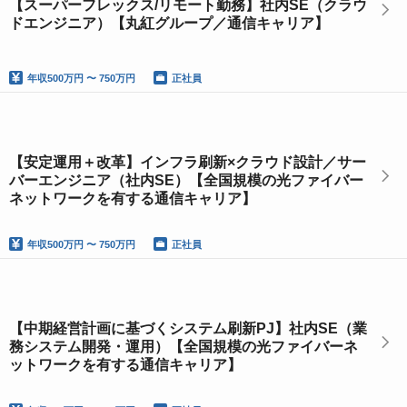
【スーパーフレックス/リモート勤務】社内SE（クラウ
ドエンジニア）【丸紅グループ／通信キャリア】
年収
500万円 〜 750万円
正社員
【安定運用＋改革】インフラ刷新×クラウド設計／サー
バーエンジニア（社内SE）【全国規模の光ファイバー
ネットワークを有する通信キャリア】
年収
500万円 〜 750万円
正社員
【中期経営計画に基づくシステム刷新PJ】社内SE（業
務システム開発・運用）【全国規模の光ファイバーネ
ットワークを有する通信キャリア】