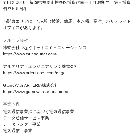
〒812-0016　福岡県福岡市博多区博多駅南一丁目3番6号　第三博多
偕成ビル5階

※関東エリアに、4か所（横浜、練馬、本八幡、高津）のサテライト
オフィスがあります。 
グループ会社
株式会社つなぐネットコミュニケーションズ

https://www.tsunagunet.com/

アルテリア・エンジニアリング株式会社

https://www.arteria-net.com/eng/

GameWith ARTERIA株式会社

https://www.gamewith-arteria.com/
事業内容
電気通信事業法に基づく電気通信事業

データ通信サービス事業

データセンター事業

電気通信工事業
