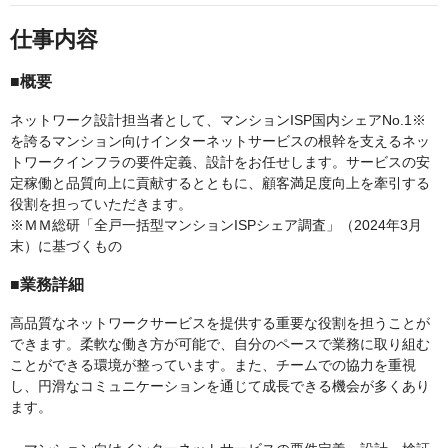
仕事内容
■概要
ネットワーク設計担当者として、マンションISP国内シェアNo.1※
を誇るマンション向けインターネットサービスの根幹を支えるネッ
トワークインフラの要件定義、設計をお任せします。サービスの安
定稼働と品質向上に貢献するとともに、顧客満足度向上を牽引する
役割を担っていただきます。
※ＭＭ総研「全戸一括型マンションISPシェア調査」（2024年3月
末）に基づくもの
■業務詳細
高品質なネットワークサービスを提供する重要な役割を担うことが
できます。柔軟な働き方が可能で、自分のペースで業務に取り組む
ことができる環境が整っています。また、チームでの協力を重視
し、円滑なコミュニケーションを通じて成長できる機会が多くあり
ます。