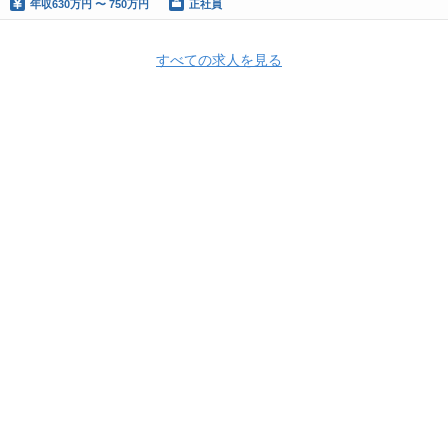
年収
630万円 〜 750万円
正社員
すべての求人を見る
Apply Now