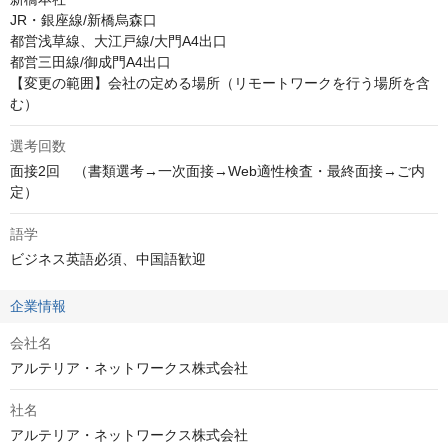
JR・銀座線/新橋烏森口

都営浅草線、大江戸線/大門A4出口

都営三田線/御成門A4出口

【変更の範囲】会社の定める場所（リモートワークを行う場所を含
む）
選考回数
面接2回　（書類選考→一次面接→Web適性検査・最終面接→ご内
定）
語学
ビジネス英語必須、中国語歓迎
企業情報
会社名
アルテリア・ネットワークス株式会社
社名
アルテリア・ネットワークス株式会社