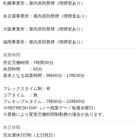
札幌事業所：屋内原則禁煙（喫煙室あり）

名古屋事業所：屋内原則禁煙（喫煙室あり）

大阪事業所：屋内原則禁煙（喫煙室あり）

福岡事業所：屋内原則禁煙（喫煙室あり）
就業時間
所定労働時間：7時間30分

休憩時間　　：60分

基本となる就業時間：9時00分 - 17時30分

フレックスタイム制：有

コアタイム　：無

フレキシブルタイム：7時00分～22時00分

※REFRESH DAY（ノー残業デー／毎週水曜日）

※業務により変形労働時間制勤務の場合があります。
休日休暇
完全週休2日制（土日祝日）
