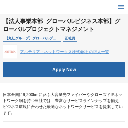
【法人事業本部_グローバルビジネス本部】グ
ローバルプロジェクトマネジメント
【丸紅グループ】グローバルプロジェクト推進（コンソーシアム担当・通信インフラ）
正社員
アルテリア・ネットワークス株式会社 の求人一覧
Apply Now
日本全国に9,200kmに及ぶ大容量光ファイバーやクローズドIPネッ
トワーク網を持つ当社では、豊富なサービスラインナップを揃え、
ビジネス環境に合わせた最適なネットワークサービスを提案してい
ます。