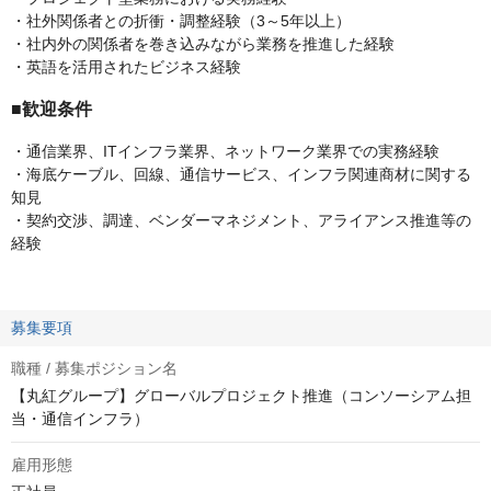
・社外関係者との折衝・調整経験（3～5年以上）
・社内外の関係者を巻き込みながら業務を推進した経験
・英語を活用されたビジネス経験
■歓迎条件
・通信業界、ITインフラ業界、ネットワーク業界での実務経験
・海底ケーブル、回線、通信サービス、インフラ関連商材に関する
知見
・契約交渉、調達、ベンダーマネジメント、アライアンス推進等の
経験
募集要項
職種 / 募集ポジション名
【丸紅グループ】グローバルプロジェクト推進（コンソーシアム担
当・通信インフラ）
雇用形態