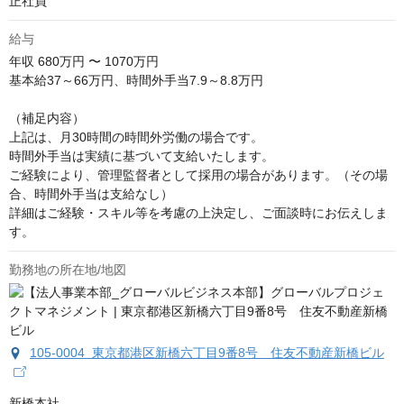
正社員
給与
年収
680万円 〜 1070万円
基本給37～66万円、時間外手当7.9～8.8万円

（補足内容）

上記は、月30時間の時間外労働の場合です。

時間外手当は実績に基づいて支給いたします。

ご経験により、管理監督者として採用の場合があります。（その場
合、時間外手当は支給なし）

詳細はご経験・スキル等を考慮の上決定し、ご面談時にお伝えしま
す。
勤務地の所在地/地図
105-0004 東京都港区新橋六丁目9番8号 住友不動産新橋ビル
新橋本社
