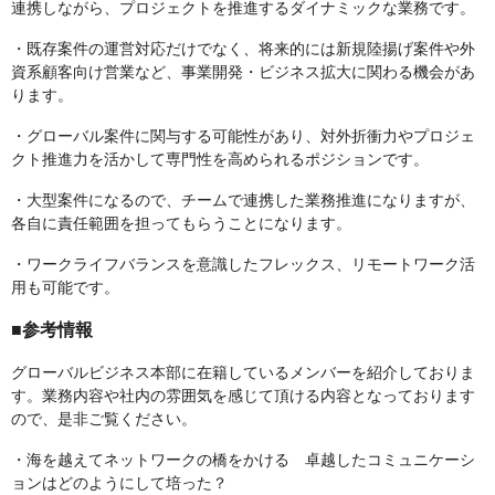
連携しながら、プロジェクトを推進するダイナミックな業務です。
・既存案件の運営対応だけでなく、将来的には新規陸揚げ案件や外
資系顧客向け営業など、事業開発・ビジネス拡大に関わる機会があ
ります。
・グローバル案件に関与する可能性があり、対外折衝力やプロジェ
クト推進力を活かして専門性を高められるポジションです。
・大型案件になるので、チームで連携した業務推進になりますが、
各自に責任範囲を担ってもらうことになります。
・ワークライフバランスを意識したフレックス、リモートワーク活
用も可能です。
■参考情報
グローバルビジネス本部に在籍しているメンバーを紹介しておりま
す。業務内容や社内の雰囲気を感じて頂ける内容となっております
ので、是非ご覧ください。
・海を越えてネットワークの橋をかける 卓越したコミュニケーシ
ョンはどのようにして培った？