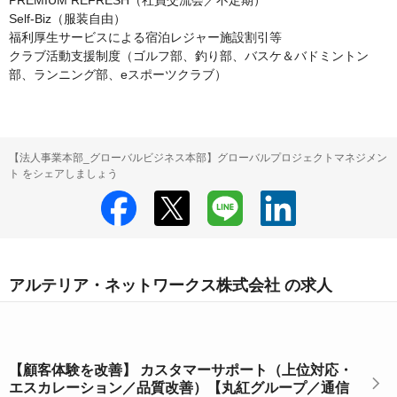
PREMIUM REFRESH（社員交流会／不定期）

Self-Biz（服装自由）

福利厚生サービスによる宿泊レジャー施設割引等

クラブ活動支援制度（ゴルフ部、釣り部、バスケ＆バドミントン
部、ランニング部、eスポーツクラブ）
【法人事業本部_グローバルビジネス本部】グローバルプロジェクトマネジメン
ト をシェアしましょう
アルテリア・ネットワークス株式会社 の求人
【顧客体験を改善】 カスタマーサポート（上位対応・
エスカレーション／品質改善）【丸紅グループ／通信