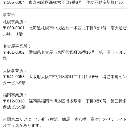
〒105-0004　東京都港区新橋六丁目9番8号　住友不動産新橋ビル
事業所
札幌事業所：

〒060-0001　北海道札幌市中央区北一条西九丁目3番1号　南大通ビ
ルN1　1階

名古屋事業所：

〒461-0002　愛知県名古屋市東区代官町35番16号　第一富士ビル5
階

大阪事業所：

〒541-0053　大阪府大阪市中央区本町二丁目1番6号　堺筋本町セン
タービル9階

福岡事業所：

〒812-0016　福岡県福岡市博多区博多駅南一丁目3番6号　第三博多
偕成ビル5階

※関東エリアに、4か所（横浜、練馬、本八幡、高津）のサテライト
オフィスがあります。 