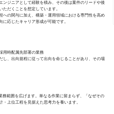
エンジニアとして経験を積み、その後は案件のリードや後
いただくことを想定しています。
程への関与に加え、構築・運用領域における専門性を高め
向に応じたキャリア形成が可能です。
採用時配属先部署の業務
だし、出向規程に従って出向を命じることがあり、その場
に業務範囲を広げます。単なる作業に留まらず、「なぜその
計・上位工程を見据えた思考力を養います。