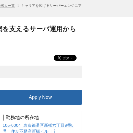
の求人一覧
キャリアを広げるサーバーエンジニア
網を支えるサーバ運用から
Apply Now
勤務地の所在地
105-0004 東京都港区新橋六丁目9番8
号 住友不動産新橋ビル