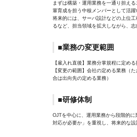
まずは構築・運用業務を一通り担える
輩育成を担う中核メンバーとして活躍
将来的には、サーバ設計などの上位工
るなど、担当領域を拡大しながら、志
■業務の変更範囲
【雇入れ直後】業務分掌規程に定める
【変更の範囲】会社の定める業務（た
合は出向先の定める業務）
■研修体制
OJTを中心に、運用業務から段階的
対応が必要か」を重視し、将来的な設