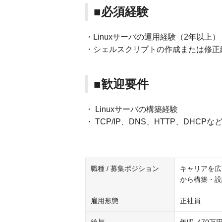
■必須経験
・Linuxサーバの運用経験（2年以上）
・シェルスクリプトの作成または修正
■歓迎要件
・ Linuxサーバの構築経験
・ TCP/IP、DNS、HTTP、DHC
職種 / 募集ポジション
キャリアを広
から構築・設
雇用形態
正社員