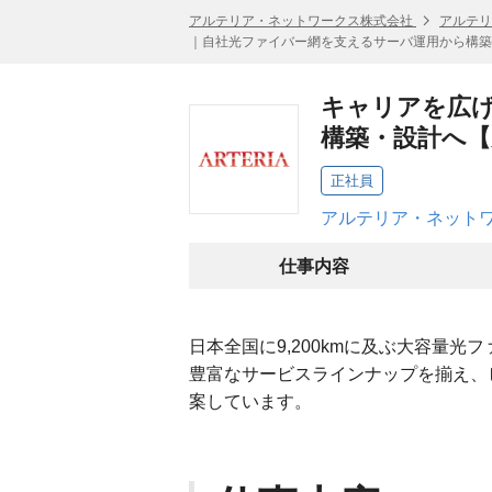
アルテリア・ネットワークス株式会社
アルテリ
｜自社光ファイバー網を支えるサーバ運用から構築
キャリアを広
構築・設計へ
正社員
アルテリア・ネットワ
仕事内容
日本全国に9,200kmに及ぶ大容量
豊富なサービスラインナップを揃え、
案しています。