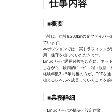
仕事内容
■概要
当社は、自社9,200kmの光ファイ
ています。
本ポジションでは、実トラフィックが
用・保守を担っていただきます。
Linuxサーバ運用経験を起点に、ネ
しながら、段階的に上位工程（設計・
経験年数3～5年前後の方が、OJTを
担えるレベルへ成長していくことを前
■業務詳細
・Linuxサーバの構築・設定作業