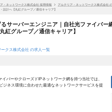
ア・ネットワークス株式会社 採用情報
アルテリア・ネットワークス株式会社 
・設計へ【丸紅グループ／通信キャリア】
げるサーバーエンジニア｜自社光ファイバー
【丸紅グループ／通信キャリア】
ークス株式会社 の求人一覧
光ファイバーやクローズドIPネットワーク網を持つ当社では、
ビジネス環境に合わせた最適なネットワークサービスを提