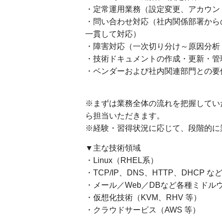
・定常運用業務（設定変更、アカウン
・問い合わせ対応（社内関係部署から
一貫して対応）
・障害対応（一次切り分け～原因分析
・技術ドキュメントの作成・更新・管
・ベンダーおよび社内関連部門との要
※まずは業務全体の流れを把握してい
ら担当いただきます。
※経験・習得状況に応じて、段階的に
▼主な技術領域
・Linux（RHEL系）
・TCP/IP、DNS、HTTP、DHCP
・メール／Web／DBなど各種ミドル
・仮想化技術（KVM、RHV 等）
・クラウドサービス（AWS 等）