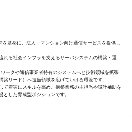
バー網を基盤に、法人・マンション向け通信サービスを提供し
流れる社会インフラを支えるサーバシステムの構築・運
ットワークや通信事業者特有のシステムへと技術領域を拡張
構築リード）へ担当領域を広げていける環境です。
通じて着実にスキルを高め、構築業務の主担当や設計補助を
提とした育成型ポジションです。