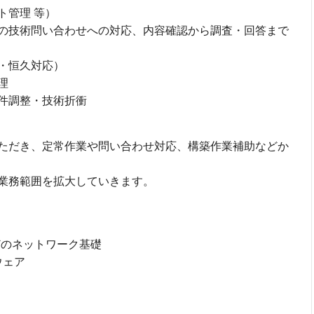
ト管理 等）
の技術問い合わせへの対応、内容確認から調査・回答まで
・恒久対応）
理
件調整・技術折衝
ただき、定常作業や問い合わせ対応、構築作業補助などか
業務範囲を拡大していきます。
 などのネットワーク基礎
ウェア