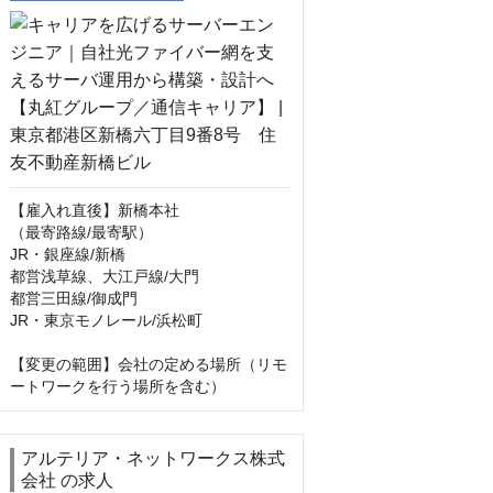
【雇入れ直後】新橋本社

（最寄路線/最寄駅） 

JR・銀座線/新橋 

都営浅草線、大江戸線/大門 

都営三田線/御成門 

JR・東京モノレール/浜松町

【変更の範囲】会社の定める場所（リモ
ートワークを行う場所を含む）
アルテリア・ネットワークス株式
会社 の求人