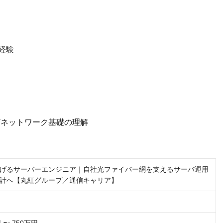
経験
Pなどネットワーク基礎の理解
げるサーバーエンジニア｜自社光ファイバー網を支えるサーバ運用
計へ【丸紅グループ／通信キャリア】