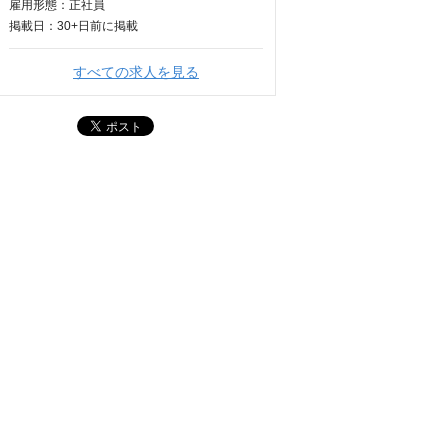
雇用形態：正社員
掲載日：
30+日
前に掲載
すべての求人を見る