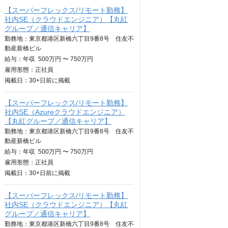
【スーパーフレックス/リモート勤務】
社内SE（クラウドエンジニア）【丸紅
グループ／通信キャリア】
勤務地：東京都港区新橋六丁目9番8号 住友不
動産新橋ビル
給与：
年収
500万円 〜 750万円
雇用形態：正社員
掲載日：
30+日
前に掲載
【スーパーフレックス/リモート勤務】
社内SE（Azureクラウドエンジニア）
【丸紅グループ／通信キャリア】
勤務地：東京都港区新橋六丁目9番8号 住友不
動産新橋ビル
給与：
年収
500万円 〜 750万円
雇用形態：正社員
掲載日：
30+日
前に掲載
【スーパーフレックス/リモート勤務】
社内SE（クラウドエンジニア）【丸紅
グループ／通信キャリア】
勤務地：東京都港区新橋六丁目9番8号 住友不