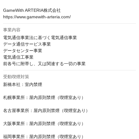
GameWith ARTERIA株式会社

https://www.gamewith-arteria.com/
事業内容
電気通信事業法に基づく電気通信事業

データ通信サービス事業

データセンター事業

電気通信工事業

前各号に附帯し、又は関連する一切の事業
受動喫煙対策
新橋本社：室内禁煙

札幌事業所：屋内原則禁煙（喫煙室あり）

名古屋事業所：屋内原則禁煙（喫煙室あり）

大阪事業所：屋内原則禁煙（喫煙室あり）

福岡事業所：屋内原則禁煙（喫煙室あり）