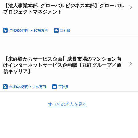
【法人事業本部_グローバルビジネス本部】グローバル
プロジェクトマネジメント
年収
680万円 〜 1070万円
正社員
【未経験からサービス企画】成長市場のマンション向
けインターネットサービス企画職【丸紅グループ／通
信キャリア】
年収
520万円 〜 870万円
正社員
すべての求人を見る