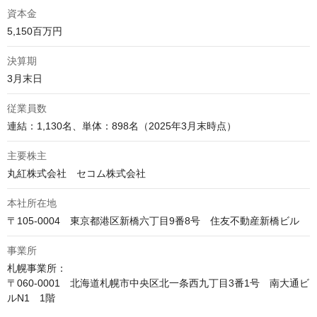
資本金
5,150百万円
決算期
3月末日
従業員数
連結：1,130名、単体：898名（2025年3月末時点）
主要株主
丸紅株式会社　セコム株式会社
本社所在地
〒105-0004　東京都港区新橋六丁目9番8号　住友不動産新橋ビル
事業所
札幌事業所：

〒060-0001　北海道札幌市中央区北一条西九丁目3番1号　南大通ビ
ルN1　1階
