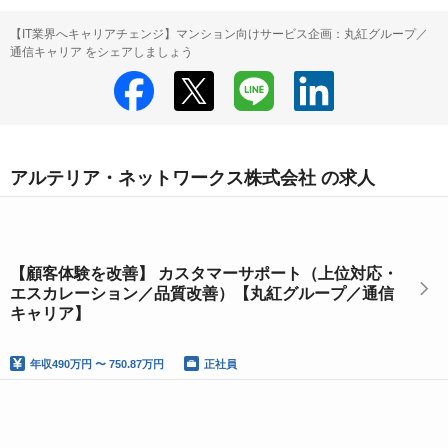
【IT業界へキャリアチェンジ】マンション向けサービス企画：丸紅グループ／
通信キャリア をシェアしましょう
アルテリア・ネットワークス株式会社 の求人
【顧客体験を改善】 カスタマーサポート（上位対応・
エスカレーション／品質改善）【丸紅グループ／通信
キャリア】
年収
490万円 〜 750.87万円
正社員