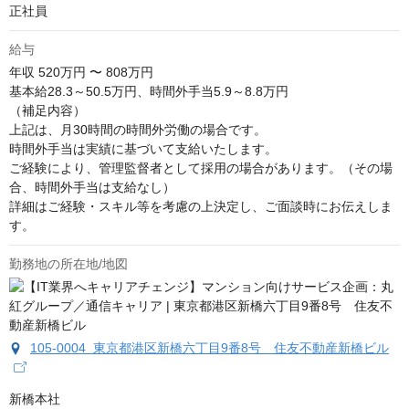
正社員
給与
年収
520万円 〜 808万円
基本給28.3～50.5万円、時間外手当5.9～8.8万円

（補足内容）

上記は、月30時間の時間外労働の場合です。

時間外手当は実績に基づいて支給いたします。

ご経験により、管理監督者として採用の場合があります。（その場
合、時間外手当は支給なし）

詳細はご経験・スキル等を考慮の上決定し、ご面談時にお伝えしま
す。
勤務地の所在地/地図
105-0004 東京都港区新橋六丁目9番8号 住友不動産新橋ビル
新橋本社
