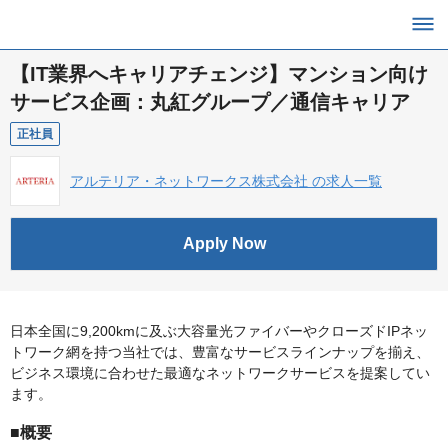
【IT業界へキャリアチェンジ】マンション向け
サービス企画：丸紅グループ／通信キャリア
正社員
アルテリア・ネットワークス株式会社 の求人一覧
Apply Now
日本全国に9,200kmに及ぶ大容量光ファイバーやクローズドIPネッ
トワーク網を持つ当社では、豊富なサービスラインナップを揃え、
ビジネス環境に合わせた最適なネットワークサービスを提案してい
ます。
■概要