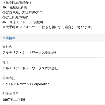
（最寄路線/最寄駅） 

JR・銀座線/新橋 

都営浅草線、大江戸線/大門 

都営三田線/御成門 

JR・東京モノレール/浜松町

※大手町オフィスへのご出社もお願いする場合がございます。
企業情報
会社名
アルテリア・ネットワークス株式会社
社名
アルテリア・ネットワークス株式会社
英字表記
ARTERIA Networks Corporation
創業年月日
1997年11月4日