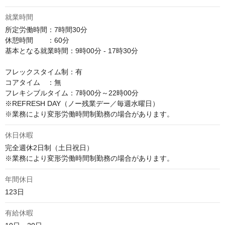
就業時間
所定労働時間：7時間30分

休憩時間　　：60分

基本となる就業時間：9時00分 - 17時30分

フレックスタイム制：有

コアタイム　：無

フレキシブルタイム：7時00分～22時00分

※REFRESH DAY（ノー残業デー／毎週水曜日）

※業務により変形労働時間制勤務の場合があります。
休日休暇
完全週休2日制（土日祝日）

※業務により変形労働時間制勤務の場合があります。
年間休日
123日
有給休暇