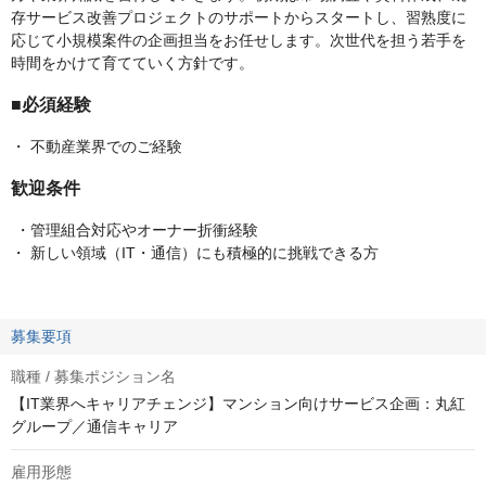
存サービス改善プロジェクトのサポートからスタートし、習熟度に
応じて小規模案件の企画担当をお任せします。次世代を担う若手を
時間をかけて育てていく方針です。
■必須経験
・ 不動産業界でのご経験
歓迎条件
・管理組合対応やオーナー折衝経験
・ 新しい領域（IT・通信）にも積極的に挑戦できる方
募集要項
職種 / 募集ポジション名
【IT業界へキャリアチェンジ】マンション向けサービス企画：丸紅
グループ／通信キャリア
雇用形態