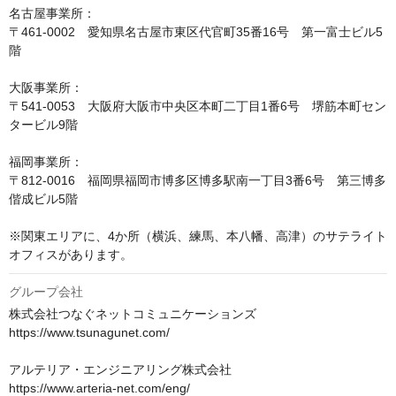
名古屋事業所：

〒461-0002　愛知県名古屋市東区代官町35番16号　第一富士ビル5
階

大阪事業所：

〒541-0053　大阪府大阪市中央区本町二丁目1番6号　堺筋本町セン
タービル9階

福岡事業所：

〒812-0016　福岡県福岡市博多区博多駅南一丁目3番6号　第三博多
偕成ビル5階

※関東エリアに、4か所（横浜、練馬、本八幡、高津）のサテライト
オフィスがあります。 
グループ会社
株式会社つなぐネットコミュニケーションズ

https://www.tsunagunet.com/

アルテリア・エンジニアリング株式会社

https://www.arteria-net.com/eng/
