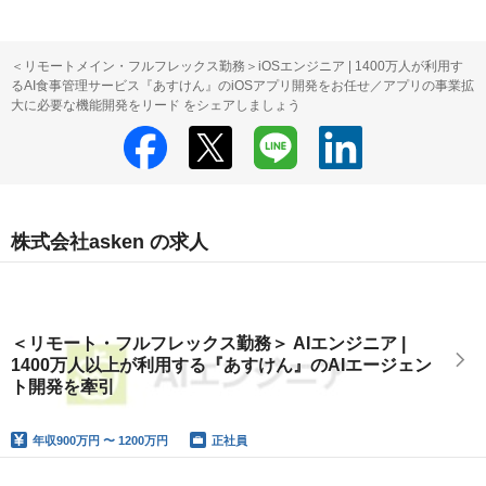
＜リモートメイン・フルフレックス勤務＞iOSエンジニア | 1400万人が利用す
るAI食事管理サービス『あすけん』のiOSアプリ開発をお任せ／アプリの事業拡
大に必要な機能開発をリード をシェアしましょう
株式会社asken の求人
＜リモート・フルフレックス勤務＞ AIエンジニア |
1400万人以上が利用する『あすけん』のAIエージェン
ト開発を牽引
年収
900万円 〜 1200万円
正社員