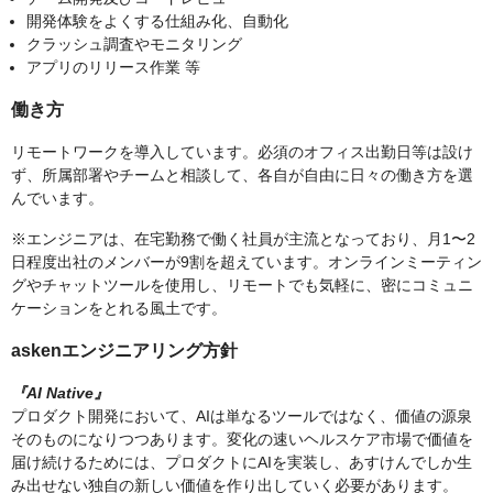
開発体験をよくする仕組み化、自動化
クラッシュ調査やモニタリング
アプリのリリース作業 等
働き方
リモートワークを導入しています。必須のオフィス出勤日等は設け
ず、所属部署やチームと相談して、各自が自由に日々の働き方を選
んでいます。
※エンジニアは、在宅勤務で働く社員が主流となっており、月1〜2
日程度出社のメンバーが9割を超えています。オンラインミーティン
グやチャットツールを使用し、リモートでも気軽に、密にコミュニ
ケーションをとれる風土です。
askenエンジニアリング方針
『AI Native』
プロダクト開発において、AIは単なるツールではなく、価値の源泉
そのものになりつつあります。変化の速いヘルスケア市場で価値を
届け続けるためには、プロダクトにAIを実装し、あすけんでしか生
み出せない独自の新しい価値を作り出していく必要があります。