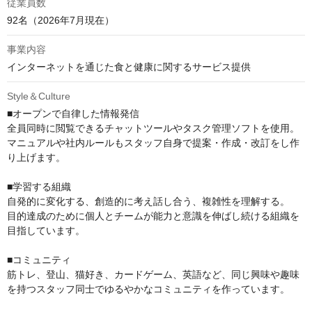
従業員数
92名（2026年7月現在）
事業内容
インターネットを通じた食と健康に関するサービス提供
Style＆Culture
■オープンで自律した情報発信

全員同時に閲覧できるチャットツールやタスク管理ソフトを使用。

マニュアルや社内ルールもスタッフ自身で提案・作成・改訂をし作
り上げます。

■学習する組織

自発的に変化する、創造的に考え話し合う、複雑性を理解する。

目的達成のために個人とチームが能力と意識を伸ばし続ける組織を
目指しています。

■コミュニティ

筋トレ、登山、猫好き、カードゲーム、英語など、同じ興味や趣味
を持つスタッフ同士でゆるやかなコミュニティを作っています。