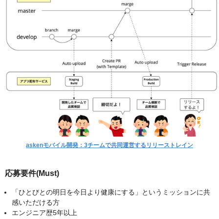
askenモバイル開発：3チームで共同運営するリリーストレイン
応募要件(Must)
「ひとびとの明日を今日より健康にする」というミッションに共
感いただける方
エンジニア歴5年以上