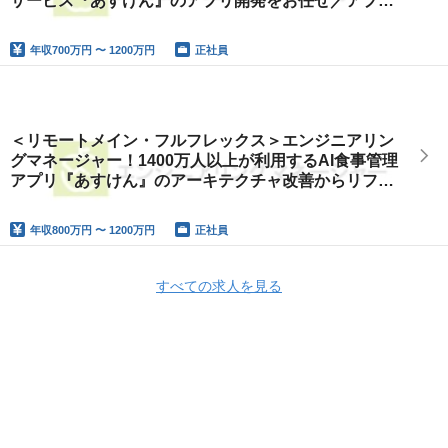
サービス『あすけん』のアプリ開発をお任せ／アプリ
の事業拡大に必要な機能開発をリード
年収
700万円 〜 1200万円
正社員
＜リモートメイン・フルフレックス＞エンジニアリン
グマネージャー！1400万人以上が利用するAI食事管理
アプリ『あすけん』のアーキテクチャ改善からリファ
クタリング、新機能開発をする開発組織をマネジメン
ト
年収
800万円 〜 1200万円
正社員
すべての求人を見る