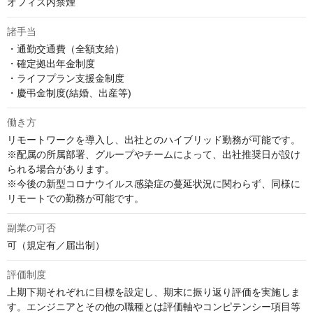
オフィス内禁煙
諸手当
・通勤交通費（全額支給）

・確定拠出年金制度

・ライフプラン支援金制度

・慶弔金制度(結婚、出産等)
働き方
リモートワークを導入し、出社とのハイブリッド勤務が可能です。

※配属の所属部署、グループやチームによって、出社推奨日が設け
られる場合があります。

※今後の新型コロナウイルス感染症の蔓延状況に関わらず、同様に
リモートでの勤務が可能です。
副業の可否
可（規定有／届出制）
評価制度
上期下期それぞれに目標を設定し、期末に振り返り評価を実施しま
す。エンジニアとその他の職種とは評価軸やコンピテンシー項目等