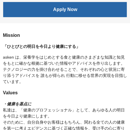
Apply Now
Mission
「ひとびとの明日を今日より健康にする」
asken は、栄養学をはじめとする食と健康のさまざまな知識と知見
をもとに確かな根拠に基づいた情報やアドバイスを作り出します。
テクノロジーの力を掛け合わせることで、それぞれの心と状況に寄
り添うアドバイスを 誰もが得られ 行動に移せる世界の実現を目指し
ています。
Values
・健康を基点に
私達は、「健康のプロフェッショナル」として、あらゆる人の明日
を今日より健康にします。
そのために、自分自身やお客様はもちろん、関わる全ての人の健康
を第一に考えエビデンスに基づく正確な情報を、受け手の心に寄り