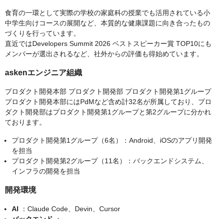
食育の一環として実際の学校の家庭科の授業でも活用されている小
中学生向けコースの展開など、本質的な健康課題に向き合ったもの
づくりを行っています。
直近ではDevelopers Summit 2026 ベストスピーカー賞 TOP10にも
メンバーが選出されるなど、社外からの評価も得始めています。
askenエンジニア組織
プロダクト開発本部 プロダクト開発部 プロダクト開発第1グループ
プロダクト開発本部にはPdMなど含め計32名が所属しており、プロ
ダクト開発部はプロダクト開発第1グループと第2グループに分かれ
ております。
プロダクト開発第1グループ（6名）：Android、iOSのアプリ開発
を担当
プロダクト開発第2グループ（11名）：バックエンドシステム、
インフラの開発を担当
開発環境
AI
：Claude Code、Devin、Cursor