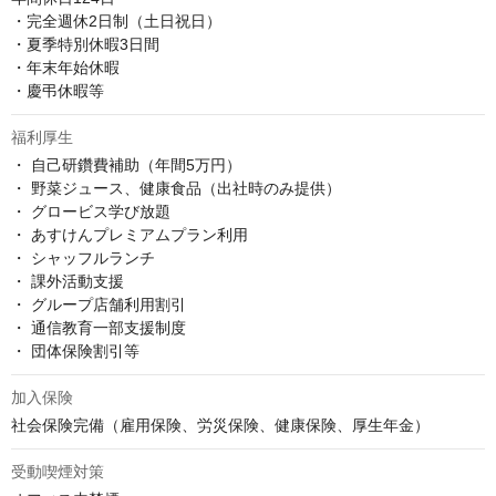
・完全週休2日制（土日祝日）

・夏季特別休暇3日間

・年末年始休暇

・慶弔休暇等
福利厚生
・ 自己研鑽費補助（年間5万円）

・ 野菜ジュース、健康食品（出社時のみ提供）

・ グロービス学び放題

・ あすけんプレミアムプラン利用

・ シャッフルランチ

・ 課外活動支援

・ グループ店舗利用割引

・ 通信教育一部支援制度

・ 団体保険割引等
加入保険
社会保険完備（雇用保険、労災保険、健康保険、厚生年金）
受動喫煙対策