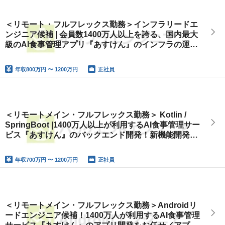
＜リモート・フルフレックス勤務＞インフラリードエ
ンジニア候補 | 会員数1400万人以上を誇る、国内最大
級のAI食事管理アプリ『あすけん』のインフラの運
用・保守とモダン化に伴うリニューアルをお任せ
年収
800万円 〜 1200万円
正社員
＜リモートメイン・フルフレックス勤務＞ Kotlin /
SpringBoot |1400万人以上が利用するAI食事管理サー
ビス『あすけん』のバックエンド開発！新機能開発か
ら運用、開発環境改善まで担当
年収
700万円 〜 1200万円
正社員
＜リモートメイン・フルフレックス勤務＞Androidリ
ードエンジニア候補！1400万人が利用するAI食事管理