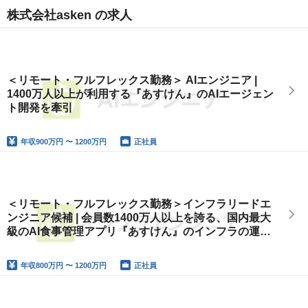
株式会社asken の求人
＜リモート・フルフレックス勤務＞ AIエンジニア |
1400万人以上が利用する『あすけん』のAIエージェン
ト開発を牽引
年収
900万円 〜 1200万円
正社員
＜リモート・フルフレックス勤務＞インフラリードエ
ンジニア候補 | 会員数1400万人以上を誇る、国内最大
級のAI食事管理アプリ『あすけん』のインフラの運
用・保守とモダン化に伴うリニューアルをお任せ
年収
800万円 〜 1200万円
正社員