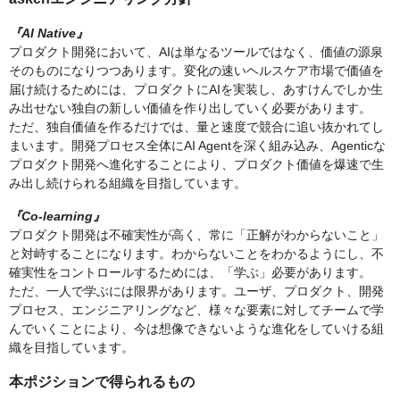
『AI Native』
プロダクト開発において、AIは単なるツールではなく、価値の源泉
そのものになりつつあります。変化の速いヘルスケア市場で価値を
届け続けるためには、プロダクトにAIを実装し、あすけんでしか生
み出せない独自の新しい価値を作り出していく必要があります。
ただ、独自価値を作るだけでは、量と速度で競合に追い抜かれてし
まいます。開発プロセス全体にAI Agentを深く組み込み、Agenticな
プロダクト開発へ進化することにより、プロダクト価値を爆速で生
み出し続けられる組織を目指しています。
『Co-learning』
プロダクト開発は不確実性が高く、常に「正解がわからないこと」
と対峙することになります。わからないことをわかるようにし、不
確実性をコントロールするためには、「学ぶ」必要があります。
ただ、一人で学ぶには限界があります。ユーザ、プロダクト、開発
プロセス、エンジニアリングなど、様々な要素に対してチームで学
んでいくことにより、今は想像できないような進化をしていける組
織を目指しています。
本ポジションで得られるもの