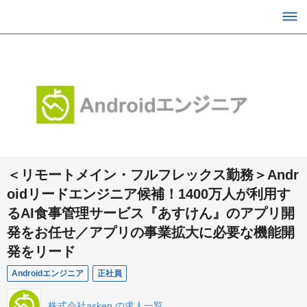
＜リモートメイン・フルフレックス勤務＞Andr
oidリードエンジニア候補！1400万人が利用す
るAI食事管理サービス『あすけん』のアプリ開
発をお任せ／アプリの事業拡大に必要な機能開
発をリード
Androidエンジニア
正社員
株式会社asken の求人一覧