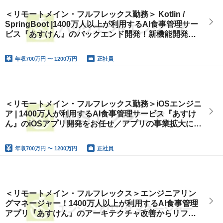
＜リモートメイン・フルフレックス勤務＞ Kotlin /
SpringBoot |1400万人以上が利用するAI食事管理サー
ビス『あすけん』のバックエンド開発！新機能開発か
ら運用、開発環境改善まで担当
年収
700万円 〜 1200万円
正社員
＜リモートメイン・フルフレックス勤務＞iOSエンジニ
ア | 1400万人が利用するAI食事管理サービス『あすけ
ん』のiOSアプリ開発をお任せ／アプリの事業拡大に必
要な機能開発をリード
年収
700万円 〜 1200万円
正社員
＜リモートメイン・フルフレックス＞エンジニアリン
グマネージャー！1400万人以上が利用するAI食事管理
アプリ『あすけん』のアーキテクチャ改善からリファ