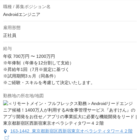
職種 / 募集ポジション名
Androidエンジニア
雇用形態
正社員
給与
年収
700万円 〜 1200万円
※年俸制（年俸を12分割して支給）

※昇給年1回（7月※規定に基づく

※試用期間3ヵ月（同条件）

※ご経験・スキルを考慮して決定いたします。
勤務地の所在地/地図
163-1442 東京都新宿区西新宿東京オペラシティタワー４２階