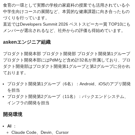
食育の一環として実際の学校の家庭科の授業でも活用されている小
中学生向けコースの展開など、本質的な健康課題に向き合ったもの
づくりを行っています。
直近ではDevelopers Summit 2026 ベストスピーカー賞 TOP10にも
メンバーが選出されるなど、社外からの評価も得始めています。
askenエンジニア組織
プロダクト開発本部 プロダクト開発部 プロダクト開発第1グループ
プロダクト開発本部にはPdMなど含め計32名が所属しており、プロ
ダクト開発部はプロダクト開発第1グループと第2グループに分かれ
ております。
プロダクト開発第1グループ（6名）：Android、iOSのアプリ開発
を担当
プロダクト開発第2グループ（11名）：バックエンドシステム、
インフラの開発を担当
開発環境
AI
：
Claude Code、Devin、Cursor