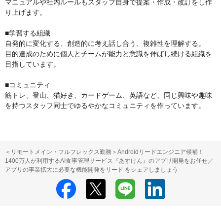
マニュアルや社内ルールもスタッフ自身で提案・作成・改訂をし作
り上げます。

■学習する組織

自発的に変化する、創造的に考え話し合う、複雑性を理解する。

目的達成のために個人とチームが能力と意識を伸ばし続ける組織を
目指しています。

■コミュニティ

筋トレ、登山、猫好き、カードゲーム、英語など、同じ興味や趣味
を持つスタッフ同士でゆるやかなコミュニティを作っています。
＜リモートメイン・フルフレックス勤務＞Androidリードエンジニア候補！
1400万人が利用するAI食事管理サービス『あすけん』のアプリ開発をお任せ／
アプリの事業拡大に必要な機能開発をリード をシェアしましょう