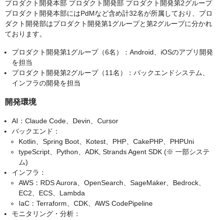
プロダクト開発本部 プロダクト開発部 プロダクト開発第2グループ
プロダクト開発本部にはPdMなど含め計32名が所属しており、プロ
ダクト開発部はプロダクト開発第1グループと第2グループに分かれ
ております。
プロダクト開発第1グループ（6名）：Android、iOSのアプリ開発
を担当
プロダクト開発第2グループ（11名）：バックエンドシステム、
インフラの開発を担当
開発環境
AI：Claude Code、Devin、Cursor
バックエンド：
Kotlin、Spring Boot、Kotest、PHP、CakePHP、PHPUni
typeScript、Python、ADK, Strands Agent SDK (※ 一部システ
ム)
インフラ：
AWS：RDS Aurora、OpenSearch、SageMaker、Bedrock、
EC2、ECS、Lambda
IaC：Terraform、CDK、AWS CodePipeline
モニタリング・分析：