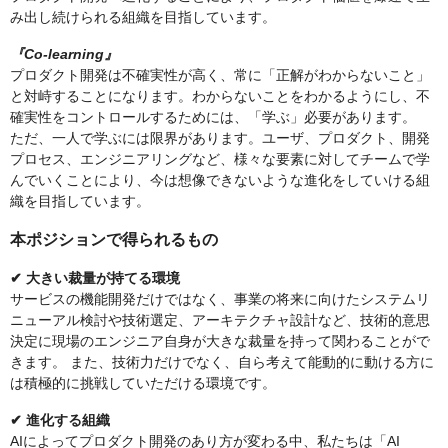
み出し続けられる組織を目指しています。
『Co-learning』
プロダクト開発は不確実性が高く、常に「正解がわからないこと」
と対峙することになります。わからないことをわかるようにし、不
確実性をコントロールするためには、「学ぶ」必要があります。
ただ、一人で学ぶには限界があります。ユーザ、プロダクト、開発
プロセス、エンジニアリングなど、様々な要素に対してチームで学
んでいくことにより、今は想像できないような進化をしていける組
織を目指しています。
本ポジションで得られるもの
✔︎ 大きい裁量が持てる環境
サービスの機能開発だけではなく、事業の将来に向けたシステムリ
ニューアル検討や技術選定、アーキテクチャ設計など、技術的意思
決定に現場のエンジニア自身が大きな裁量を持って関わることがで
きます。 また、技術力だけでなく、自ら考えて能動的に動ける方に
は積極的に挑戦していただける環境です。
✔︎ 進化する組織
AIによってプロダクト開発のあり方が変わる中、私たちは「AI