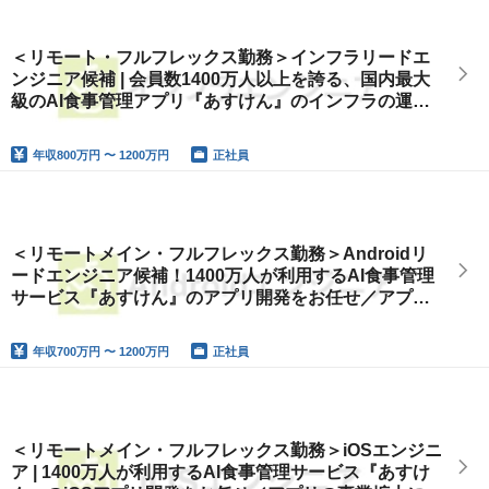
＜リモート・フルフレックス勤務＞インフラリードエ
ンジニア候補 | 会員数1400万人以上を誇る、国内最大
級のAI食事管理アプリ『あすけん』のインフラの運
用・保守とモダン化に伴うリニューアルをお任せ
年収
800万円 〜 1200万円
正社員
＜リモートメイン・フルフレックス勤務＞Androidリ
ードエンジニア候補！1400万人が利用するAI食事管理
サービス『あすけん』のアプリ開発をお任せ／アプリ
の事業拡大に必要な機能開発をリード
年収
700万円 〜 1200万円
正社員
＜リモートメイン・フルフレックス勤務＞iOSエンジニ
ア | 1400万人が利用するAI食事管理サービス『あすけ