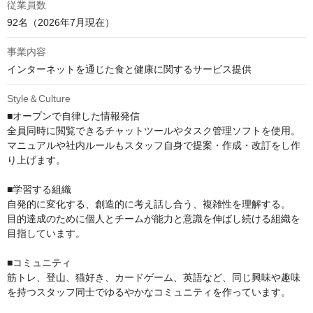
従業員数
92名（2026年7月現在）
事業内容
インターネットを通じた食と健康に関するサービス提供
Style＆Culture
■オープンで自律した情報発信

全員同時に閲覧できるチャットツールやタスク管理ソフトを使用。

マニュアルや社内ルールもスタッフ自身で提案・作成・改訂をし作
り上げます。

■学習する組織

自発的に変化する、創造的に考え話し合う、複雑性を理解する。

目的達成のために個人とチームが能力と意識を伸ばし続ける組織を
目指しています。

■コミュニティ

筋トレ、登山、猫好き、カードゲーム、英語など、同じ興味や趣味
を持つスタッフ同士でゆるやかなコミュニティを作っています。