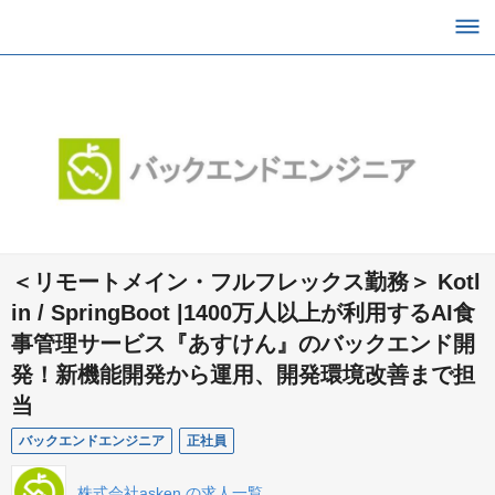
＜リモートメイン・フルフレックス勤務＞ Kotl
in / SpringBoot |1400万人以上が利用するAI食
事管理サービス『あすけん』のバックエンド開
発！新機能開発から運用、開発環境改善まで担
当
バックエンドエンジニア
正社員
株式会社asken の求人一覧