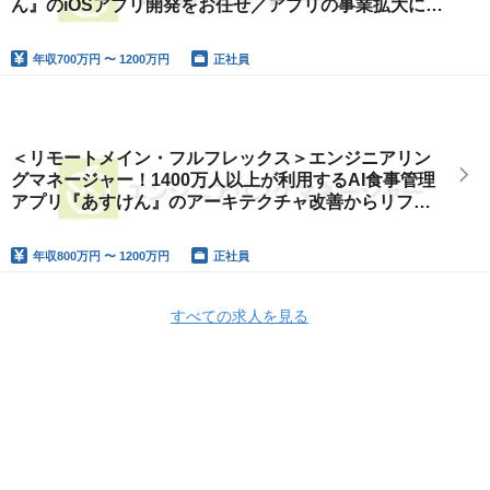
ん』のiOSアプリ開発をお任せ／アプリの事業拡大に必
要な機能開発をリード
年収
700万円 〜 1200万円
正社員
＜リモートメイン・フルフレックス＞エンジニアリン
グマネージャー！1400万人以上が利用するAI食事管理
アプリ『あすけん』のアーキテクチャ改善からリファ
クタリング、新機能開発をする開発組織をマネジメン
ト
年収
800万円 〜 1200万円
正社員
すべての求人を見る