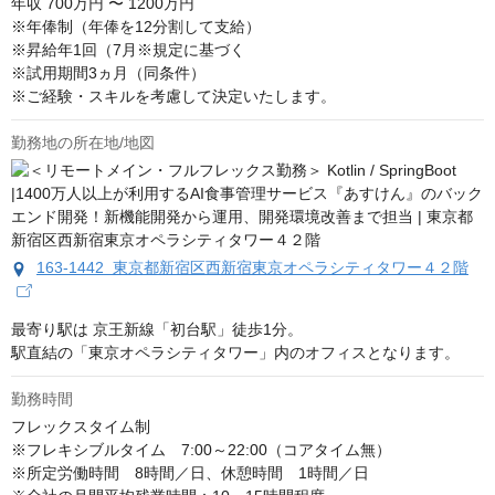
年収
700万円 〜 1200万円
※年俸制（年俸を12分割して支給）

※昇給年1回（7月※規定に基づく

※試用期間3ヵ月（同条件）

※ご経験・スキルを考慮して決定いたします。
勤務地の所在地/地図
163-1442 東京都新宿区西新宿東京オペラシティタワー４２階
最寄り駅は 京王新線「初台駅」徒歩1分。

駅直結の「東京オペラシティタワー」内のオフィスとなります。
勤務時間
フレックスタイム制

※フレキシブルタイム　7:00～22:00（コアタイム無）

※所定労働時間　8時間／日、休憩時間　1時間／日 
