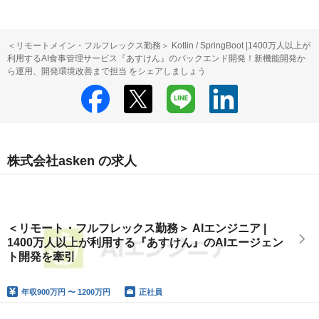
＜リモートメイン・フルフレックス勤務＞ Kotlin / SpringBoot |1400万人以上が
利用するAI食事管理サービス『あすけん』のバックエンド開発！新機能開発か
ら運用、開発環境改善まで担当 をシェアしましょう
株式会社asken の求人
＜リモート・フルフレックス勤務＞ AIエンジニア |
1400万人以上が利用する『あすけん』のAIエージェン
ト開発を牽引
年収
900万円 〜 1200万円
正社員