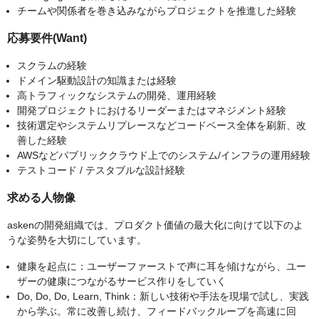
チームや関係者を巻き込みながらプロジェクトを推進した経験
応募要件(Want)
スクラムの経験
ドメイン駆動設計の知識または経験
高トラフィックなシステムの開発、運用経験
開発プロジェクトにおけるリーダーまたはマネジメント経験
技術選定やシステムリプレースなどコードベース全体を刷新、改
善した経験
AWSなどパブリッククラウド上でのシステム/インフラの運用経験
テストコード / テスタブルな設計経験
求める人物像
askenの開発組織では、プロダクト価値の最大化に向けて以下のよ
うな姿勢を大切にしています。
健康を起点に：ユーザーファーストで声に耳を傾けながら、ユー
ザーの健康につながるサービス作りをしていく
Do, Do, Do, Learn, Think：新しい技術や手法を現場で試し、実践
から学ぶ。常に改善し続け、フィードバックループを高速に回