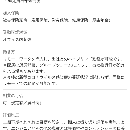
・ 確定拠出年金制度
加入保険
社会保険完備（雇用保険、労災保険、健康保険、厚生年金）
受動喫煙対策
オフィス内禁煙
働き方
リモートワークを導入し、出社とのハイブリッド勤務が可能です。

※配属の所属部署、グループやチームによって、出社推奨日が設け
られる場合があります。

※今後の新型コロナウイルス感染症の蔓延状況に関わらず、同様に
リモートでの勤務が可能です。
副業の可否
可（規定有／届出制）
評価制度
上期下期それぞれに目標を設定し、期末に振り返り評価を実施しま
す。エンジニアとその他の職種とは評価軸やコンピテンシー項目等