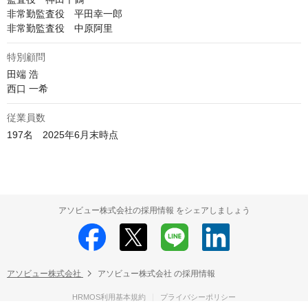
非常勤監査役　平田幸一郎

非常勤監査役　中原阿里
特別顧問
田端 浩

西口 一希
従業員数
197名　2025年6月末時点
アソビュー株式会社の採用情報 をシェアしましょう
アソビュー株式会社
アソビュー株式会社 の採用情報
HRMOS利用基本規約
プライバシーポリシー