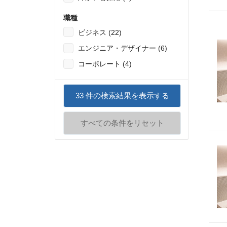
職種
ビジネス (22)
エンジニア・デザイナー (6)
コーポレート (4)
33
件の検索結果を表示する
すべての条件をリセット