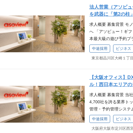
な差がつく「高度な巻
します。 業務内容 ア
るアソビューを紹介！
ジェクトに参画。 ゲ
ます。複雑な組織構造
部パートナーと円滑に
法人営業（アソビュ
なスピードで身につきま
るに、遊びを。」 を
ーのコントロールを含
の全アセット（データ
験。 データや数字を
を武器に「第2の柱
ションにおける実務経
ーダーシップと組織的
2. 現場オペレーショ
市場全体に大きなイン
おいて、データ（Exc
サルティングファーム
求人概要 募集背景 
引します。 予約・決
ず、実際の現場の業務
ョンを設計・実行する
高い主体性と実行力 V
系・ブティック系問わず
へ 「アソビュー！ギ
パクトが大きい領域を
ステムを用いたオペレー
【変更の範囲】会社が定
善や企画推進の経験 
は大手企業向けの新規ア
本最大級の遊び予約プラ
インフラ化”を実現す
課題解決（ラピッドプロ
きるに、遊びを。」お
いただける方 事業成
る、エンタープライズ
0件以上の体験データと
規模Webアプリケーシ
ルを駆使し、顧客の現
画・商品企画のいずれ
中途採用
ビジネス
る方 データに基づい
ティブ（AE）の経験 
ッケージ化した、体験
リード 事業成長に直
規模な即時開発・PoC
略立案・実行経験 Exc
ムワークを重視し、関
への折衝・リレーショ
ィングは「モノ」によ
針の策定と推進 複雑
ンサルティング領域の
コンサルティング業務
ビュー社内の雰囲気が分
て、物怖じせず懐に入
高める「体験」へのシ
と解決 開発チームの
理」「人事労務」など
ー・観光業界に対する
トを展開するアソビュ
ション能力 大規模なプ
伴い、従来の福利厚生
の推進 DDD（ドメ
託）するための仕組み
uTube） 国内最大
【大阪オフィス】D
方は？
ステークホルダー（顧
求められています。 
指導 コードレビュー
める業務 ポジションの
ィスを通じた社内カル
ル！西日本エリアの
泥臭くプロジェクトを
ンや福利厚生、インセ
ンタリング プロダクト
ルタント）の魅力は、
求人概要 募集背景 当
力）： 顧客の課題に
め、「体験の流通」を
ど多様な職能と協働し
事から脱却し、リアル
4,700社を誇る業界
策を提示しつつ、自社
容 新規開拓から既存
導 エンジニア採用広
さ」にあります。他社の
管理・予約管理システ
スセンス 高い学習意欲
の膨大なアセット（資
魅力 国内最大級の“遊
らではの3つの魅力をま
ョンを駆使した様々な
迅速にキャッチアップ
（大手ナショナルクラ
挑戦できる 予約・決
り感と現場DX： 自動
中途採用
ビジネス
ります。 このたび、
での、泥臭いリレーシ
客への利用促進提案 
なドメインの技術的ボト
ア」と、自社の「ソフ
大阪府大阪市淀川区西宮原
観光・文化施設向けの
ゼロから新しいビジネ
支援業務 クライアン
a/Spring Boo