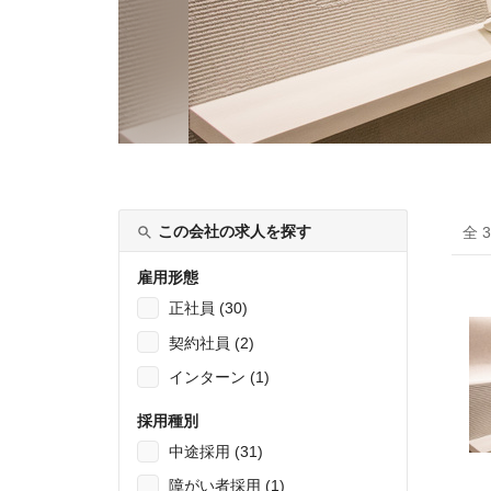
この会社の求人を探す
全 
雇用形態
正社員 (30)
契約社員 (2)
インターン (1)
採用種別
中途採用 (31)
障がい者採用 (1)