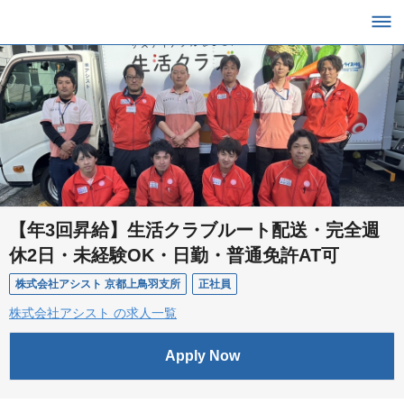
【年3回昇給】生活クラブルート配送・完全週
休2日・未経験OK・日勤・普通免許AT可
株式会社アシスト 京都上鳥羽支所
正社員
株式会社アシスト の求人一覧
Apply Now