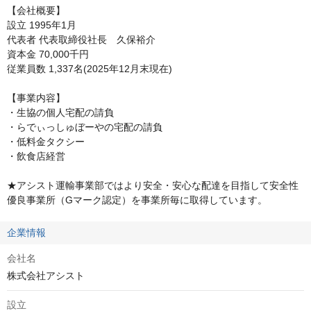
【会社概要】

設立 1995年1月

代表者 代表取締役社長　久保裕介

資本金 70,000千円

従業員数 1,337名(2025年12月末現在)

【事業内容】

・生協の個人宅配の請負

・らでぃっしゅぼーやの宅配の請負

・低料金タクシー

・飲食店経営

★アシスト運輸事業部ではより安全・安心な配達を目指して安全性
優良事業所（Gマーク認定）を事業所毎に取得しています。
企業情報
会社名
株式会社アシスト
設立