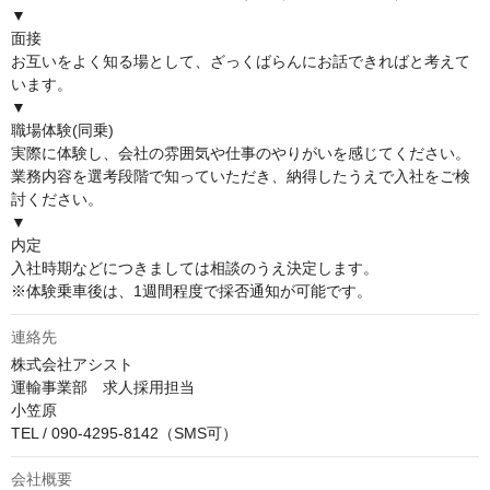
▼

面接

お互いをよく知る場として、ざっくばらんにお話できればと考えて
います。

▼

職場体験(同乗)

実際に体験し、会社の雰囲気や仕事のやりがいを感じてください。

業務内容を選考段階で知っていただき、納得したうえで入社をご検
討ください。

▼

内定

入社時期などにつきましては相談のうえ決定します。

※体験乗車後は、1週間程度で採否通知が可能です。
連絡先
株式会社アシスト

運輸事業部　求人採用担当　 

小笠原

TEL / 090-4295-8142（SMS可）
会社概要