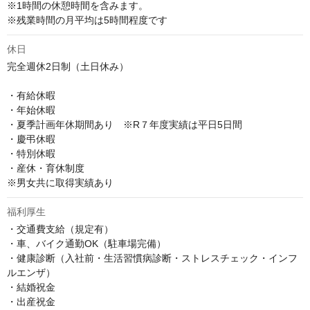
※1時間の休憩時間を含みます。

※残業時間の月平均は5時間程度です
休日
完全週休2日制（土日休み）

・有給休暇

・年始休暇

・夏季計画年休期間あり　※R７年度実績は平日5日間

・慶弔休暇

・特別休暇

・産休・育休制度 

※男女共に取得実績あり
福利厚生
・交通費支給（規定有）

・車、バイク通勤OK（駐車場完備）

・健康診断（入社前・生活習慣病診断・ストレスチェック・インフ
ルエンザ）

・結婚祝金

・出産祝金
