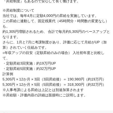
『昇給制度』もあるので安心して長く働けます。
※昇給制度について
当社では、毎年4月に定額4,000円の昇給を実施しています。
この昇給に連動して、固定残業代（45時間分・時間数の変更なし）
も、
約1,305円増額されるため、 合計で毎月約5,305円のベースアップと
なります。
さらに、1月と7月に考課制度があり、評価に応じて月給がUP（加
算）されていく仕組みです。
○年収アップの目安（定額昇給のみの場合） 入社初年度と比較し
て、
・定額昇給3回実施：約19万円UP
・定額昇給5回実施：約32万円UP
計算例
5,305円 × 12か月 × 3回（3回昇給後）＝ 190,980円（約19万円）
5,305円 × 12か月 × 5回（5回昇給後）＝ 318,300円（約32万円）
※人事考課による昇給は上記とは別途加算されます
※昇給額・評価内容の詳細は面接時にご説明します。