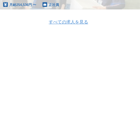
月給
254,536円 〜
正社員
すべての求人を見る
Apply Now