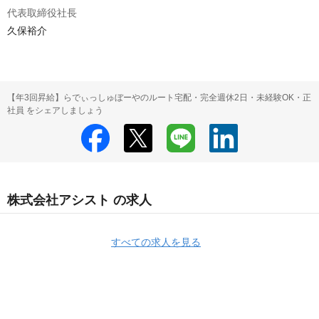
代表取締役社長
久保裕介
【年3回昇給】らでぃっしゅぼーやのルート宅配・完全週休2日・未経験OK・正
社員 をシェアしましょう
株式会社アシスト の求人
すべての求人を見る