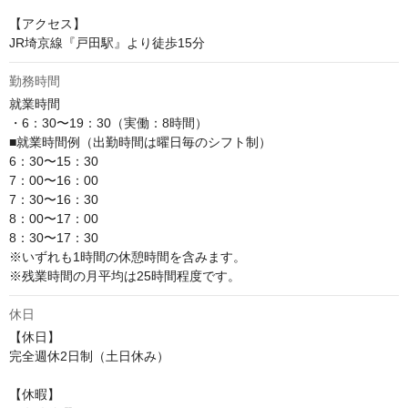
【アクセス】

JR埼京線『戸田駅』より徒歩15分
勤務時間
就業時間

・6：30〜19：30（実働：8時間）

■就業時間例（出勤時間は曜日毎のシフト制）

6：30〜15：30

7：00〜16：00

7：30〜16：30

8：00〜17：00

8：30〜17：30

※いずれも1時間の休憩時間を含みます。

※残業時間の月平均は25時間程度です。
休日
【休日】

完全週休2日制（土日休み）

【休暇】
