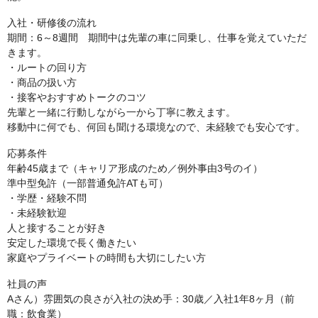
入社・研修後の流れ
期間：6～8週間 期間中は先輩の車に同乗し、仕事を覚えていただ
きます。
・ルートの回り方
・商品の扱い方
・接客やおすすめトークのコツ
先輩と一緒に行動しながら一から丁寧に教えます。
移動中に何でも、何回も聞ける環境なので、未経験でも安心です。
応募条件
年齢45歳まで（キャリア形成のため／例外事由3号のイ）
準中型免許（一部普通免許ATも可）
・学歴・経験不問
・未経験歓迎
人と接することが好き
安定した環境で長く働きたい
家庭やプライベートの時間も大切にしたい方
社員の声
Aさん）雰囲気の良さが入社の決め手：30歳／入社1年8ヶ月（前
職：飲食業）