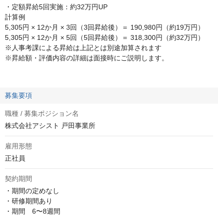
・定額昇給5回実施：約32万円UP
計算例
5,305円 × 12か月 × 3回（3回昇給後）＝ 190,980円（約19万円）
5,305円 × 12か月 × 5回（5回昇給後）＝ 318,300円（約32万円）
※人事考課による昇給は上記とは別途加算されます
※昇給額・評価内容の詳細は面接時にご説明します。
募集要項
職種 / 募集ポジション名
株式会社アシスト 戸田事業所
雇用形態
正社員
契約期間
・期間の定めなし

・研修期間あり

・期間　6〜8週間
