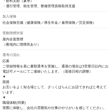
・飲料支給（夏季）

・運行管理、衛生管理、整備管理資格取得支援
加入保険
社会保険完備（健康保険／厚生年金／雇用保険／労災保険）
受動喫煙対策
屋内全面禁煙

（敷地内に喫煙所あり）
選考の流れ
応募

ご登録情報を基に書類選考を実施し、通過の場合は3営業日以内にお
電話可メールにてご連絡いたします。（面接日程の調整）

▼

面接

お互いをよく知る場として、ざっくばらんにお話できればと考えて
います。

▼

職場体験(同乗)

実際に体験し、会社の雰囲気や仕事のやりがいを感じてください。
