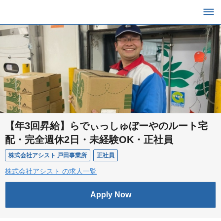
【年3回昇給】らでぃっしゅぼーやのルート宅
配・完全週休2日・未経験OK・正社員
株式会社アシスト 戸田事業所
正社員
株式会社アシスト の求人一覧
Apply Now