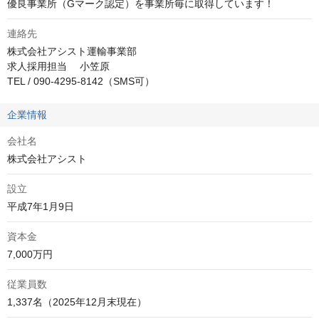
優良事業所（Gマーク認定）を事業所毎に取得しています！
連絡先
株式会社アシスト運輸事業部　

求人採用担当　 小笠原

TEL / 090-4295-8142（SMS可）
企業情報
会社名
株式会社アシスト
設立
平成7年1月9日
資本金
7,000万円
従業員数
1,337名（2025年12月末現在）