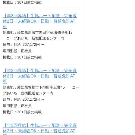
掲載日：
30+日
前に掲載
【年3回昇給】生協ルート配送・完全週
休2日・未経験OK・日勤・普通免許AT
可
勤務地：愛知県新城市黒田字草場48番地12
コープあいち 新城配送センター内
給与：
月給
267,172円 〜
雇用形態：正社員
掲載日：
30+日
前に掲載
【年3回昇給】生協ルート配送・完全週
休2日・未経験OK・日勤・普通免許AT
可
勤務地：愛知県豊橋市下地町字五貫45 コー
プあいち 豊橋配送センター内
給与：
月給
267,172円 〜
雇用形態：正社員
掲載日：
30+日
前に掲載
【年3回昇給】生協ルート配送・完全週
休2日・未経験OK・日勤・普通免許AT