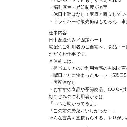
・固定ルートで道もすぐ覚えられる
・福利厚生・昇給制度が充実
・休日出勤はなし！家庭と両立してい
・ドライバーや販売職はもちろん、事
仕事内容
日中配送のみ／固定ルート
宅配のご利用者のご自宅へ、食品・日
ただくお仕事です。
具体的には、
・担当エリアのご利用者宅の玄関で商
・曜日ごとに決まったルート（5曜日
・再配達なし
・おすすめ商品や季節商品、CO-OP
顔なじみのご利用者からは
「いつも助かってるよ」
「この前の野菜おいしかった！」
そんな言葉を直接もらえる、やりがい