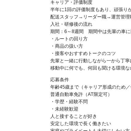
キャリア・評価制度
半年に1回の評価制度もあり、頑張り
配送スタッフ→リーダー職→運営管理
入社・研修後の流れ
期間：6～8週間 期間中は先輩の車
・ルートの回り方
・商品の扱い方
・接客やおすすめトークのコツ
先輩と一緒に行動しながら一から丁寧
移動中に何でも、何回も聞ける環境な
応募条件
年齢45歳まで（キャリア形成のため／
普通自動車免許（AT限定可）
・学歴・経験不問
・未経験歓迎
人と接することが好き
安定した環境で長く働きたい
家庭やプライベートも大切にしたい方