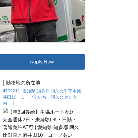
Apply Now
勤務地の所在地
4702211 愛知県 知多郡 阿久比町草木殿
井田10 コープあいち 阿久比センター
内