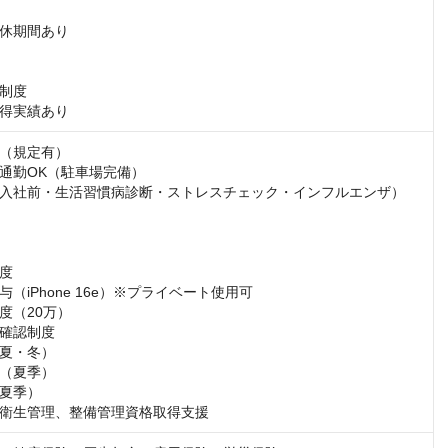
休期間あり　

度 

得実績あり
（規定有）

通勤OK（駐車場完備）

入社前・生活習慣病診断・ストレスチェック・インフルエンザ）

度

（iPhone 16e）※プライベート使用可

（20万）

確認制度

夏・冬）

（夏季）

夏季）

衛生管理、整備管理資格取得支援