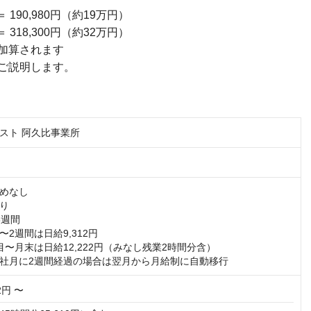
＝ 190,980円（約19万円）
＝ 318,300円（約32万円）
加算されます
ご説明します。
スト 阿久比事業所
めなし

り

週間

2週間は日給9,312円　

〜月末は日給12,222円（みなし残業2時間分含）

社月に2週間経過の場合は翌月から月給制に自動移行
72円 〜