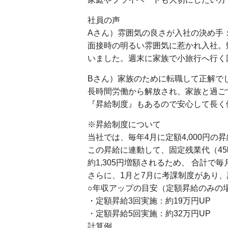
社員の声
Aさん）雰囲気の良さが入社の決め手：
面接時の明るい雰囲気に惹かれ入社
いました。週末に家族で小旅行へ行く
Bさん）家族のために転職して正解でし
長時間労働から解放され、家族と過ご
『昇給制度』もあるので安心して長く
※昇給制度について
当社では、毎年4月に定額4,000円の
この昇給に連動して、固定残業代（4
約1,305円増額されるため、 合計で毎
さらに、1月と7月に考課制度があり
○年収アップの目安（定額昇給のみの
・定額昇給3回実施：約19万円UP
・定額昇給5回実施：約32万円UP
計算例