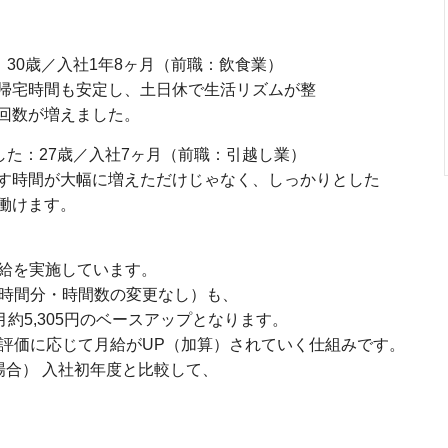
30歳／入社1年8ヶ月（前職：飲食業）
。帰宅時間も安定し、土日休で生活リズムが整
回数が増えました。
た：27歳／入社7ヶ月（前職：引越し業）
す時間が大幅に増えただけじゃなく、しっかりとした
働けます。
昇給を実施しています。
5時間分・時間数の変更なし）も、
月約5,305円のベースアップとなります。
、評価に応じて月給がUP（加算）されていく仕組みです。
場合） 入社初年度と比較して、