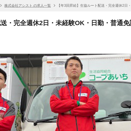
株式会社アシスト の求人一覧
【年3回昇給】生協ルート配送・完全週休2日・
送・完全週休2日・未経験OK・日勤・普通免