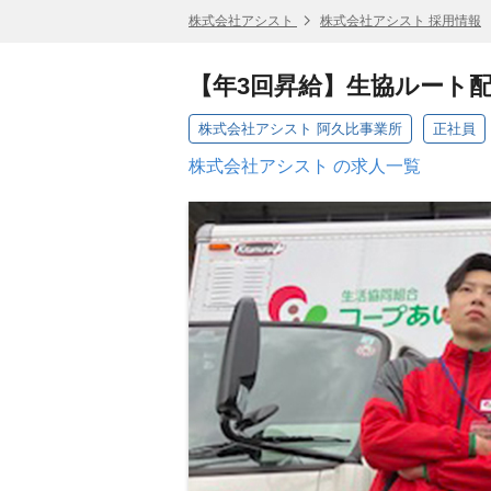
株式会社アシスト
株式会社アシスト 採用情報
【年3回昇給】生協ルート配
株式会社アシスト 阿久比事業所
正社員
株式会社アシスト の求人一覧