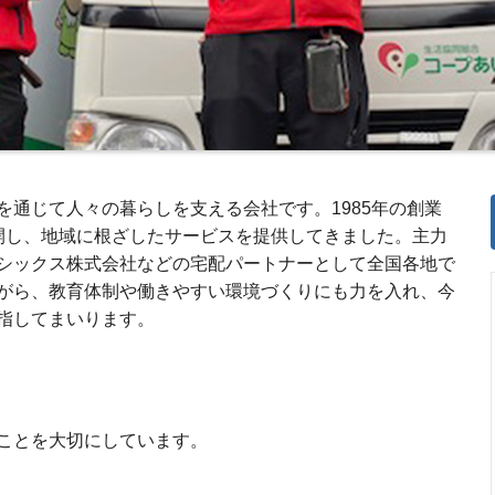
を通じて人々の暮らしを支える会社です。1985年の創業
開し、地域に根ざしたサービスを提供してきました。主力
シックス株式会社などの宅配パートナーとして全国各地で
がら、教育体制や働きやすい環境づくりにも力を入れ、今
指してまいります。
ことを大切にしています。