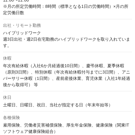
12:00〜22:00

※月の所定労働時間：8時間（標準となる1日の労働時間）×月の所
定労働日数																	
出社・リモート勤務
ハイブリッドワーク

週3日出社・週2日在宅勤務のハイブリッドワークを取り入れていま
す。
休暇
年次有給休暇（入社6か月経過後10日間）、慶弔休暇、夏季休暇
（原則3日間）、特別休暇（年次有給休暇付与までに3日間）、アニ
バーサリー休暇（1日間）、産前産後休業、育児休業（入社1年経過
後から取得可） 等
休日
各種保険
雇用保険、労働者災害補償保険、厚生年金保険、健康保険（関東IT
ソフトウェア健康保険組合）