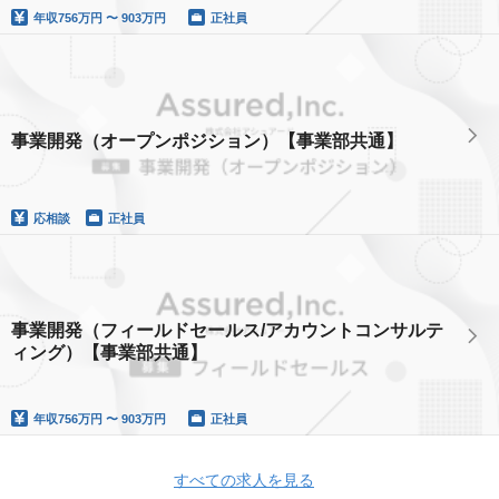
年収
756万円 〜 903万円
正社員
事業開発（オープンポジション）【事業部共通】
応相談
正社員
事業開発（フィールドセールス/アカウントコンサルテ
ィング）【事業部共通】
年収
756万円 〜 903万円
正社員
すべての求人を見る