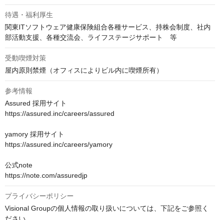
待遇・福利厚生
関東ITソフトウェア健康保険組合各種サービス、持株会制度、社内
部活動支援、各種交流会、ライフステージサポート　等
受動喫煙対策
屋内原則禁煙（オフィスによりビル内に喫煙所有）
参考情報
Assured 採用サイト

https://assured.inc/careers/assured

yamory 採用サイト

https://assured.inc/careers/yamory

公式note

https://note.com/assuredjp
プライバシーポリシー
Visional Groupの個人情報の取り扱いについては、下記をご参照く
ださい。
