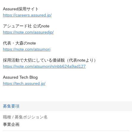
Assured採用サイト
https://careers.assured.jp/
アシュアード社 公式note
https://note.com/assuredjp/
代表・大森のnote
https://note.com/atsumori
採用活動で大切にしている価値観（代表noteより）
https://note.com/atsumori/n/nbb624a9ad127
Assured Tech Blog
https://tech.assured.jp/
募集要項
職種 / 募集ポジション名
事業企画