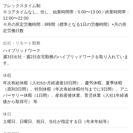
フレックスタイム制

※コアタイムなし。但し、始業時間帯：5:00〜13:00／終業時間帯：
12:00〜22:00

※月の所定労働時間：8時間（標準となる1日の労働時間）×月の所
定労働日数																	
出社・リモート勤務
ハイブリッドワーク

週3日出社・週2日在宅勤務のハイブリッドワークを取り入れていま
す。
休暇
年次有給休暇（入社6か月経過後10日間）、慶弔休暇、夏季休暇
（原則3日間）、特別休暇（年次有給休暇付与までに3日間）、アニ
バーサリー休暇（1日間）、産前産後休業、育児休業（入社1年経過
後から取得可） 等
休日