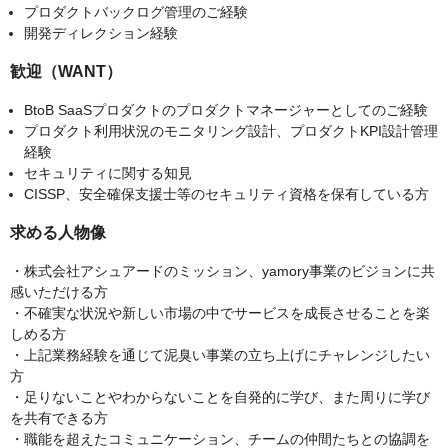
プロダクトバックログ管理のご経験
開発ディレクション経験
歓迎（WANT）
BtoB SaaSプロダクトのプロダクトマネージャーとしてのご経験
プロダクト利用状況のモニタリング設計、プロダクトKPI設計管理
経験
セキュリティに関する知見
CISSP、安全確保支援士等のセキュリティ資格を保有している方
求める人物像
・株式会社アシュアードのミッション、yamory事業のビジョンに共
感いただける方
・不確実な状況や新しい市場の中でサービスを成長させることを楽
しめる方
・上記業務経験を通じて泥臭い事業の立ち上げにチャレンジしたい
方
・足りないことやわからないことを自発的に学び、また周りに学び
を共有できる方
・職能を超えたコミュニケーション、チームの仲間たちとの協調を