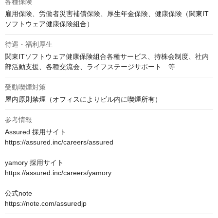
各種保険
雇用保険、労働者災害補償保険、厚生年金保険、健康保険（関東IT
ソフトウェア健康保険組合）
待遇・福利厚生
関東ITソフトウェア健康保険組合各種サービス、持株会制度、社内
部活動支援、各種交流会、ライフステージサポート　等
受動喫煙対策
屋内原則禁煙（オフィスによりビル内に喫煙所有）
参考情報
Assured 採用サイト

https://assured.inc/careers/assured

yamory 採用サイト

https://assured.inc/careers/yamory

公式note

https://note.com/assuredjp