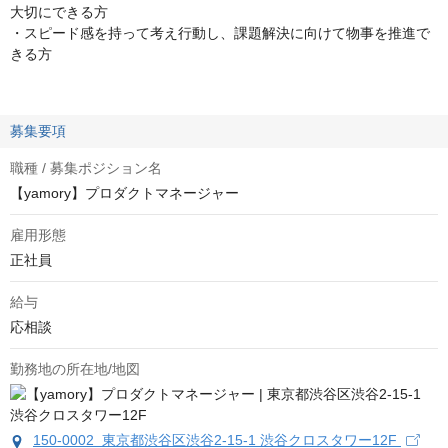
大切にできる方
・スピード感を持って考え行動し、課題解決に向けて物事を推進で
きる方
募集要項
職種 / 募集ポジション名
【yamory】プロダクトマネージャー
雇用形態
正社員
給与
応相談
勤務地の所在地/地図
150-0002 東京都渋谷区渋谷2-15-1 渋谷クロスタワー12F