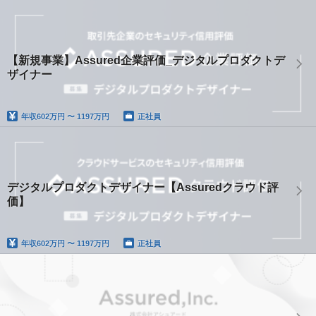
【新規事業】Assured企業評価_デジタルプロダクトデ
ザイナー
年収
602万円 〜 1197万円
正社員
デジタルプロダクトデザイナー【Assuredクラウド評
価】
年収
602万円 〜 1197万円
正社員