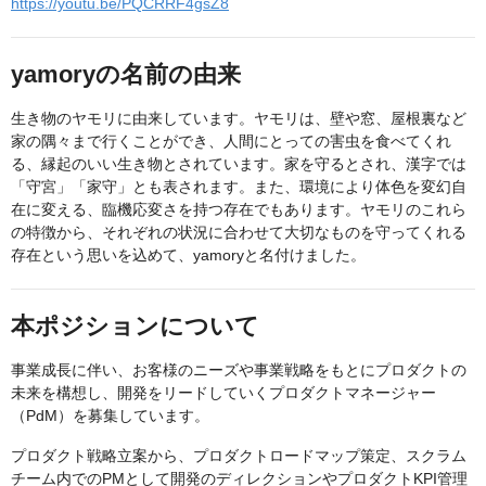
https://youtu.be/PQCRRF4gsZ8
yamoryの名前の由来
生き物のヤモリに由来しています。ヤモリは、壁や窓、屋根裏など
家の隅々まで行くことができ、人間にとっての害虫を食べてくれ
る、縁起のいい生き物とされています。家を守るとされ、漢字では
「守宮」「家守」とも表されます。また、環境により体色を変幻自
在に変える、臨機応変さを持つ存在でもあります。ヤモリのこれら
の特徴から、それぞれの状況に合わせて大切なものを守ってくれる
存在という思いを込めて、yamoryと名付けました。
本ポジションについて
事業成長に伴い、お客様のニーズや事業戦略をもとにプロダクトの
未来を構想し、開発をリードしていくプロダクトマネージャー
（PdM）を募集しています。
プロダクト戦略立案から、プロダクトロードマップ策定、スクラム
チーム内でのPMとして開発のディレクションやプロダクトKPI管理