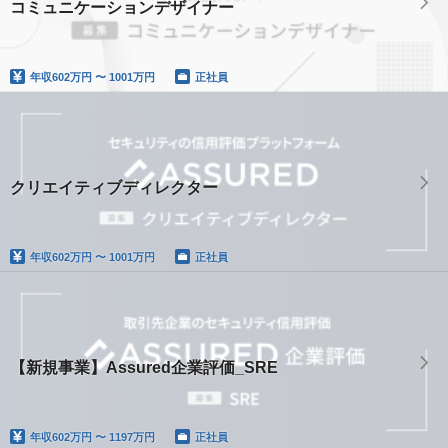
コミュニケーションデザイナー
年収
602万円 〜 1001万円
正社員
クリエイティブディレクター
年収
602万円 〜 1001万円
正社員
【新規事業】Assured企業評価_SRE
年収
602万円 〜 1197万円
正社員