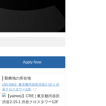
Apply Now
勤務地の所在地
150-0002 東京都渋谷区渋谷2-15-1 渋
谷クロスタワー12F