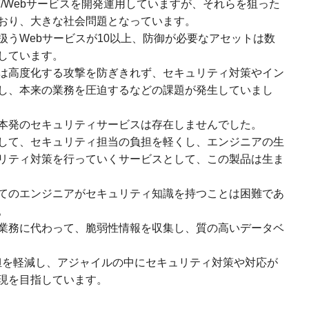
T/Webサービスを開発運用していますが、それらを狙った
おり、大きな社会問題となっています。
扱うWebサービスが10以上、防御が必要なアセットは数
しています。
は高度化する攻撃を防ぎきれず、セキュリティ対策やイン
し、本来の業務を圧迫するなどの課題が発生していまし
本発のセキュリティサービスは存在しませんでした。
して、セキュリティ担当の負担を軽くし、エンジニアの生
リティ対策を行っていくサービスとして、この製品は生ま
てのエンジニアがセキュリティ知識を持つことは困難であ
。
業務に代わって、脆弱性情報を収集し、質の高いデータベ
担を軽減し、アジャイルの中にセキュリティ対策や対応が
現を目指しています。