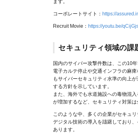
ます。
コーポレートサイト：
https://assured.i
Recruit Movie：
https://youtu.be/qCijG
セキュリティ領域の課
国内のサイバー攻撃件数は、この10
電子カルテ停止や交通インフラの麻痺
もサイバーセキュリティ水準の向上が
する方針を示しています。
また、海外でも水道施設への毒物混入
が増加するなど、セキュリティ対策は
このような中、多くの企業がセキュリ
デジタル技術の導入を躊躇しており、
あります。