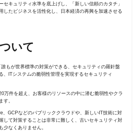
ーセキュリティ水準を底上げし、「新しい信頼のカタチ」
用したビジネスを活性化し、日本経済の再興を加速させる
について
は、「誰もが世界標準の対策ができる、セキュリティの羅針盤
る、ITシステムの脆弱性管理を実現するセキュリティ
20万件を超え、お客様のリソースの中に潜む脆弱性やクラ
ます。
re、GCPなどのパブリッククラウドや、新しいIT技術に対
握して対策することは非常に難しく、古いセキュリティ対
も少なくありません。