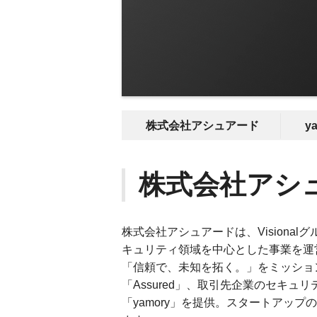
株式会社アシュアード
y
株式会社アシ
株式会社アシュアードは、Visiona
キュリティ領域を中心とした事業を運
「信頼で、未知を拓く。」をミッショ
「Assured」、取引先企業のセキュ
「yamory」を提供。スタートアッ