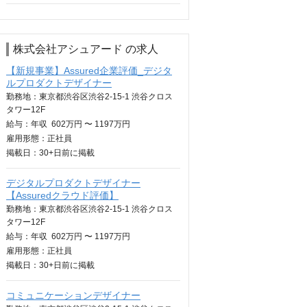
株式会社アシュアード の求人
【新規事業】Assured企業評価_デジタ
ルプロダクトデザイナー
勤務地：東京都渋谷区渋谷2-15-1 渋谷クロス
タワー12F
給与：
年収
602万円 〜 1197万円
雇用形態：正社員
掲載日：
30+日
前に掲載
デジタルプロダクトデザイナー
【Assuredクラウド評価】
勤務地：東京都渋谷区渋谷2-15-1 渋谷クロス
タワー12F
給与：
年収
602万円 〜 1197万円
雇用形態：正社員
掲載日：
30+日
前に掲載
コミュニケーションデザイナー