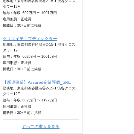
勤務地：東京都渋谷区渋谷2-15-1 渋谷クロス
タワー12F
給与：
年収
602万円 〜 1001万円
雇用形態：正社員
掲載日：
30+日
前に掲載
クリエイティブディレクター
勤務地：東京都渋谷区渋谷2-15-1 渋谷クロス
タワー12F
給与：
年収
602万円 〜 1001万円
雇用形態：正社員
掲載日：
30+日
前に掲載
【新規事業】Assured企業評価_SRE
勤務地：東京都渋谷区渋谷2-15-1 渋谷クロス
タワー12F
給与：
年収
602万円 〜 1197万円
雇用形態：正社員
掲載日：
30+日
前に掲載
すべての求人を見る