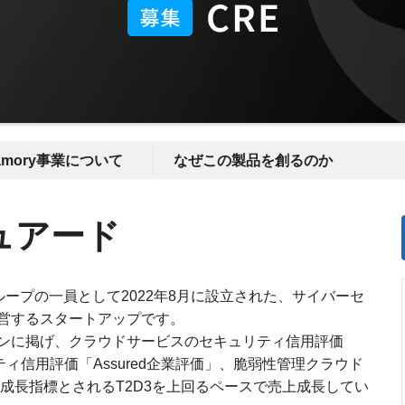
amory事業について
なぜこの製品を創るのか
ュアード
lグループの一員として2022年8月に設立された、サイバーセ
営するスタートアップです。
ンに掲げ、クラウドサービスのセキュリティ信用評価
リティ信用評価「Assured企業評価」、脆弱性管理クラウド
プの成長指標とされるT2D3を上回るペースで売上成長してい