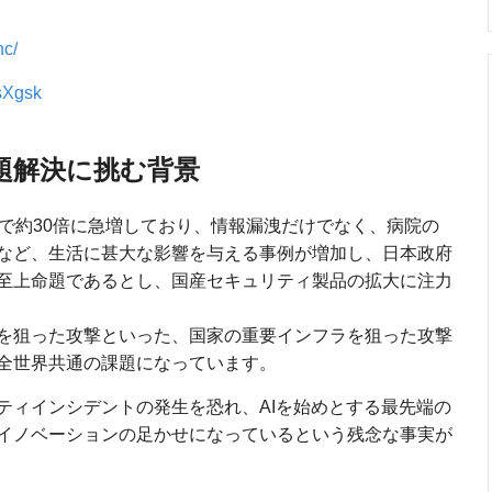
nc/
jsXgsk
題解決に挑む背景
年で約30倍に急増しており、情報漏洩だけでなく、病院の
など、生活に甚大な影響を与える事例が増加し、日本政府
至上命題であるとし、国産セキュリティ製品の拡大に注力
を狙った攻撃といった、国家の重要インフラを狙った攻撃
全世界共通の課題になっています。
ティインシデントの発生を恐れ、AIを始めとする最先端の
イノベーションの足かせになっているという残念な事実が