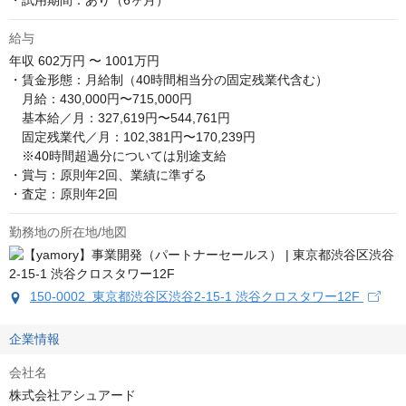
・試用期間：あり（6ヶ月）
給与
年収
602万円 〜 1001万円
・賃金形態：月給制（40時間相当分の固定残業代含む）

　月給：430,000円〜715,000円

　基本給／月：327,619円〜544,761円

　固定残業代／月：102,381円〜170,239円

　※40時間超過分については別途支給

・賞与：原則年2回、業績に準ずる

・査定：原則年2回
勤務地の所在地/地図
150-0002 東京都渋谷区渋谷2-15-1 渋谷クロスタワー12F
企業情報
会社名
株式会社アシュアード