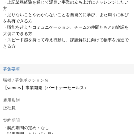
・上記業務経験を通じて泥臭い事業の立ち上げにチャレンジしたい
方
・足りないことやわからないことを自発的に学び、また周りに学び
を共有できる方
・職能を超えたコミュニケーション、チームの仲間たちとの協調を
大切にできる方
・スピード感を持って考え行動し、課題解決に向けて物事を推進で
きる方
募集要項
職種 / 募集ポジション名
【yamory】事業開発（パートナーセールス）
雇用形態
正社員
契約期間
・契約期間の定め：なし
