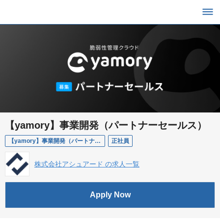
【yamory】事業開発（パートナーセールス）
【yamory】事業開発（パートナーセールス）
正社員
株式会社アシュアード の求人一覧
Apply Now