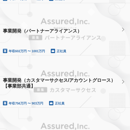
事業開発（パートナーアライアンス）
年収
602万円 〜 1001万円
正社員
事業開発（カスタマーサクセス/アカウントグロース）
【事業部共通】
年収
756万円 〜 903万円
正社員