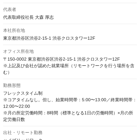
代表者
代表取締役社長 大森 厚志
本社所在地
東京都渋谷区渋谷2-15-1 渋谷クロスタワー12F
オフィス所在地
〒150-0002 東京都渋谷区渋谷2-15-1 渋谷クロスタワー12F

※上記及び会社が認めた就業場所（リモートワークを行う場所を含
む）
勤務形態
フレックスタイム制

※コアタイムなし。但し、始業時間帯：5:00〜13:00／終業時間帯：
12:00〜22:00

※月の所定労働時間：8時間（標準となる1日の労働時間）×月の所
定労働日数																	
出社・リモート勤務