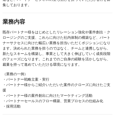
集しております。
業務内容
既存パートナー様をはじめとしたリレーション強化や案件創出・ク
ロージングのご支援、これらに向けた社内体制の構築など、パート
ナーサクセスに向けた幅広い業務を担当いただくポジションになり
ます。決められた業務を担うのではなく、チームと連携しながら、
新たなスキームを構築し、事業として大きく伸ばしていく成長段階
のフェーズになります。これまでのご自身の経験を活かしながら、
裁量を持って進めていただける環境になります。
（業務の一例）
・パートナー戦略立案・実行
・パートナー様からご紹介いただいた案件のクローズに向けたご支
援
・パートナー様の案件創出に向けたマーケティング活動
・パートナーセールスのフロー構築、営業プロセスの仕組み化
・採用活動