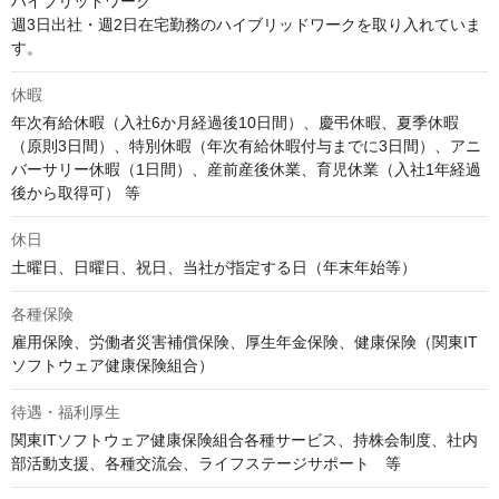
ハイブリッドワーク

週3日出社・週2日在宅勤務のハイブリッドワークを取り入れていま
す。
休暇
年次有給休暇（入社6か月経過後10日間）、慶弔休暇、夏季休暇
（原則3日間）、特別休暇（年次有給休暇付与までに3日間）、アニ
バーサリー休暇（1日間）、産前産後休業、育児休業（入社1年経過
後から取得可） 等
休日
各種保険
雇用保険、労働者災害補償保険、厚生年金保険、健康保険（関東IT
ソフトウェア健康保険組合）
待遇・福利厚生
関東ITソフトウェア健康保険組合各種サービス、持株会制度、社内
部活動支援、各種交流会、ライフステージサポート　等