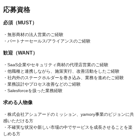
応募資格
必須（MUST）
・無形商材の法人営業のご経験
・パートナーセールス/アライアンスのご経験
歓迎（WANT）
・SaaS企業やセキュリティ商材の代理店営業のご経験
・他職種と連携しながら、施策実行、改善活動をしたご経験
・社内外のステークホルダーを巻き込み、業務を進めたご経験
・業務設計やプロセス改善などのご経験
・Salesforceを扱った業務経験
求める人物像
・株式会社アシュアードのミッション、yamory事業のビジョンに共
感いただける方
・不確実な状況や新しい市場の中でサービスを成長させることを楽
しめる方