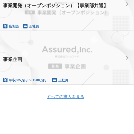
事業開発（オープンポジション）【事業部共通】
応相談
正社員
事業企画
年収
805万円 〜 1500万円
正社員
すべての求人を見る