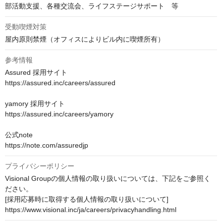
部活動支援、各種交流会、ライフステージサポート　等
受動喫煙対策
屋内原則禁煙（オフィスによりビル内に喫煙所有）
参考情報
Assured 採用サイト

https://assured.inc/careers/assured

yamory 採用サイト

https://assured.inc/careers/yamory

公式note

https://note.com/assuredjp
プライバシーポリシー
Visional Groupの個人情報の取り扱いについては、下記をご参照く
ださい。

[採用応募時に取得する個人情報の取り扱いについて]

https://www.visional.inc/ja/careers/privacyhandling.html