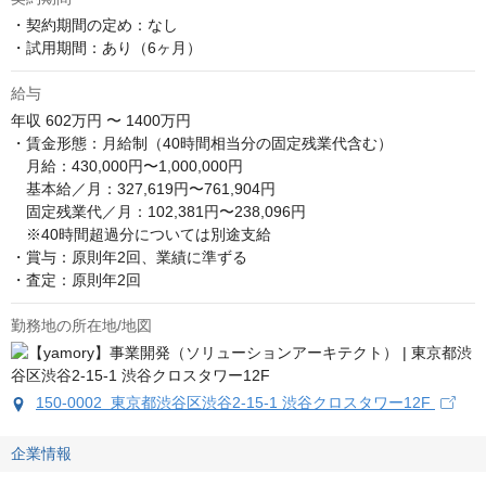
・契約期間の定め：なし

・試用期間：あり（6ヶ月）
給与
年収
602万円 〜 1400万円
・賃金形態：月給制（40時間相当分の固定残業代含む）

　月給：430,000円〜1,000,000円

　基本給／月：327,619円〜761,904円

　固定残業代／月：102,381円〜238,096円

　※40時間超過分については別途支給

・賞与：原則年2回、業績に準ずる

・査定：原則年2回
勤務地の所在地/地図
150-0002 東京都渋谷区渋谷2-15-1 渋谷クロスタワー12F
企業情報