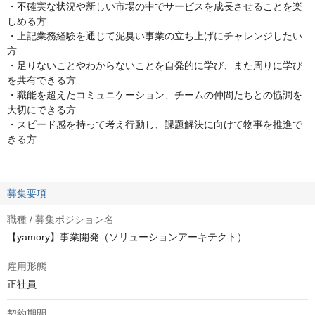
・不確実な状況や新しい市場の中でサービスを成長させることを楽
しめる方
・上記業務経験を通じて泥臭い事業の立ち上げにチャレンジしたい
方
・足りないことやわからないことを自発的に学び、また周りに学び
を共有できる方
・職能を超えたコミュニケーション、チームの仲間たちとの協調を
大切にできる方
・スピード感を持って考え行動し、課題解決に向けて物事を推進で
きる方
募集要項
職種 / 募集ポジション名
【yamory】事業開発（ソリューションアーキテクト）
雇用形態
正社員
契約期間