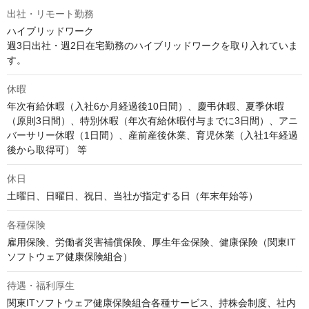
出社・リモート勤務
ハイブリッドワーク

週3日出社・週2日在宅勤務のハイブリッドワークを取り入れていま
す。
休暇
年次有給休暇（入社6か月経過後10日間）、慶弔休暇、夏季休暇
（原則3日間）、特別休暇（年次有給休暇付与までに3日間）、アニ
バーサリー休暇（1日間）、産前産後休業、育児休業（入社1年経過
後から取得可） 等
休日
各種保険
雇用保険、労働者災害補償保険、厚生年金保険、健康保険（関東IT
ソフトウェア健康保険組合）
待遇・福利厚生
関東ITソフトウェア健康保険組合各種サービス、持株会制度、社内