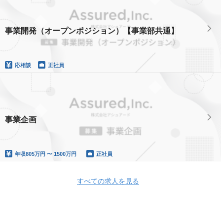
事業開発（オープンポジション）【事業部共通】
応相談
正社員
事業企画
年収
805万円 〜 1500万円
正社員
すべての求人を見る