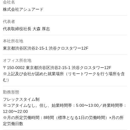
会社名
株式会社アシュアード
代表者
代表取締役社長 大森 厚志
本社所在地
東京都渋谷区渋谷2-15-1 渋谷クロスタワー12F
オフィス所在地
〒150-0002 東京都渋谷区渋谷2-15-1 渋谷クロスタワー12F

※上記及び会社が認めた就業場所（リモートワークを行う場所を含
む）
勤務形態
フレックスタイム制

※コアタイムなし。但し、始業時間帯：5:00〜13:00／終業時間帯：
12:00〜22:00

※月の所定労働時間：8時間（標準となる1日の労働時間）×月の所
定労働日数																	