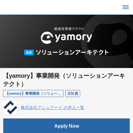
【yamory】事業開発（ソリューションアーキ
テクト）
【yamory】事業開発（ソリューションアーキテクト）
正社員
株式会社アシュアード の求人一覧
Apply Now