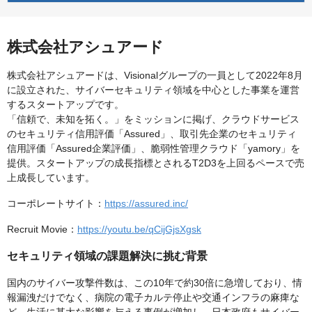
株式会社アシュアード
株式会社アシュアードは、Visionalグループの一員として2022年8月
に設立された、サイバーセキュリティ領域を中心とした事業を運営
するスタートアップです。
「信頼で、未知を拓く。」をミッションに掲げ、クラウドサービス
のセキュリティ信用評価「Assured」、取引先企業のセキュリティ
信用評価「Assured企業評価」、脆弱性管理クラウド「yamory」を
提供。スタートアップの成長指標とされるT2D3を上回るペースで売
上成長しています。
コーポレートサイト：
https://assured.inc/
Recruit Movie：
https://youtu.be/qCijGjsXgsk
セキュリティ領域の課題解決に挑む背景
国内のサイバー攻撃件数は、この10年で約30倍に急増しており、情
報漏洩だけでなく、病院の電子カルテ停止や交通インフラの麻痺な