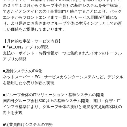
の２４年１２月からグループ小売各社の基幹システムを長年構築し
てきたイオンアイビスのIT事業部門と統合することにより、バック
エンドからフロントエンドまで一貫したサービス展開が可能にな
り、より迅速にお客さまやグループ全体に生活インフラとしての新
しい価値をご提供してまいります。
【具体的な事業・サービス内容】
■「iAEON」アプリの開発
支払い・ポイント・お得情報が一つに集約されたイオンのトータル
アプリの開発
■店舗システムのDX化
ネットスーパー・EC・サービスカウンターシステムなど、デジタル
を活用した小売り体験の実現
■グループ全体のITソリューション・基幹システムの開発
国内外グループ会社300以上の基幹システム開発、運用・保守・IT
インフラ構築により、グループ全体の挑戦と発展を支え顧客体験の
向上を実現
■従業員向けシステムの開発