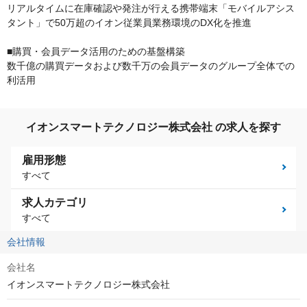
リアルタイムに在庫確認や発注が行える携帯端末「モバイルアシス
タント」で50万超のイオン従業員業務環境のDX化を推進
■購買・会員データ活用のための基盤構築
数千億の購買データおよび数千万の会員データのグループ全体での
利活用
イオンスマートテクノロジー株式会社 の求人を探す
雇用形態
すべて
求人カテゴリ
すべて
会社情報
会社名
イオンスマートテクノロジー株式会社