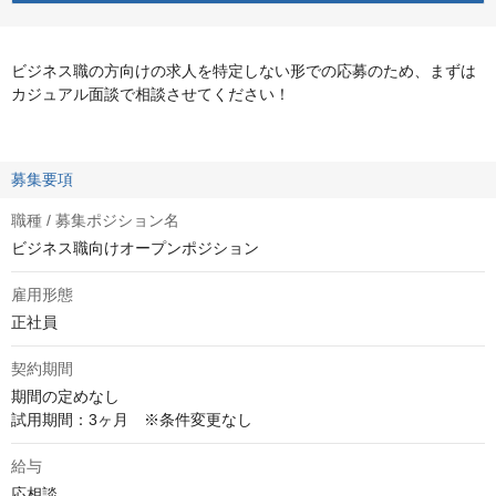
ビジネス職の方向けの求人を特定しない形での応募のため、まずは
カジュアル面談で相談させてください！
募集要項
職種 / 募集ポジション名
ビジネス職向けオープンポジション
雇用形態
正社員
契約期間
期間の定めなし

試用期間：3ヶ月　※条件変更なし
給与
応相談