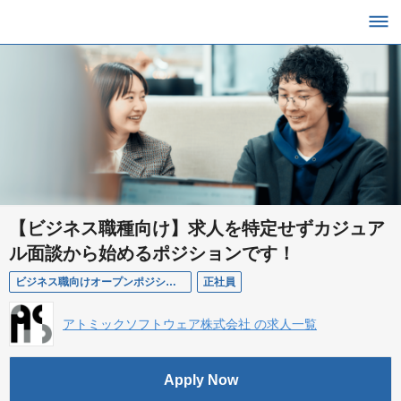
【ビジネス職種向け】求人を特定せずカジュア
ル面談から始めるポジションです！
ビジネス職向けオープンポジション
正社員
アトミックソフトウェア株式会社 の求人一覧
Apply Now