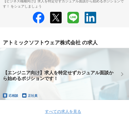
【ビジネス職種向け】求人を特定せずカジュアル面談から始めるポジションで
す！ をシェアしましょう
アトミックソフトウェア株式会社 の求人
【エンジニア向け】求人を特定せずカジュアル面談か
ら始めるポジションです！
応相談
正社員
すべての求人を見る