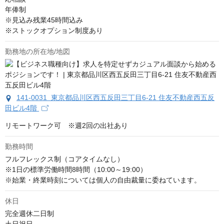
年俸制

※見込み残業45時間込み

※ストックオプション制度あり
勤務地の所在地/地図
141-0031 東京都品川区西五反田三丁目6-21 住友不動産西五反
田ビル4階
リモートワーク可　※週2回の出社あり
勤務時間
フルフレックス制（コアタイムなし）

※1日の標準労働時間8時間（10:00～19:00）

※始業・終業時刻については個人の自由裁量に委ねています。
休日
完全週休二日制
