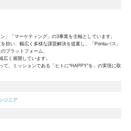
ション」「マーケティング」の3事業を主軸としています。
枢を担い、幅広く多様な課題解決を提案し、「Pontaパス」
大級のプラットフォーム、
幅広く展開しています。
て、ミッションである「ヒトに“HAPPY”を」の実現に取
ンジニア