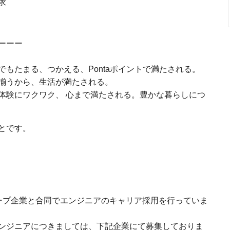
求
ーーー
もたまる、つかえる、Pontaポイントで満たされる。
揃うから、生活が満たされる。
体験にワクワク、 心まで満たされる。豊かな暮らしにつ
とです。
ループ企業と合同でエンジニアのキャリア採用を行っていま
ンジニアにつきましては、下記企業にて募集しておりま