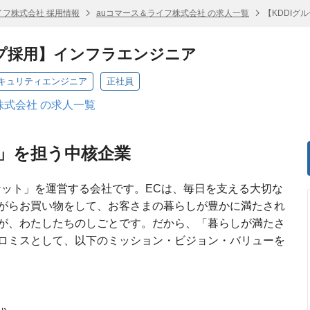
イフ株式会社 採用情報
auコマース＆ライフ株式会社 の求人一覧
【KDDIグ
ープ採用】インフラエンジニア
キュリティエンジニア
正社員
株式会社 の求人一覧
域」を担う中核企業
マーケット」を運営する会社です。ECは、毎日を支える大切な
がらお買い物をして、お客さまの暮らしが豊かに満たされ
が、わたしたちのしごとです。だから、「暮らしが満たさ
ロミスとして、以下のミッション・ビジョン・バリューを