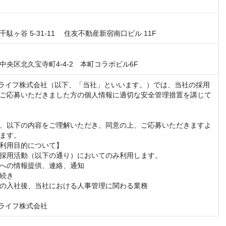
駄ヶ谷 5-31-11　 住友不動産新宿南口ビル 11F
中央区北久宝寺町4-4-2　本町コラボビル6F
&ライフ株式会社（以下、「当社」といいます。）では、当社の採用
ご応募いただきました方の個人情報に適切な安全管理措置を講じて
、以下の内容をご理解いただき、同意の上、ご応募いただきますよ
ます。

利用目的について】

採用活動（以下の通り）においてのみ利用します。

への情報提供、連絡、通知

続き

の入社後、当社における人事管理に関わる業務

&ライフ株式会社