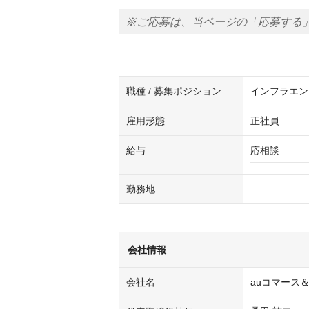
※ご応募は、当ページの「応募する
職種 / 募集ポジション
インフラエン
雇用形態
正社員
給与
応相談
勤務地
会社情報
会社名
auコマース