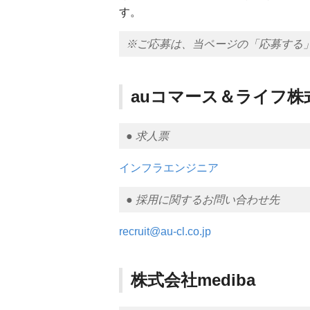
す。
※ご応募は、当ページの「応募する
auコマース＆ライフ株
● 求人票
インフラエンジニア
● 採用に関するお問い合わせ先
recruit@au-cl.co.jp
株式会社mediba