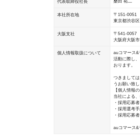
桑田 祐二
代表取締役社長
〒151-0051

本社所在地
東京都渋谷区千
〒541-0057

大阪支社
大阪府大阪市
auコマース
個人情報取扱について
活動に際し、
おります。

つきましては
うお願い致し
【個人情報の
当社による、
・採用応募者
・採用選考手
・採用応募者
auコマース