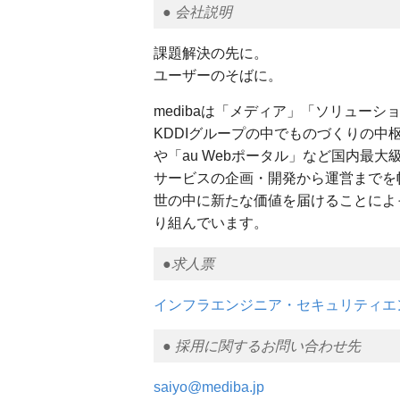
● 会社説明
課題解決の先に。
ユーザーのそばに。
medibaは「メディア」「ソリュー
KDDIグループの中でものづくりの中
や「au Webポータル」など国内最
サービスの企画・開発から運営までを
世の中に新たな価値を届けることによっ
り組んでいます。
●求人票
インフラエンジニア・セキュリティエ
● 採用に関するお問い合わせ先
saiyo@mediba.jp