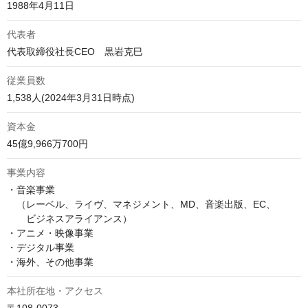
1988年4月11日
代表者
代表取締役社長CEO 黒岩克巳
従業員数
1,538人(2024年3月31日時点)
資本金
45億9,966万700円
事業内容
・音楽事業

　（レーベル、ライヴ、マネジメント、MD、音楽出版、EC、

　　ビジネスアライアンス）

・アニメ・映像事業

・デジタル事業

・海外、その他事業
本社所在地・アクセス