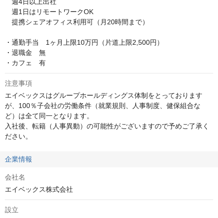
　週4日以上出社

　週1日はリモートワークOK

　提携シェアオフィス利用可（月20時間まで）

・通勤手当　1ヶ月上限10万円（片道上限2,500円）

・退職金　無

・カフェ　有
注意事項
エイベックスはグループホールディングス体制をとっております
が、100％子会社の労働条件（就業規則、人事制度、健保組合な
ど）は全て同一となります。

入社後、転籍（人事異動）の可能性がございますので予めご了承く
ださい。
企業情報
会社名
エイベックス株式会社
設立