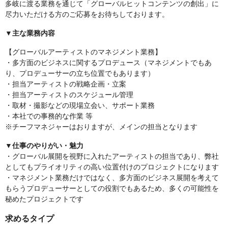
多岐に渡る業務を通じて「グローバルヒットコンテンツの創出」に
尽力いただける方のご応募をお待ちしております。
▼主な業務内容
【グローバルアーティストのマネジメント業務】
・多方面のビジネスに関するプロデュース（マネジメントでもあ
り、プロデューサーの立ち位置でもあります）
・担当アーティストの戦略企画・立案
・担当アーティストのスケジュール管理
・取材・撮影などの現場立会い、サポート業務
・本社での事務的な作業 等
※チーフマネジャーはおりますが、メインの担当となります
▼仕事のやりがい・魅力
・グローバル展開を視野に入れたアーティストの担当であり、弊社
としてもプライオリティの高い位置付けのプロジェクトになります
・マネジメント業務だけではなく、多方面のビジネス展開を考えて
もらうプロデューサーとしての役割でもあるため、多くの可能性を
秘めたプロジェクトです
求めるタイプ