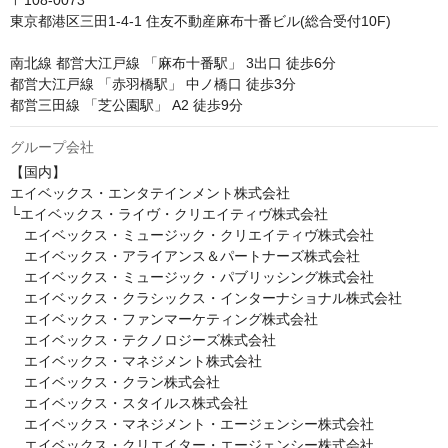
〒108-0073 

東京都港区三田1-4-1 住友不動産麻布十番ビル(総合受付10F)

南北線 都営大江戸線 「麻布十番駅」 3出口 徒歩6分

都営大江戸線 「赤羽橋駅」 中ノ橋口 徒歩3分

都営三田線 「芝公園駅」 A2 徒歩9分
グループ会社
【国内】

エイベックス・エンタテインメント株式会社

└エイベックス・ライヴ・クリエイティヴ株式会社

　エイベックス・ミュージック・クリエイティヴ株式会社

　エイベックス・アライアンス＆パートナーズ株式会社

　エイベックス・ミュージック・パブリッシング株式会社

　エイベックス・クラシックス・インターナショナル株式会社

　エイベックス・ファンマーケティング株式会社

　エイベックス・テクノロジーズ株式会社

　エイベックス・マネジメント株式会社

　エイベックス・クラン株式会社

　エイベックス・スタイルス株式会社

　エイベックス・マネジメント・エージェンシー株式会社

　エイベックス・クリエイター・エージェンシー株式会社
