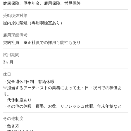
健康保険、厚生年金、雇用保険、労災保険
受動喫煙対策
屋内原則禁煙（専用喫煙室あり）
雇用形態備考
契約社員　※正社員での採用可能性もあり
試用期間
3ヶ月
休日
・完全週休2日制、有給休暇

※担当するアーティストの業務によって土・日・祝日での稼働あ
り。

・代休制度あり

・その他の休暇　慶弔、お盆、リフレッシュ休暇、年末年始など
その他制度
・働き方
