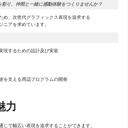
を彩り、仲間と一緒に感動体験をつくりませんか？
ため、次世代グラフィックス表現を追求する
ジニアを求めています。
実現するための設計及び実装
験を支える周辺プログラムの開発
魅力
通じて幅広い表現を追求することができます。