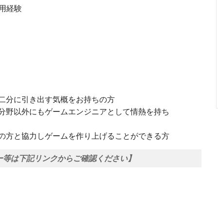
使用経験
二分に引き出す気概をお持ちの方
分野以外にもゲームエンジニアとして情熱を持ち
の方と協力しゲームを作り上げることができる方
ー等は下記リンクからご確認ください】