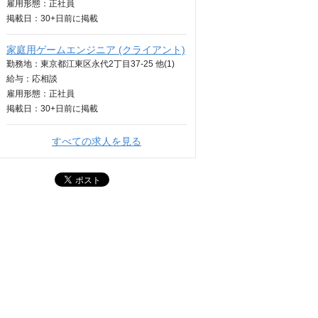
雇用形態：正社員
掲載日：
30+日
前に掲載
家庭用ゲームエンジニア (クライアント)
勤務地：東京都江東区永代2丁目37-25 他(1)
給与：
応相談
雇用形態：正社員
掲載日：
30+日
前に掲載
すべての求人を見る