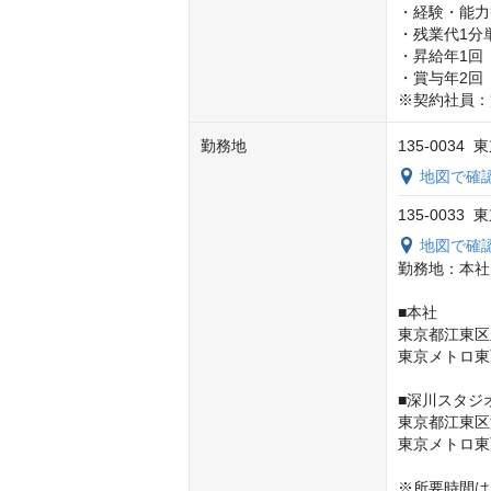
・経験・能力
・残業代1分
・昇給年1回
・賞与年2回

※契約社員：
勤務地
135-0034
地図で確
135-0033
地図で確
勤務地：本社
■本社

東京都江東区永代
東京メトロ東
■深川スタジオ
東京都江東区深川
東京メトロ東
※所要時間は