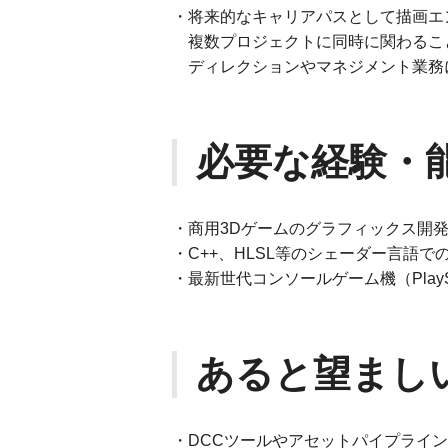
・将来的なキャリアパスとして描画エ
複数プロジェクトに同時に関わるこ
ディレクションやマネジメント業務
必要な経験・
・商用3Dゲームのグラフィックス開
・C++、HLSL等のシェーダー言語で
・最新世代コンソールゲーム機（PlayStat
あると望まし
・DCCツールやアセットパイプライ