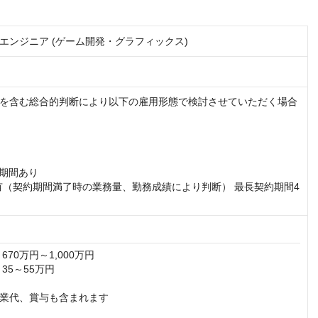
エンジニア (ゲーム開発・グラフィックス)
を含む総合的判断により以下の雇用形態で検討させていただく場合
期間あり

有（契約期間満了時の業務量、勤務成績により判断） 最長契約期間4
70万円～1,000万円

35～55万円

業代、賞与も含まれます
