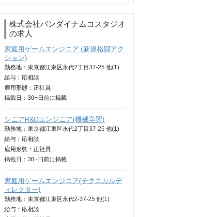
株式会社バンダイナムコスタジオ
の求人
家庭用ゲームエンジニア (新規格闘アク
ション)
勤務地：東京都江東区永代2丁目37-25 他(1)
給与：
応相談
雇用形態：正社員
掲載日：
30+日
前に掲載
シニアR&Dエンジニア(機械学習)
勤務地：東京都江東区永代2丁目37-25 他(1)
給与：
応相談
雇用形態：正社員
掲載日：
30+日
前に掲載
家庭用ゲームエンジニア(テクニカルデ
ィレクター)
勤務地：東京都江東区永代2-37-25 他(1)
給与：
応相談