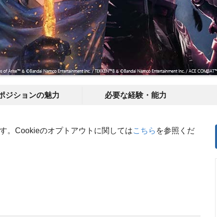
ポジションの魅力
必要な経験・能力
す。Cookieのオプトアウトに関しては
こちら
を参照くだ