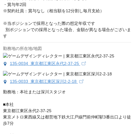
・賞与年2回

※契約社員：賞与なし（相当額を12分割し毎月支給）

※当ポジションで採用となった際の想定年収です

  別ポジションでの採用となった場合、金額が異なる場合がございま
す
勤務地の所在地/地図
135-0034 東京都江東区永代2-37-25
135-0033 東京都江東区深川2-2-18
勤務地：本社または深川スタジオ

■本社

東京都江東区永代2-37-25

東京メトロ東西線又は都営地下鉄大江戸線門前仲町駅3番出口より徒
歩7分
