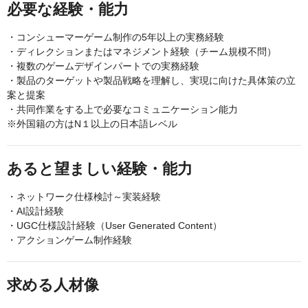
必要な経験・能力
・コンシューマーゲーム制作の5年以上の実務経験
・ディレクションまたはマネジメント経験（チーム規模不問）
・複数のゲームデザインパートでの実務経験
・製品のターゲットや製品戦略を理解し、実現に向けた具体策の立
案と提案
・共同作業をする上で必要なコミュニケーション能力
※外国籍の方はN１以上の日本語レベル
あると望ましい経験・能力
・ネットワーク仕様検討～実装経験
・AI設計経験
・UGC仕様設計経験（User Generated Content）
・アクションゲーム制作経験
求める人材像