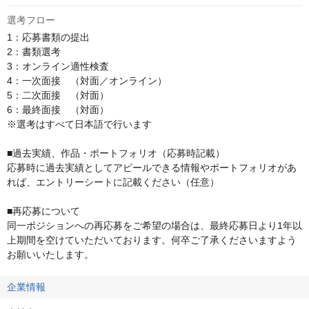
選考フロー
1：応募書類の提出

2：書類選考

3：オンライン適性検査

4：一次面接　（対面／オンライン） 

5：二次面接　（対面）

6：最終面接　（対面﻿）

※選考はすべて日本語で行います

■過去実績、作品・ポートフォリオ（応募時記載）

応募時に過去実績としてアピールできる情報やポートフォリオがあ
れば、エントリーシートに記載ください（任意）

■再応募について

同一ポジションへの再応募をご希望の場合は、最終応募日より1年以
上期間を空けていただいております。何卒ご了承くださいますよう
お願いいたします。
企業情報