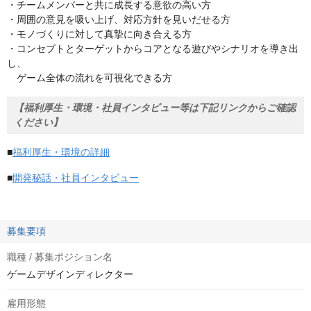
・チームメンバーと共に成長する意欲の高い方
・周囲の意見を吸い上げ、対応方針を見いだせる方
・モノづくりに対して真摯に向き合える方
・コンセプトとターゲットからコアとなる遊びやシナリオを導き出
し、
ゲーム全体の流れを可視化できる方
【福利厚生・環境・社員インタビュー等は下記リンクからご確認
ください】
■
福利厚生・環境の詳細
■
開発秘話・社員インタビュー
募集要項
職種 / 募集ポジション名
ゲームデザインディレクター
雇用形態