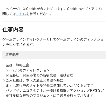
このページにはCookieが含まれています。Cookieのオプトアウトに
関しては
こちら
を参照ください。
仕事内容
ゲームデザインディレクターとしてゲームデザインのディレクショ
ンを担って頂きます。
担当業務
・企画／戦略立案
・ゲーム開発のディレクション
・関係各社、関係部署との折衝業務、進捗管理
※ご入社後は、本人の適正と希望を基に、
まずは進行中のタイトル開発に参加していただく予定です
※バンダイナムコスタジオが手掛ける格闘／アクション／RPGなど
多種多様な複数のプロジェクトにて選考を行っております