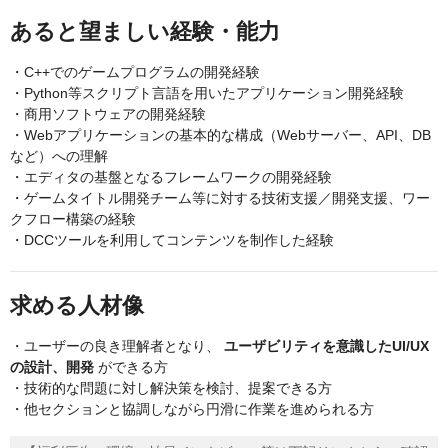
あると望ましい経験・能力
・C++でのゲームプログラムの開発経験
・Python等スクリプト言語を用いたアプリケーション開発経験
・商用ソフトウェアの開発経験
・Webアプリケーションの基本的な構成（Webサーバー、API、DB
など）への理解
・エディタの基盤となるフレームワークの開発経験
・ゲームタイトル開発チーム等に対する技術支援／開発支援、ワー
クフロー構築の経験
・DCCツールを利用してコンテンツを制作した経験
求める人材像
・ユーザーの良き理解者となり、
ユーザビリティを意識したUI/UX
の設計、開発
ができる方
・技術的な問題に対し解決策を検討、提案できる方
・他セクションと協調しながら円滑に作業を進められる方