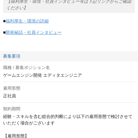
【福利厚生・環境・社員インタビュー等は下記リンクからご確認
ください】
■
福利厚生・環境の詳細
■
開発秘話・社員インタビュー
募集要項
職種 / 募集ポジション名
ゲームエンジン開発 エディタエンジニア
雇用形態
正社員
契約期間
経験・スキルを含む総合的判断により以下の雇用形態で検討させて
いただく場合がございます

【雇用形態】
