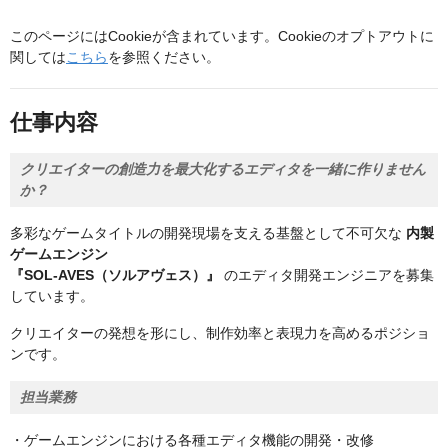
このページにはCookieが含まれています。Cookieのオプトアウトに
関しては
こちら
を参照ください。
仕事内容
クリエイターの創造力を最大化するエディタを一緒に作りません
か？
多彩なゲームタイトルの開発現場を支える基盤として不可欠な
内製
ゲームエンジン
『SOL-AVES（ソルアヴェス）』
のエディタ開発エンジニアを募集
しています。
クリエイターの発想を形にし、制作効率と表現力を高めるポジショ
ンです。
担当業務
・ゲームエンジンにおける各種エディタ機能の開発・改修