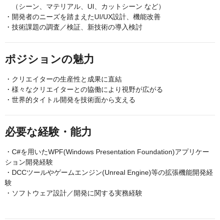
（シーン、マテリアル、UI、カットシーン など）
・開発者のニーズを踏まえたUI/UX設計、機能改善
・技術課題の調査／検証、新技術の導入検討
ポジションの魅力
・クリエイターの生産性と成果に直結
・様々なクリエイターとの協働により視野が広がる
・世界的タイトル開発を技術面から支える
必要な経験・能力
・C#を用いたWPF(Windows Presentation Foundation)アプリケー
ション開発経験
・DCCツールやゲームエンジン(Unreal Engine)等の拡張機能開発経
験
・ソフトウェア設計／開発に関する実務経験