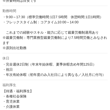
※所要時間は目安です
勤務時間
・9:00～17:30（標準労働時間:1日7.5時間　休憩時間:1日1時間） 

・フレックスタイム制：コアタイム10:00～14:00

　これまでの経験やスキル・能力に応じて裁量労働制適用あり

※裁量労働制：専門業務型裁量労働制により7.5時間労働とみなされ
ます

※原則出社勤務
休日
・完全週休2日制（年末年始休暇、夏季休暇含め年間125日）

・祝日

・年次有給休暇（初年度のみ入社日により異なる／入社月に付与）
福利厚生
【待遇・福利厚生】

・各種社会保険

・育児休業

・介護休業
