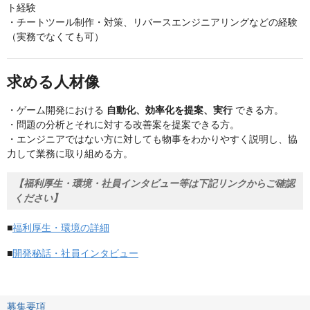
ト経験
・チートツール制作・対策、リバースエンジニアリングなどの経験
（実務でなくても可）
求める人材像
・ゲーム開発における
自動化、効率化を提案、実行
できる方。
・問題の分析とそれに対する改善案を提案できる方。
・エンジニアではない方に対しても物事をわかりやすく説明し、協
力して業務に取り組める方。
【福利厚生・環境・社員インタビュー等は下記リンクからご確認
ください】
■
福利厚生・環境の詳細
■
開発秘話・社員インタビュー
募集要項