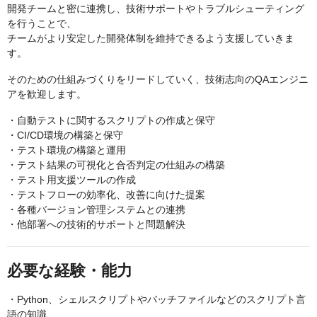
開発チームと密に連携し、技術サポートやトラブルシューティング
を行うことで、
チームがより安定した開発体制を維持できるよう支援していきま
す。
そのための仕組みづくりをリードしていく、技術志向のQAエンジニ
アを歓迎します。
・自動テストに関するスクリプトの作成と保守
・CI/CD環境の構築と保守
・テスト環境の構築と運用
・テスト結果の可視化と合否判定の仕組みの構築
・テスト用支援ツールの作成
・テストフローの効率化、改善に向けた提案
・各種バージョン管理システムとの連携
・他部署への技術的サポートと問題解決
必要な経験・能力
・Python、シェルスクリプトやバッチファイルなどのスクリプト言
語の知識