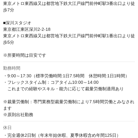
東京メトロ東西線又は都営地下鉄大江戸線門前仲町駅3番出口より徒
歩7分

■深川スタジオ

東京都江東区深川2-2-18

東京メトロ東西線又は都営地下鉄大江戸線門前仲町駅1番出口より徒
歩5分

※所要時間は目安です
勤務時間
・9:00～17:30（標準労働時間:1日7.5時間　休憩時間:1日1時間） 

・フレックスタイム制：コアタイム10:00～14:00

　これまでの経験やスキル・能力に応じて裁量労働制適用あり

※裁量労働制：専門業務型裁量労働制により7.5時間労働とみなされ
ます

※原則出社勤務
休日
・完全週休2日制（年末年始休暇、夏季休暇含め年間125日）
