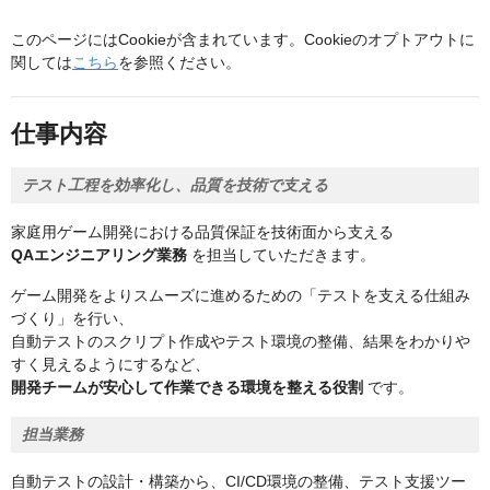
このページにはCookieが含まれています。Cookieのオプトアウトに
関しては
こちら
を参照ください。
仕事内容
テスト工程を効率化し、品質を技術で支える
家庭用ゲーム開発における品質保証を技術面から支える
QAエンジニアリング業務
を担当していただきます。
ゲーム開発をよりスムーズに進めるための「テストを支える仕組み
づくり」を行い、
自動テストのスクリプト作成やテスト環境の整備、結果をわかりや
すく見えるようにするなど、
開発チームが安心して作業できる環境を整える役割
です。
担当業務
自動テストの設計・構築から、CI/CD環境の整備、テスト支援ツー