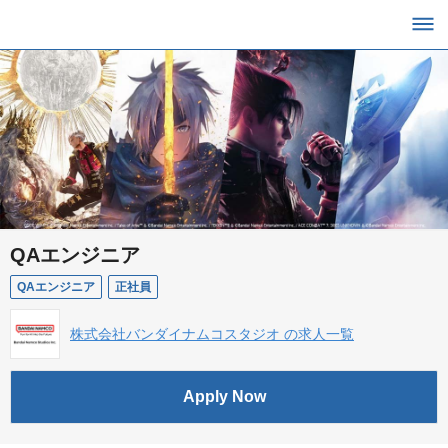
QAエンジニア
QAエンジニア
正社員
株式会社バンダイナムコスタジオ の求人一覧
Apply Now