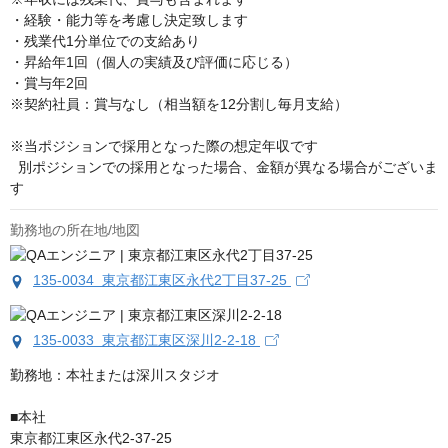
・経験・能力等を考慮し決定致します

・残業代1分単位での支給あり

・昇給年1回（個人の実績及び評価に応じる）

・賞与年2回

※契約社員：賞与なし（相当額を12分割し毎月支給）

※当ポジションで採用となった際の想定年収です

  別ポジションでの採用となった場合、金額が異なる場合がございま
す
勤務地の所在地/地図
135-0034 東京都江東区永代2丁目37-25
135-0033 東京都江東区深川2-2-18
勤務地：本社または深川スタジオ

■本社

東京都江東区永代2-37-25
