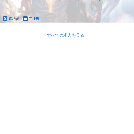
応相談
正社員
すべての求人を見る
Apply Now