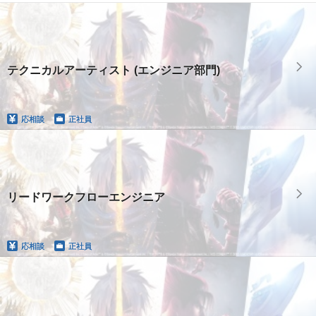
テクニカルアーティスト (エンジニア部門)
応相談
正社員
リードワークフローエンジニア
応相談
正社員