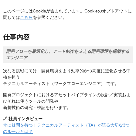
このページにはCookieが含まれています。Cookieのオプトアウトに
関しては
こちら
を参照ください。
仕事内容
開発フローを最適化し、アート制作を支える開発環境を構築する
エンジニア
次なる挑戦に向け、開発環境をより効率的かつ高度に進化させる中
核を担う
テクニカルアーティスト（ワークフローエンジニア） です。
開発プロジェクトにおけるアセットパイプラインの設計／実装およ
びそれに伴うツールの開発や
新規技術の研究・検証を行います。
🔗 社員インタビュー
常に疑問を持つ！テクニカルアーティスト（TA）が語る大切な3つ
のルールとは？