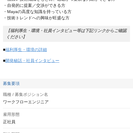
・自発的に提案／交渉ができる方
・Mayaの高度な知識を持っている方
・技術トレンドへの興味が旺盛な方
【福利厚生・環境・社員インタビュー等は下記リンクからご確認
ください】
■
福利厚生・環境の詳細
■
開発秘話・社員インタビュー
募集要項
職種 / 募集ポジション名
ワークフローエンジニア
雇用形態
正社員