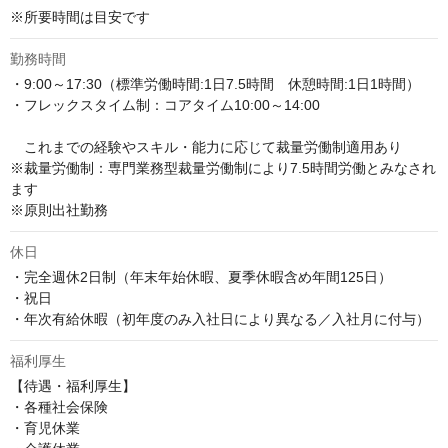
※所要時間は目安です
勤務時間
・9:00～17:30（標準労働時間:1日7.5時間　休憩時間:1日1時間） 

・フレックスタイム制：コアタイム10:00～14:00

　これまでの経験やスキル・能力に応じて裁量労働制適用あり

※裁量労働制：専門業務型裁量労働制により7.5時間労働とみなされ
ます

※原則出社勤務
休日
・完全週休2日制（年末年始休暇、夏季休暇含め年間125日）

・祝日

・年次有給休暇（初年度のみ入社日により異なる／入社月に付与）
福利厚生
【待遇・福利厚生】

・各種社会保険

・育児休業
