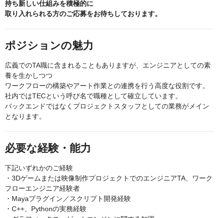
持ち新しい仕組みを積極的に
取り入れられる方のご応募をお待ちしております。
ポジションの魅力
広義でのTA職に含まれることもありますが、エンジニアとしての素
養を生かしつつ
ワークフローの構築やアート作業との連携を行う高度な役割です。
社内ではTECという呼び名で職種として確立しています。
バックエンドではなくプロジェクトスタッフとしての業務がメイン
となります。
必要な経験・能力
下記いずれかのご経験
・3Dゲームまたは映像制作プロジェクトでのエンジニアTA、ワーク
フローエンジニア経験者
・Mayaプラグイン／スクリプト開発経験
・C++、Pythonの実務経験