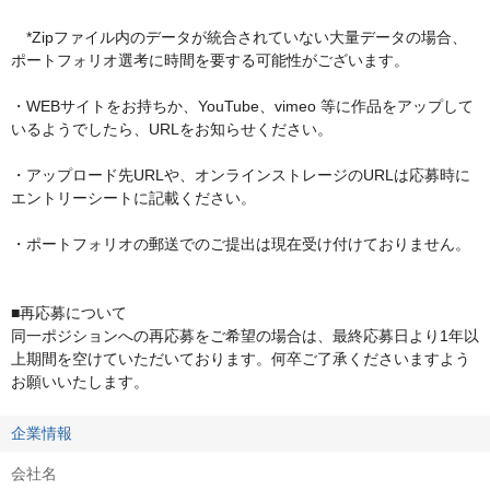
　*Zipファイル内のデータが統合されていない大量データの場合、
ポートフォリオ選考に時間を要する可能性がございます。

・WEBサイトをお持ちか、YouTube、vimeo 等に作品をアップして
いるようでしたら、URLをお知らせください。

・アップロード先URLや、オンラインストレージのURLは応募時に
エントリーシートに記載ください。

・ポートフォリオの郵送でのご提出は現在受け付けておりません。

■再応募について

同一ポジションへの再応募をご希望の場合は、最終応募日より1年以
上期間を空けていただいております。何卒ご了承くださいますよう
お願いいたします。
企業情報
会社名