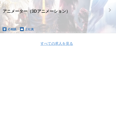
アニメーター（3Dアニメーション）
応相談
正社員
すべての求人を見る