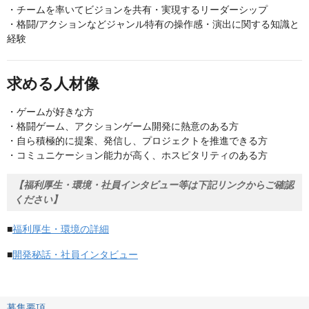
・チームを率いてビジョンを共有・実現するリーダーシップ
・格闘/アクションなどジャンル特有の操作感・演出に関する知識と
経験
求める人材像
・ゲームが好きな方
・格闘ゲーム、アクションゲーム開発に熱意のある方
・自ら積極的に提案、発信し、プロジェクトを推進できる方
・コミュニケーション能力が高く、ホスピタリティのある方
【福利厚生・環境・社員インタビュー等は下記リンクからご確認
ください】
■
福利厚生・環境の詳細
■
開発秘話・社員インタビュー
募集要項