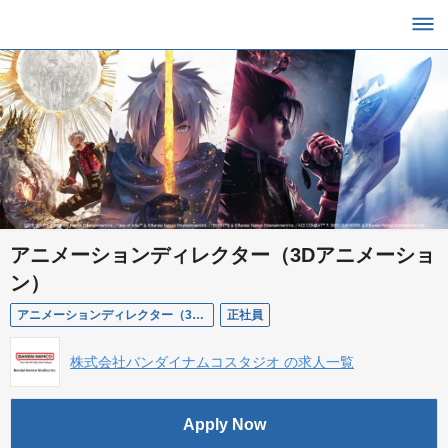
アニメーションディレクター（3Dアニメーショ
ン）
アニメーションディレクター（3Dアニメーション）
正社員
株式会社バンダイナムコスタジオ の求人一覧
Apply Now