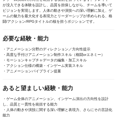
が没入できる体験を設計し、品質を担保しながら、チームを導いて
ビジョンを実現します。人体の動きや演技への深い理解に加え、ゲ
ームの魅力を最大化する表現力とリーダーシップが求められる、格
闘/アクション/RPGタイトルの核を担うポジションです。
必要な経験・能力
・アニメーション分野のディレクション／方向性提示
・高度な手付けアニメーション制作スキル（格闘orエネミー）
・モーションキャプチャデータの編集・加工スキル
・アクション仕様の構築・インゲーム実装スキル
・アニメーションパイプライン提案
あると望ましい経験・能力
・ゲーム全体のアニメーション、インゲーム演出の方向性を設計
し、品質と一貫性を統括する能力
・人体の動きや演技に関する深い理解と表現力、さらにその言語化
能力