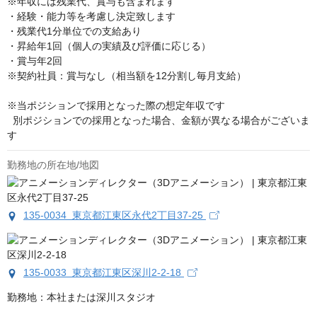
※年収には残業代、賞与も含まれます

・経験・能力等を考慮し決定致します

・残業代1分単位での支給あり

・昇給年1回（個人の実績及び評価に応じる）

・賞与年2回

※契約社員：賞与なし（相当額を12分割し毎月支給）

※当ポジションで採用となった際の想定年収です

  別ポジションでの採用となった場合、金額が異なる場合がございま
す
勤務地の所在地/地図
135-0034 東京都江東区永代2丁目37-25
135-0033 東京都江東区深川2-2-18
勤務地：本社または深川スタジオ
