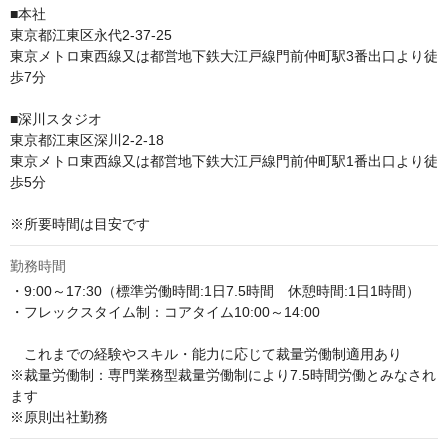
■本社

東京都江東区永代2-37-25

東京メトロ東西線又は都営地下鉄大江戸線門前仲町駅3番出口より徒
歩7分

■深川スタジオ

東京都江東区深川2-2-18

東京メトロ東西線又は都営地下鉄大江戸線門前仲町駅1番出口より徒
歩5分

※所要時間は目安です
勤務時間
・9:00～17:30（標準労働時間:1日7.5時間　休憩時間:1日1時間） 

・フレックスタイム制：コアタイム10:00～14:00

　これまでの経験やスキル・能力に応じて裁量労働制適用あり

※裁量労働制：専門業務型裁量労働制により7.5時間労働とみなされ
ます

※原則出社勤務