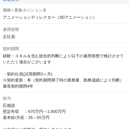
職種 / 募集ポジション名
アニメーションディレクター（3Dアニメーション）
雇用形態
正社員
契約期間
経験・スキルを含む総合的判断により以下の雇用形態で検討させて
いただく場合がございます

・契約社員(試用期間3ヶ月)

※契約更新：有（契約期間満了時の業務量、勤務成績により判断） 
最長契約期間4年
給与
応相談
想定年収　 ：670万円～1,000万円

基本給/月収：35～55万円
