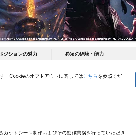
ポジションの魅力
必須の経験・能力
す。Cookieのオプトアウトに関しては
こちら
を参照くだ
るカットシーン制作およびその監修業務を行っていただき