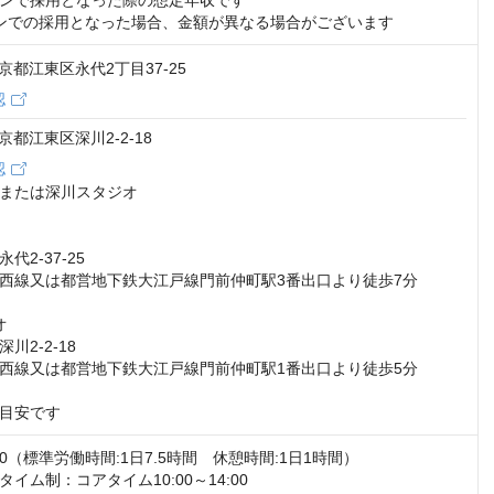
ンで採用となった際の想定年収です

ションでの採用となった場合、金額が異なる場合がございます
 東京都江東区永代2丁目37-25
認
 東京都江東区深川2-2-18
認
または深川スタジオ

2-37-25

西線又は都営地下鉄大江戸線門前仲町駅3番出口より徒歩7分



2-2-18

西線又は都営地下鉄大江戸線門前仲町駅1番出口より徒歩5分

目安です
:30（標準労働時間:1日7.5時間　休憩時間:1日1時間） 

イム制：コアタイム10:00～14:00
