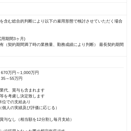
を含む総合的判断により以下の雇用形態で検討させていただく場合
用期間3ヶ月)

有（契約期間満了時の業務量、勤務成績により判断） 最長契約期間
70万円～1,000万円

35～55万円

業代、賞与も含まれます

等を考慮し決定致します

単位での支給あり

（個人の実績及び評価に応じる）

賞与なし（相当額を12分割し毎月支給）
