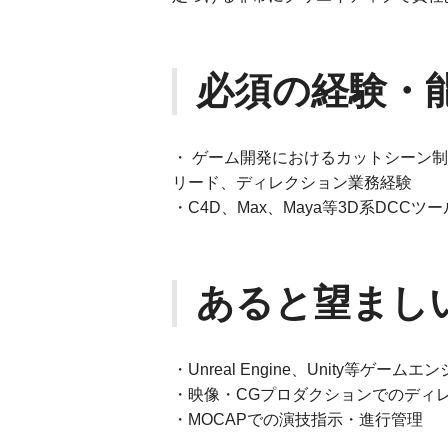
必須の経験・
・ ゲーム開発におけるカットシーン
リード、ディレクション業務経験
・C4D、Max、Maya等3D系DCCツ
あると望まし
・Unreal Engine、Unity等ゲー
・映像・CGプロダクションでのディ
・MOCAPでの演技指示・進行管理