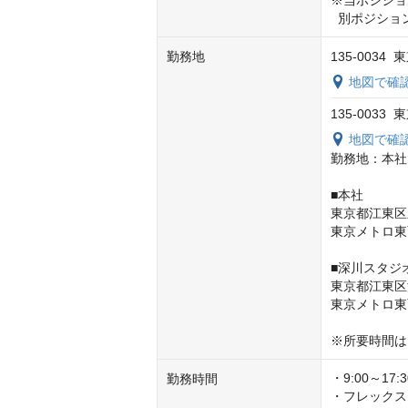
※当ポジショ
  別ポジ
勤務地
135-0034
地図で確
135-0033
地図で確
勤務地：本社
■本社

東京都江東区永代
東京メトロ東
■深川スタジオ
東京都江東区深川
東京メトロ東
※所要時間は
・9:00～17
勤務時間
・フレックスタ