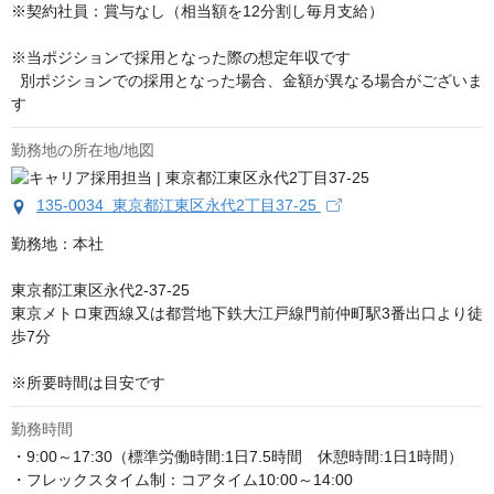
※契約社員：賞与なし（相当額を12分割し毎月支給）

※当ポジションで採用となった際の想定年収です

  別ポジションでの採用となった場合、金額が異なる場合がございま
す
勤務地の所在地/地図
135-0034 東京都江東区永代2丁目37-25
勤務地：本社

東京都江東区永代2-37-25

東京メトロ東西線又は都営地下鉄大江戸線門前仲町駅3番出口より徒
歩7分

※所要時間は目安です
勤務時間
・9:00～17:30（標準労働時間:1日7.5時間　休憩時間:1日1時間） 

・フレックスタイム制：コアタイム10:00～14:00
