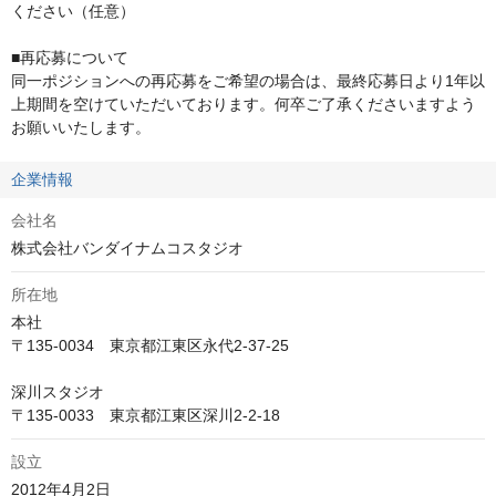
ください（任意）

■再応募について

同一ポジションへの再応募をご希望の場合は、最終応募日より1年以
上期間を空けていただいております。何卒ご了承くださいますよう
お願いいたします。
企業情報
会社名
株式会社バンダイナムコスタジオ
所在地
本社

〒135-0034　東京都江東区永代2-37-25

深川スタジオ

〒135-0033　東京都江東区深川2-2-18
設立