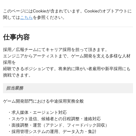
このページにはCookieが含まれています。Cookieのオプトアウトに
関しては
こちら
を参照ください。
仕事内容
採用／広報チームにてキャリア採用を担って頂きます。
エンジニアからアーティストまで、ゲーム開発を支える多様な人材
採用を
経験できるポジションです。将来的に障がい者雇用や新卒採用にも
挑戦できます。
担当業務
ゲーム開発部門における中途採用実務全般
・求人媒体・エージェント対応
・スカウト送信、候補者との日程調整・連絡対応
・面接調整・運営（アテンド、フィードバック回収）
・採用管理システムの運用、データ入力・集計