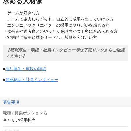
求める人材像
・ゲームが好きな方
・チームで協力しながらも、自立的に成果を出していける方
・エンジニアやクリエイターの採用にやりがいを感じる方
・候補者や選考官とのやりとりを誠実かつ丁寧に進められる方
・将来的に採用領域をリードし、裁量を広げたい方
【福利厚生・環境・社員インタビュー等は下記リンクからご確認
ください】
■
福利厚生・環境の詳細
■
開発秘話・社員インタビュー
募集要項
職種 / 募集ポジション名
キャリア採用担当