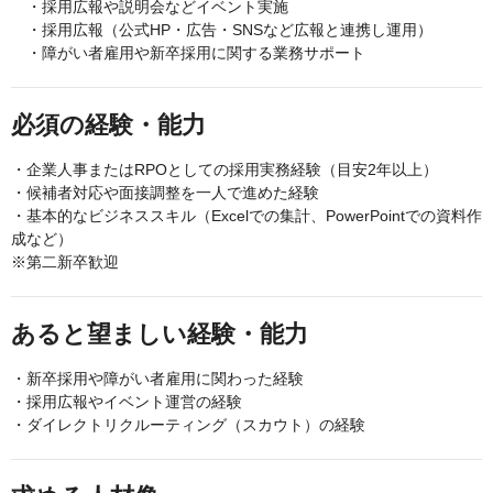
・採用広報や説明会などイベント実施
・採用広報（公式HP・広告・SNSなど広報と連携し運用）
・障がい者雇用や新卒採用に関する業務サポート
必須の経験・能力
・企業人事またはRPOとしての採用実務経験（目安2年以上）
・候補者対応や面接調整を一人で進めた経験
・基本的なビジネススキル（Excelでの集計、PowerPointでの資料作
成など）
※第二新卒歓迎
あると望ましい経験・能力
・新卒採用や障がい者雇用に関わった経験
・採用広報やイベント運営の経験
・ダイレクトリクルーティング（スカウト）の経験