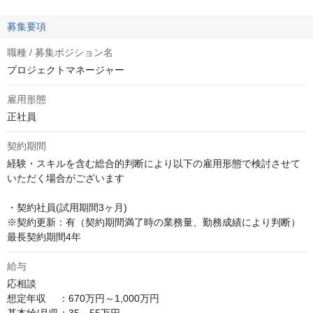
募集要項
職種 / 募集ポジション名
プロジェクトマネージャー
雇用形態
正社員
契約期間
経験・スキルを含む総合的判断により以下の雇用形態で検討させて
いただく場合がございます

・契約社員(試用期間3ヶ月)

※契約更新：有（契約期間満了時の業務量、勤務成績により判断） 
最長契約期間4年
給与
応相談
想定年収　 ：670万円～1,000万円
