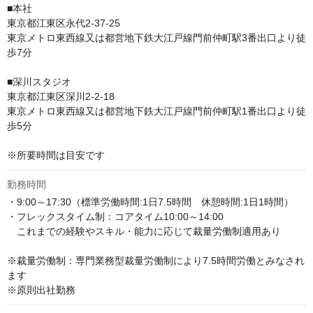
■本社

東京都江東区永代2-37-25

東京メトロ東西線又は都営地下鉄大江戸線門前仲町駅3番出口より徒
歩7分

■深川スタジオ

東京都江東区深川2-2-18

東京メトロ東西線又は都営地下鉄大江戸線門前仲町駅1番出口より徒
歩5分

※所要時間は目安です
勤務時間
・9:00～17:30（標準労働時間:1日7.5時間　休憩時間:1日1時間） 

・フレックスタイム制：コアタイム10:00～14:00

　これまでの経験やスキル・能力に応じて裁量労働制適用あり

※裁量労働制：専門業務型裁量労働制により7.5時間労働とみなされ
ます

※原則出社勤務