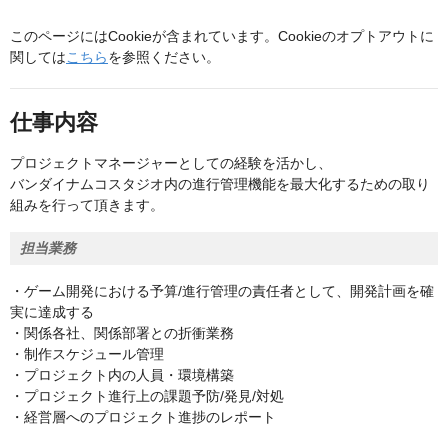
このページにはCookieが含まれています。Cookieのオプトアウトに
関しては
こちら
を参照ください。
仕事内容
プロジェクトマネージャーとしての経験を活かし、
バンダイナムコスタジオ内の進行管理機能を最大化するための取り
組みを行って頂きます。
担当業務
・ゲーム開発における予算/進行管理の責任者として、開発計画を確
実に達成する
・関係各社、関係部署との折衝業務
・制作スケジュール管理
・プロジェクト内の人員・環境構築
・プロジェクト進行上の課題予防/発見/対処
・経営層へのプロジェクト進捗のレポート