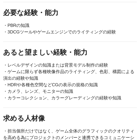
必要な経験・能力
・PBRの知識
・3DCGツールやゲームエンジンでのライティングの経験
あると望ましい経験・能力
・レベルデザインの知識または背景モデル制作の経験
・ゲームに限らず各種映像作品のライティング、色彩、構図による
演出の経験や知識
・HDRや各種色空間などCGの表示の規格の知識
・カメラ、レンズ、モニターの知識
・カラーコレクション、カラーグレーディングの経験や知識
求める人材像
・担当個所だけではなく、ゲーム全体のグラフィックのクオリティ
を高める為にプロジェクトのメンバーと連携できるコミュニケーシ