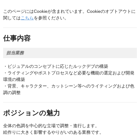
このページにはCookieが含まれています。Cookieのオプトアウトに
関しては
こちら
を参照ください。
仕事内容
担当業務
・ビジュアルのコンセプトに応じたルックデブの構築
・ライティングやポストプロセスなど必要な機能の選定および開発
環境の構築
・背景、キャラクター、カットシーン等へのライティングおよび色
調の調整
ポジションの魅力
全体の色調を中心的な立場で調整・進行します。
絵作りに大きく影響するやりがいのある業務です。