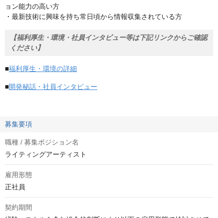
ョン能力の高い方
・最新技術に興味を持ち常日頃から情報収集されている方
【福利厚生・環境・社員インタビュー等は下記リンクからご確認
ください】
■
福利厚生・環境の詳細
■
開発秘話・社員インタビュー
募集要項
職種 / 募集ポジション名
ライティングアーティスト
雇用形態
正社員
契約期間