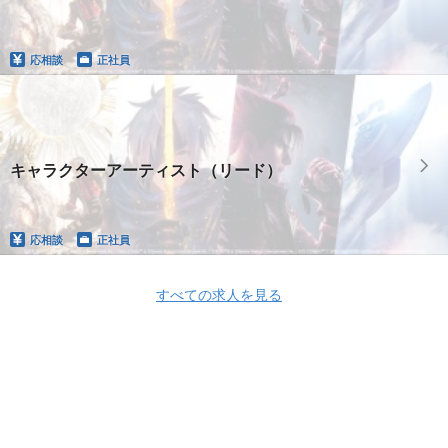
応相談
正社員
キャラクターアーティスト（リード）
応相談
正社員
すべての求人を見る