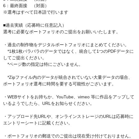
6：最終面接　（対面﻿）

※選考はすべて日本語で行います

■過去実績（応募時に任意記入）

選考に必要なポートフォリオのご提出をお願いいたします。

・過去の制作物をデジタルポートフォリオにまとめてください。

　*1枚1枚バラバラのデータではなく、統合して1つのPDFデータに
してご提出ください。

　*ページ数の指定は特にございません。

　*Zipファイル内のデータが統合されていない大量データの場合、
ポートフォリオ選考に時間を要する可能性がございます。

・WEBサイトをお持ちか、YouTube、vimeo 等に作品をアップして
いるようでしたら、URLをお知らせください。

・アップロード先URLや、オンラインストレージのURLは応募時に
エントリーシートに記載ください。

・ポートフォリオの郵送でのご提出は現在受け付けておりません。
