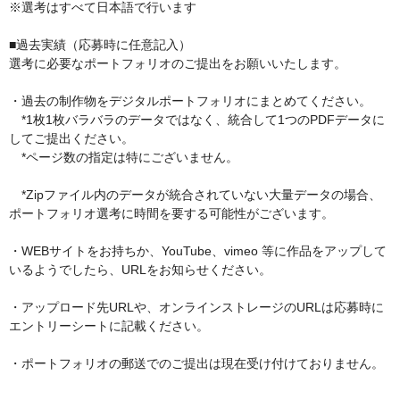
※選考はすべて日本語で行います

■過去実績（応募時に任意記入）

選考に必要なポートフォリオのご提出をお願いいたします。

・過去の制作物をデジタルポートフォリオにまとめてください。

　*1枚1枚バラバラのデータではなく、統合して1つのPDFデータに
してご提出ください。

　*ページ数の指定は特にございません。

　*Zipファイル内のデータが統合されていない大量データの場合、
ポートフォリオ選考に時間を要する可能性がございます。

・WEBサイトをお持ちか、YouTube、vimeo 等に作品をアップして
いるようでしたら、URLをお知らせください。

・アップロード先URLや、オンラインストレージのURLは応募時に
エントリーシートに記載ください。

・ポートフォリオの郵送でのご提出は現在受け付けておりません。
