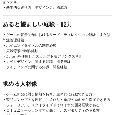
ョンスキル
・基本的な造形力、デザイン力、構成力
あると望ましい経験・能力
・ゲームの背景制作におけるリード、ディレクション経験、または
外注管理経験
・ハイエンドタイトルの制作経験
・広域背景の制作経験
・Zbrushを使用したスカルプトモデリングスキル
・レベルデザインに関する知識、開発経験
・ライティングに関する知識、開発経験
求める人材像
・ゲーム開発に対し情熱を持ち、主体的に行動できる方
・製品コンセプトを理解し、絵作りと遊びの両面から提案できる方
・フォトリアル、スタイライズドそれぞれの開発経験がある方
・コミュニケーション能力が高く、ホスピタリティのある方