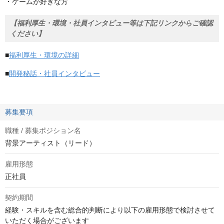
・ゲームが好きな方
【福利厚生・環境・社員インタビュー等は下記リンクからご確認
ください】
■
福利厚生・環境の詳細
■
開発秘話・社員インタビュー
募集要項
職種 / 募集ポジション名
背景アーティスト（リード）
雇用形態
正社員
契約期間
経験・スキルを含む総合的判断により以下の雇用形態で検討させて
いただく場合がございます
