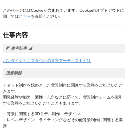
このページにはCookieが含まれています。Cookieのオプトアウトに
関しては
こちら
を参照ください。
仕事内容
◤ 参考記事 ◢
バンダイナムコスタジオの背景アーティストとは
担当業務
アセット制作を始めとした背景制作に関連する業務をご担当いただ
きます。
開発経験や能力・適性・志向などに応じて、背景制作チームを牽引
する業務をご担当いただくこともあります。
・背景に関連する3Dモデル制作、デザイン
・レベルデザイン、ライティングなどその他背景制作に関連する業
務