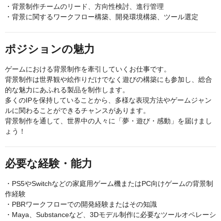
・背景制作チームのリード、方向性検討、進行管理
・背景に関するワークフロー構築、開発環境構築、ツール選定
ポジションの魅力
ゲームにおける背景制作を牽引していくお仕事です。
背景制作は世界観や絵作りだけでなく遊びの構築にも参加し、総合
的な魅力にあふれる製品を制作します。
多くのIPを保持していることから、多様な表現方法やゲームジャン
ルに関わることができるチャンスがあります。
背景制作を通して、世界中の人々に「夢・遊び・感動」を届けまし
ょう！
必要な経験・能力
・PS5やSwitchなどの家庭用ゲーム機またはPC向けゲームの背景制
作経験
・PBRワークフローでの開発経験またはその知識
・Maya、Substanceなど、3Dモデル制作に必要なツールオペレーシ