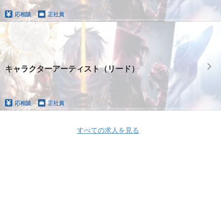
応相談
正社員
キャラクターアーティスト（リード）
応相談
正社員
すべての求人を見る