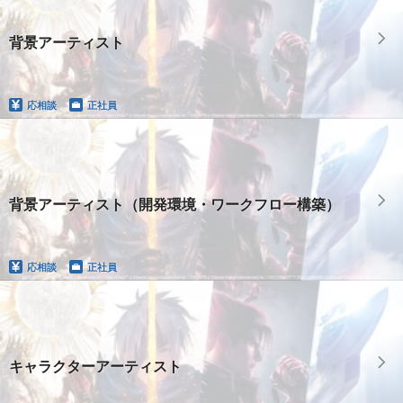
背景アーティスト
応相談
正社員
背景アーティスト（開発環境・ワークフロー構築）
応相談
正社員
キャラクターアーティスト