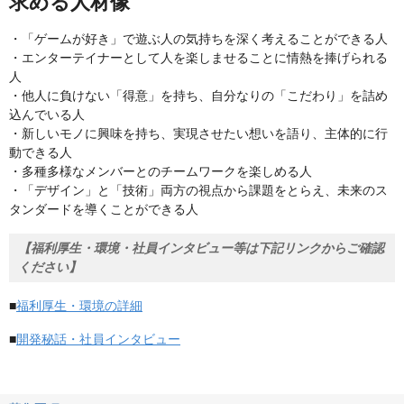
求める人材像
・「ゲームが好き」で遊ぶ人の気持ちを深く考えることができる人
・エンターテイナーとして人を楽しませることに情熱を捧げられる
人
・他人に負けない「得意」を持ち、自分なりの「こだわり」を詰め
込んでいる人
・新しいモノに興味を持ち、実現させたい想いを語り、主体的に行
動できる人
・多種多様なメンバーとのチームワークを楽しめる人
・「デザイン」と「技術」両方の視点から課題をとらえ、未来のス
タンダードを導くことができる人
【福利厚生・環境・社員インタビュー等は下記リンクからご確認
ください】
■
福利厚生・環境の詳細
■
開発秘話・社員インタビュー