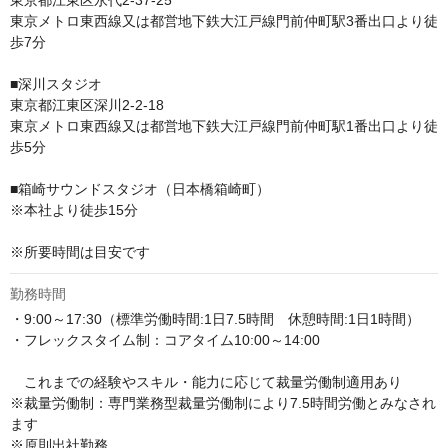
東京都江東区永代2-37-25

東京メトロ東西線又は都営地下鉄大江戸線門前仲町駅3番出口より徒
歩7分

■深川スタジオ

東京都江東区深川2-2-18

東京メトロ東西線又は都営地下鉄大江戸線門前仲町駅1番出口より徒
歩5分

■箱崎サウンドスタジオ（日本橋箱崎町）

※本社より徒歩15分

※所要時間は目安です
勤務時間
・9:00～17:30（標準労働時間:1日7.5時間　休憩時間:1日1時間） 

・フレックスタイム制：コアタイム10:00～14:00

　これまでの経験やスキル・能力に応じて裁量労働制適用あり

※裁量労働制：専門業務型裁量労働制により7.5時間労働とみなされ
ます

※原則出社勤務