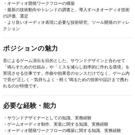
・オーディオ開発ワークフローの構築
・最新の技術動向やトレンドの調査と、導入すべきオーディオ技術
の評価、選定
・より良いオーディオ表現に必要な技術研究、ツール開発のディレ
クション
ポジションの魅力
音によるゲーム演出を目的とした、サウンドデザインと合わせて
「鳴らすための仕組み」や「ミスを減らし効率的に作れる環境」を
実現させる仕事です。作曲や効果音のセンスだけでなく、ゲーム内
で音が“正しく・気持ちよく・軽く”鳴るための技術や設計まで携わ
れるのが特徴です。
必要な経験・能力
・サウンドデザイナーとしての知識、実務経験
・ゲームオーディオ制作、実装に関する知識、実務経験
・オーディオ開発ワークフローの構築に関する知識、実務経験