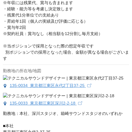
※年収には残業代、賞与も含まれます

・経験・能力等を考慮し決定致します

・残業代1分単位での支給あり

・昇給年1回（個人の実績及び評価に応じる）

・賞与年2回

※契約社員：賞与なし（相当額を12分割し毎月支給）

※当ポジションで採用となった際の想定年収です

  別ポジションでの採用となった場合、金額が異なる場合がございま
す
勤務地の所在地/地図
135-0034 東京都江東区永代2丁目37-25
135-0033 東京都江東区深川2-2-18
勤務地：本社、深川スタジオ、箱崎サウンドスタジオのいずれか

■本社
