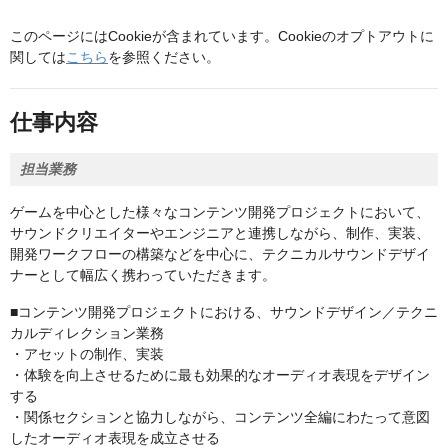
このページにはCookieが含まれています。Cookieのオプトアウトに
関しては
こちら
を参照ください。
仕事内容
担当業務
ゲームを中心とした様々なコンテンツ開発プロジェクトにおいて、
サウンドクリエイターやエンジニアと連携しながら、制作、実装、
開発ワークフローの構築などを中心に、テクニカルサウンドデザイ
ナーとして幅広く携わっていただきます。
■コンテンツ開発プロジェクトにおける、サウンドデザイン／テクニ
カルディレクション業務
・アセットの制作、実装
・体験を向上させるために最も効果的なオーディオ表現をデザイン
する
・関係セクションと協力しながら、コンテンツ全編にわたって意図
したオーディオ表現を成立させる