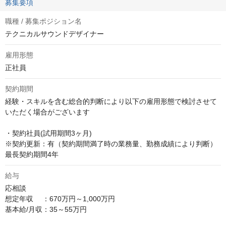
募集要項
職種 / 募集ポジション名
テクニカルサウンドデザイナー
雇用形態
正社員
契約期間
経験・スキルを含む総合的判断により以下の雇用形態で検討させて
いただく場合がございます

・契約社員(試用期間3ヶ月)

※契約更新：有（契約期間満了時の業務量、勤務成績により判断） 
最長契約期間4年
給与
応相談
想定年収　 ：670万円～1,000万円

基本給/月収：35～55万円
