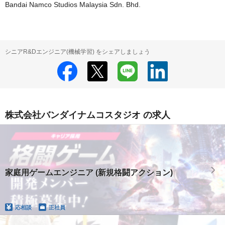
Bandai Namco Studios Malaysia Sdn. Bhd.
シニアR&Dエンジニア(機械学習) をシェアしましょう
株式会社バンダイナムコスタジオ の求人
家庭用ゲームエンジニア (新規格闘アクション)
応相談
正社員