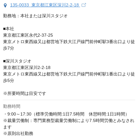
135-0033 東京都江東区深川2-2-18
勤務地：本社または深川スタジオ

■本社

東京都江東区永代2-37-25

東京メトロ東西線又は都営地下鉄大江戸線門前仲町駅3番出口より徒
歩7分

■深川スタジオ

東京都江東区深川2-2-18

東京メトロ東西線又は都営地下鉄大江戸線門前仲町駅1番出口より徒
歩5分

※所要時間は目安です
勤務時間
・9:00～17:30（標準労働時間:1日7.5時間　休憩時間:1日1時間） 

※裁量労働制：専門業務型裁量労働制により7.5時間労働とみなされ
ます

※原則出社勤務