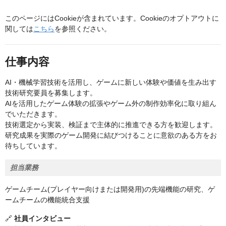
このページにはCookieが含まれています。Cookieのオプトアウトに
関しては
こちら
を参照ください。
仕事内容
AI・機械学習技術を活用し、ゲームに新しい体験や価値を生み出す
技術研究要員を募集します。
AIを活用したゲーム体験の拡張やゲーム外の制作効率化に取り組ん
でいただきます。
技術選定から実装、検証まで主体的に推進できる方を歓迎します。
研究成果を実際のゲーム開発に結びつけることに意欲のある方をお
待ちしています。
担当業務
ゲームチーム(プレイヤー向けまたは開発用)の先端機能の研究、ゲ
ームチームの機能統合支援
🔗
社員インタビュー