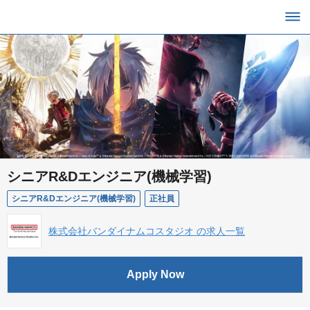
シニアR&Dエンジニア(機械学習)
シニアR&Dエンジニア(機械学習)
正社員
株式会社バンダイナムコスタジオ の求人一覧
Apply Now