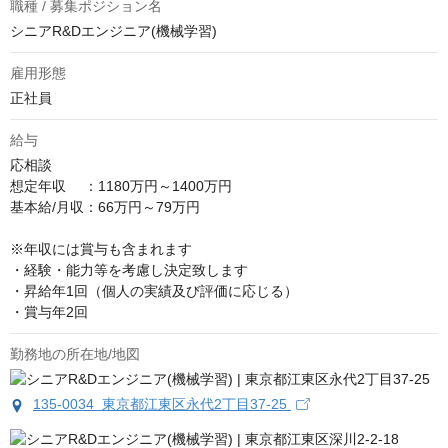
職種 / 募集ポジション名
シニアR&Dエンジニア(機械学習)
雇用形態
正社員
給与
応相談
想定年収　 ：1180万円～1400万円

基本給/月収：66万円～79万円

※年収には賞与も含まれます

・経験・能力等を考慮し決定致します

・昇給年1回（個人の実績及び評価に応じる）

・賞与年2回
勤務地の所在地/地図
135-0034 東京都江東区永代2丁目37-25