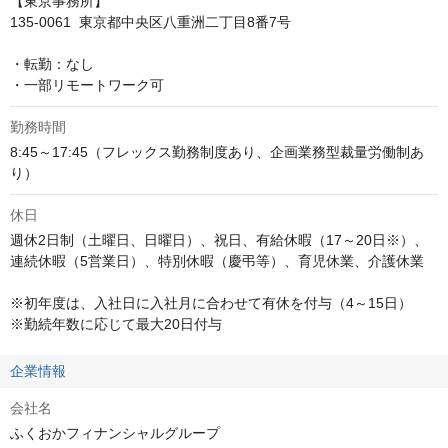
【東京事務所】

135-0061  東京都中央区八重洲二丁目8番7号

・転勤：なし

・一部リモートワーク可
勤務時間
8:45～17:45（フレックス勤務制度あり、企画業務型裁量労働制あ
り）
休日
週休2日制（土曜日、日曜日）、祝日、有給休暇（17～20日※）、
連続休暇（5営業日）、特別休暇（慶弔等）、育児休業、介護休業

※初年度は、入社日に入社月に合わせて有休を付与（4～15日）

※勤続年数に応じて最大20日付与
企業情報
会社名
ふくおかフィナンシャルグループ