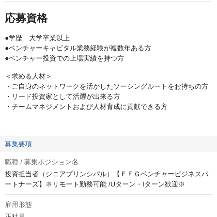
応募資格
●学歴 大学卒業以上
●ベンチャーキャピタル業務経験が複数年ある方
●ベンチャー投資での上場実績を持つ方
＜求める人材＞
・ご自身のネットワークを活かしたソーシングルートをお持ちの方
・リード投資家として活躍が出来る方
・チームマネジメントおよび人材育成に貢献できる方
募集要項
職種 / 募集ポジション名
投資担当者（シニアプリンシパル）【ＦＦＧベンチャービジネスパ
ートナーズ】※リモート勤務可能 /Uターン・Iターン歓迎※
雇用形態
正社員