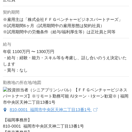
契約期間
※雇用主は「株式会社ＦＦＧベンチャービジネスパートナーズ」

※試用期間6ヶ月（試用期間中の雇用形態は契約社員）

※試用期間中の労働条件（給与/福利厚生等）は正社員と同等
給与
年収
1100万円 〜 1300万円
・給与：経験・能力・スキル等を考慮し、話し合いのうえ決定いた
します

・賞与：なし
勤務地の所在地/地図
810-0001 福岡市中央区天神二丁目13番1号
【福岡事務所】

810-0001  福岡市中央区天神二丁目13番1号
