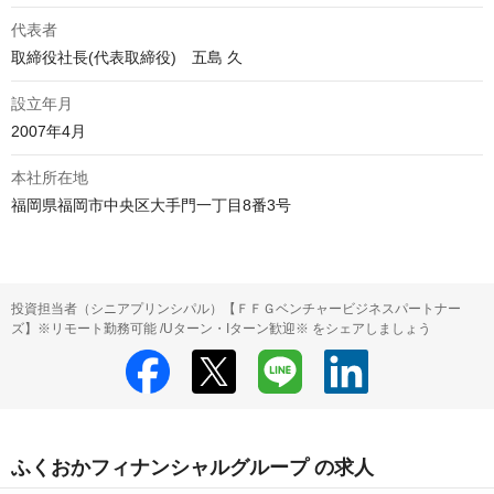
代表者
取締役社長(代表取締役)　五島 久
設立年月
2007年4月
本社所在地
福岡県福岡市中央区大手門一丁目8番3号
投資担当者（シニアプリンシパル）【ＦＦＧベンチャービジネスパートナー
ズ】※リモート勤務可能 /Uターン・Iターン歓迎※ をシェアしましょう
ふくおかフィナンシャルグループ の求人