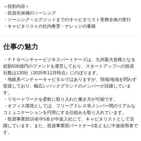
＜役割内容＞
・投資先候補のソーシング
・ソーシング～エグジットまでのキャピタリスト実務全体の実行
・キャピタリストの社内教育・ナレッジの蓄積
仕事の魅力
・ＦＦＧベンチャービジネスパートナーズは、九州最大規模となる
総額500億円のファンドを運営しており、スタートアップへの投資
社数は130社（2025年12月時点）にのぼります。
・地銀系ベンチャーキャピタルではありますが、領域/地域を問わず
投資しており、幅広いバックグランドのメンバーが活躍していま
す。
・リモートワークを柔軟に取り入れた働き方が可能です。
・オフィス環境としては、フリーアドレス等メンバー間のリアルな
コミュニケーションを円滑にする仕組みも取り入れています。
・投資事業部10名中5名が中途入社にて、キャピタリストとして活
躍しています。また、投資事業部パートナー2名ともに中途採用者で
す。