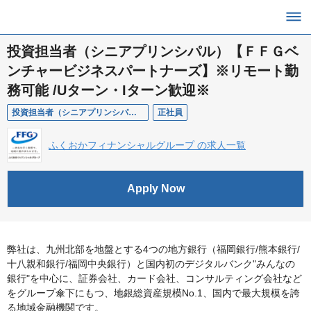
投資担当者（シニアプリンシパル）【ＦＦＧベ
ンチャービジネスパートナーズ】※リモート勤
務可能 /Uターン・Iターン歓迎※
投資担当者（シニアプリンシパル）【ＦＦＧベンチャービジネスパートナーズ】※リモート勤務可能 /Uターン・Iターン歓迎※
正社員
ふくおかフィナンシャルグループ の求人一覧
Apply Now
弊社は、九州北部を地盤とする4つの地方銀行（福岡銀行/熊本銀行/
十八親和銀行/福岡中央銀行）と国内初のデジタルバンク"みんなの
銀行"を中心に、証券会社、カード会社、コンサルティング会社など
をグループ傘下にもつ、地銀総資産規模No.1、国内で最大規模を誇
る地域金融機関です。