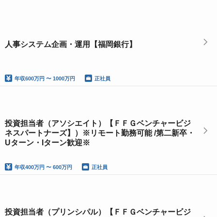
人事システム企画・運用【福岡銀行】
年収
600万円 〜 1000万円
正社員
投資担当者（アソシエイト）【ＦＦＧベンチャービジ
ネスパートナーズ】）※リモート勤務可能 /第二新卒・
Uターン・Iターン歓迎※
年収
400万円 〜 600万円
正社員
投資担当者（プリンシパル）【ＦＦＧベンチャービジ