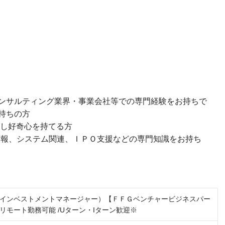
ンサルティング業界・事業会社等での専門経験をお持ちで
持ちの方
対し好奇心を持てる方
Ｒ広報、システム関連、ＩＰＯ支援などの専門知識をお持ち
インベストメントマネージャー）【ＦＦＧベンチャービジネスパー
リモート勤務可能 /Uターン・Iターン歓迎※