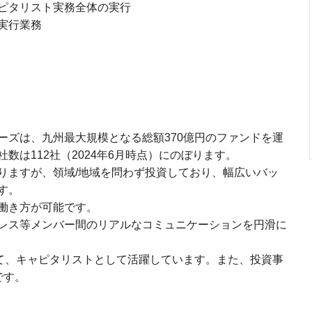
ピタリスト実務全体の実行
実行業務
ーズは、九州最大規模となる総額370億円のファンドを運
数は112社（2024年6月時点）にのぼります。
りますが、領域/地域を問わず投資しており、幅広いバッ
す。
働き方が可能です。
レス等メンバー間のリアルなコミュニケーションを円滑に
にて、キャピタリストとして活躍しています。また、投資事
です。