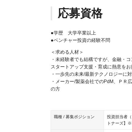
応募資格
●学歴 大学卒業以上
●ベンチャー投資の経験不問
＜求める人材＞
・未経験者でも結構ですが、金融・コ
スタートアップ支援・育成に熱意をお
・一歩先の未来/最新テクノロジーに
・メーカー/製薬会社でのPdM、Ｐ
の方
職種 / 募集ポジション
投資担当者（
トナーズ】※