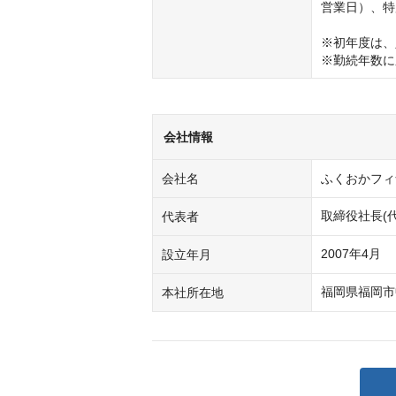
営業日）、特
※初年度は、
※勤続年数に
会社情報
会社名
ふくおかフィ
取締役社長(
代表者
2007年4月
設立年月
福岡県福岡市
本社所在地