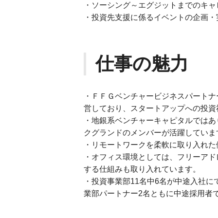
・ソーシング～エグジットまでのキャ
・投資先支援に係るイベントの企画・
仕事の魅力
・ＦＦＧベンチャービジネスパートナ
営しており、スタートアップへの投資社
・地銀系ベンチャーキャピタルではあ
クグランドのメンバーが活躍していま
・リモートワークを柔軟に取り入れた
・オフィス環境としては、フリーアド
する仕組みも取り入れています。
・投資事業部11名中6名が中途入社
業部パートナー2名ともに中途採用者