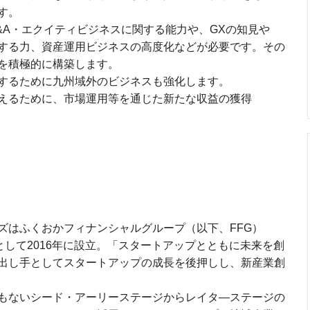
す。
&A・エクイティビジネスに関する能力や、GXの知見や
する力、資産運用ビジネスの高度化などが必要です。その
を積極的に構築します。
するために九州域外のビジネスも強化します。
えるために、市場運用等を通じた新たな収益の獲得
ズはふくおかフィナンシャルグループ（以下、FFG）
として2016年に設立。「スタートアップとともに未来を創
出し手としてスタートアップの成長を後押しし、新産業創
もないシード・アーリーステージからレイタ―ステージの