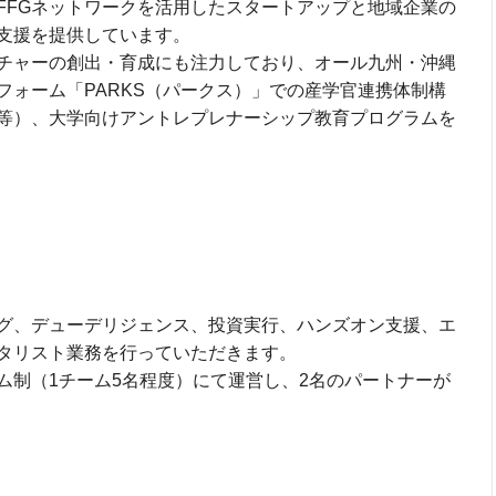
FFGネットワークを活用したスタートアップと地域企業の
支援を提供しています。
チャーの創出・育成にも注力しており、オール九州・沖縄
フォーム「PARKS（パークス）」での産学官連携体制構
等）、大学向けアントレプレナーシップ教育プログラムを
グ、デューデリジェンス、投資実行、ハンズオン支援、エ
タリスト業務を行っていただきます。
ム制（1チーム5名程度）にて運営し、2名のパートナーが