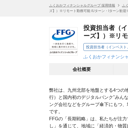
ふくおかフィナンシャルグループ 採用情報
ふ
ズ】）※リモート勤務可能 /Uターン・Iターン歓迎
投資担当者（
ーズ】）※リモ
ふくおかフィナンシャ
会社概要
弊社は、九州北部を地盤とする4つの地
行）と国内初のデジタルバンク"みん
ング会社などをグループ傘下にもつ、地
です。
FFGの「長期戦略」は、私たちが注
し」を通じて、地域に「経済的・物質