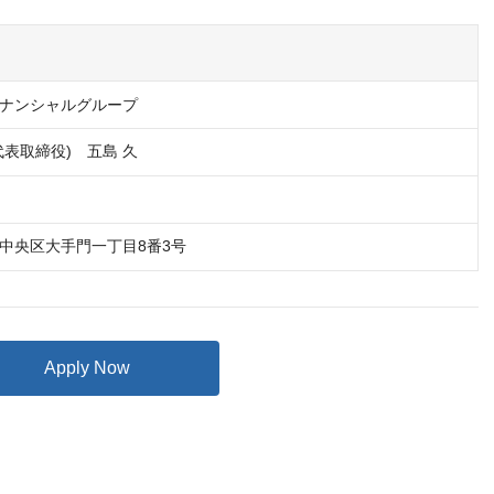
ナンシャルグループ
代表取締役)　五島 久
中央区大手門一丁目8番3号
Apply Now