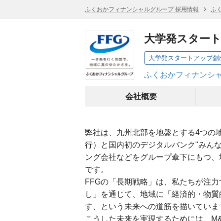
ふくおかフィナンシャルグループ 採用情報
ふ
大学発スター
ふくおかフィナンシャ
会社概要
弊社は、九州北部を地盤とする4つの地
行）と国内初のデジタルバンク"みん
ング会社などをグループ傘下にもつ、地
です。
FFGの「長期戦略」は、私たちが注
し」を通じて、地域に「経済的・物質
す、という未来への道筋を描いていま
こうした未来を実現するためには、M