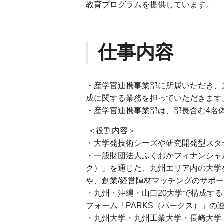
教育プログラムを提供しています。
仕事内容
・産学官連携事業部に所属いただき、
成に関する業務を担っていただきます
・産学官連携事業部は、部長含む4名
＜役割内容＞
・大学発技術シーズや研究開発型スタ
・一般財団法人ふくおかフィナンシャル
ク）」を通じた、九州エリア内の大学
や、創業/経営陣材マッチングのサポ
・九州・沖縄・山口20大学で構成す
フォーム「PARKS（パークス）」の
・九州大学・九州工業大学・長崎大学