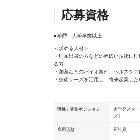
応募資格
●学歴 大学卒業以上
＜求める人材＞
・理系出身の方などの幅広い技術に理
る方
・創薬などのバイオ案件、ヘルスケア
・技術シーズを活用し、将来起業した
職種 / 募集ポジション
大学発スター
ズ】
雇用形態
正社員