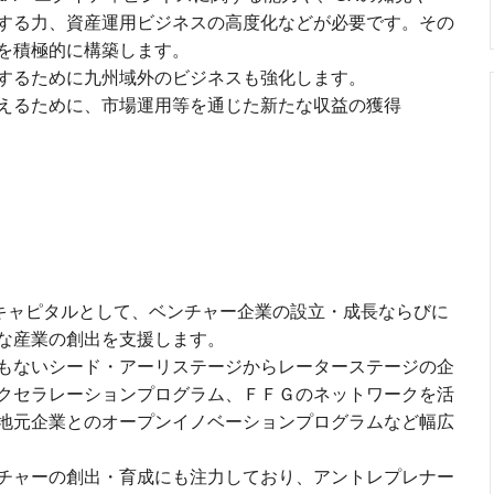
する力、資産運用ビジネスの高度化などが必要です。その
を積極的に構築します。
するために九州域外のビジネスも強化します。
えるために、市場運用等を通じた新たな収益の獲得
ーキャピタルとして、ベンチャー企業の設立・成長ならびに
な産業の創出を支援します。
もないシード・アーリステージからレーターステージの企
クセラレーションプログラム、ＦＦＧのネットワークを活
地元企業とのオープンイノベーションプログラムなど幅広
チャーの創出・育成にも注力しており、アントレプレナー