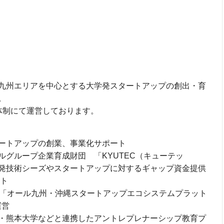
九州エリアを中心とする大学発スタートアップの創出・育
。
体制にて運営しております。
ートアップの創業、事業化サポート
グループ企業育成財団 「KYUTEC（キューテッ
発技術シーズやスタートアップに対するギャップ資金提供
ート
る「オール九州・沖縄スタートアップエコシステムプラット
運営
・熊本大学などと連携したアントレプレナーシップ教育プ