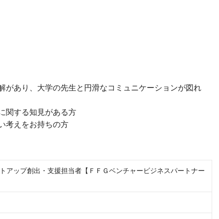
解があり、大学の先生と円滑なコミュニケーションが図れ
に関する知見がある方
い考えをお持ちの方
トアップ創出・支援担当者【ＦＦＧベンチャービジネスパートナー