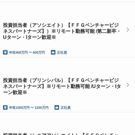
投資担当者（アソシエイト）【ＦＦＧベンチャービジ
ネスパートナーズ】）※リモート勤務可能 /第二新卒・
Uターン・Iターン歓迎※
年収
400万円 〜 600万円
正社員
投資担当者（プリンシパル）【ＦＦＧベンチャービジ
ネスパートナーズ】※リモート勤務可能 /Uターン・Iタ
ーン歓迎※
年収
1000万円 〜 1200万円
正社員