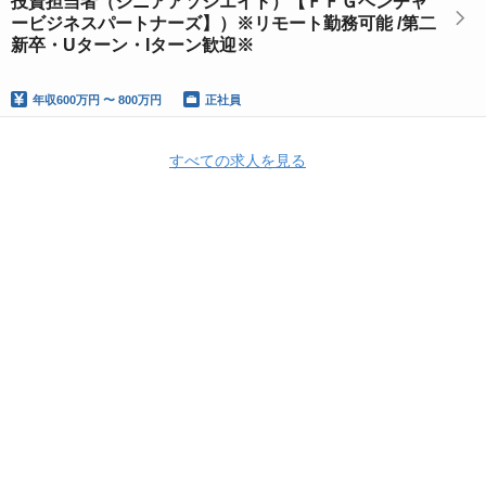
投資担当者（シニアアソシエイト）【ＦＦＧベンチャ
ービジネスパートナーズ】）※リモート勤務可能 /第二
新卒・Uターン・Iターン歓迎※
年収
600万円 〜 800万円
正社員
すべての求人を見る