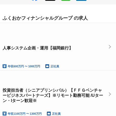
ふくおかフィナンシャルグループ の求人
人事システム企画・運用【福岡銀行】
年収
600万円 〜 1000万円
正社員
投資担当者（シニアプリンシパル）【ＦＦＧベンチャ
ービジネスパートナーズ】※リモート勤務可能 /Uター
ン・Iターン歓迎※
年収
1100万円 〜 1300万円
正社員