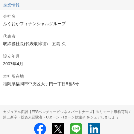
企業情報
会社名
ふくおかフィナンシャルグループ
代表者
取締役社長(代表取締役)　五島 久
設立年月
2007年4月
本社所在地
福岡県福岡市中央区大手門一丁目8番3号
カジュアル面談【FFGベンチャービジネスパートナーズ】※リモート勤務可能 /
第二新卒・投資未経験者・Uターン・Iターン歓迎※ をシェアしましょう