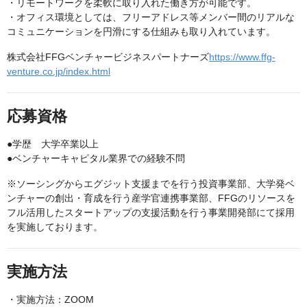
・リモートワークを柔軟に取り入れた働き方が可能です。
・オフィス環境としては、フリーアドレス等メンバー間のリアルな
コミュニケーションを円滑にする仕組みも取り入れています。
株式会社FFGベンチャービジネスパートナーズ
https://www.ffg-
venture.co.jp/index.html
応募資格
●学歴 大学卒業以上
●ベンチャーキャピタル業界での経験不問
※ソーシングからエグジット支援までを行う投資事業部、大学発ベ
ンチャーの創出・育成を行う産学官連携事業部、FFGのリソースを
フル活用したスタートアップの支援活動を行う事業開発部にて採用
を実施しております。
実施方法
・実施方法：ZOOM