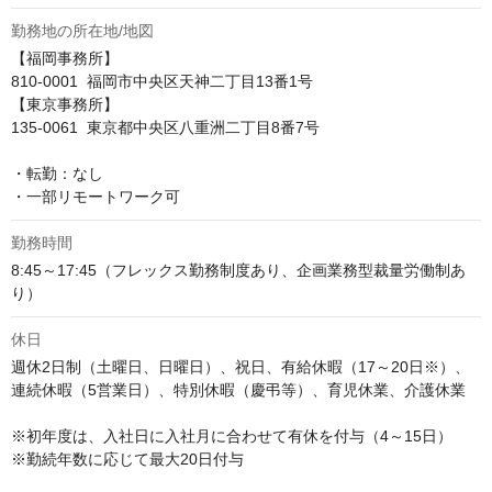
勤務地の所在地/地図
【福岡事務所】

810-0001  福岡市中央区天神二丁目13番1号

【東京事務所】

135-0061  東京都中央区八重洲二丁目8番7号

・転勤：なし

・一部リモートワーク可
勤務時間
8:45～17:45（フレックス勤務制度あり、企画業務型裁量労働制あ
り）
休日
週休2日制（土曜日、日曜日）、祝日、有給休暇（17～20日※）、
連続休暇（5営業日）、特別休暇（慶弔等）、育児休業、介護休業

※初年度は、入社日に入社月に合わせて有休を付与（4～15日）

※勤続年数に応じて最大20日付与