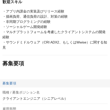
歓迎スキル
・アプリ内課金の実装及びリリース経験
・描画負荷、通信負荷の設計、対策の経験
・非同期プログラミングの経験
・ソーシャルゲーム開発経験
・マルチプラットフォームを考慮したクライアントシステムの開発
経験
・サウンドミドルウェア（CRI ADX2、もしくはWwise）に関する知
見
募集要項
募集要項
職種 / 募集ポジション名
クライアントエンジニア（シニアレベル）
雇用形態