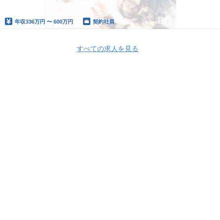
年収
336万円 〜 600万円
契約社員
すべての求人を見る
Apply Now