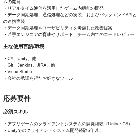
ムの開発
・リアルタイム通信を活用したゲーム内機能の開発
・データ同期処理、通信処理などの実装、およびバックエンドAPIと
の連携実装
・データ同期処理やユーザビリティを考慮した改善提案
・若手エンジニアの育成やサポート、チーム内でのコードレビュー
主な使用言語/環境
・C#、Unity、他
・Git、Jenkins、JIRA、他
・VisualStudio
・会社の承認を得たお好きなツール
応募要件
必須スキル
・アプリゲームのクライアントシステムの開発経験（Unity・C#）
・Unityでのクライアントシステム開発経験5年以上