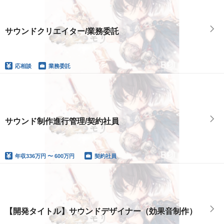
サウンドクリエイター/業務委託
応相談
業務委託
サウンド制作進行管理/契約社員
年収
336万円 〜 600万円
契約社員
【開発タイトル】サウンドデザイナー（効果音制作）