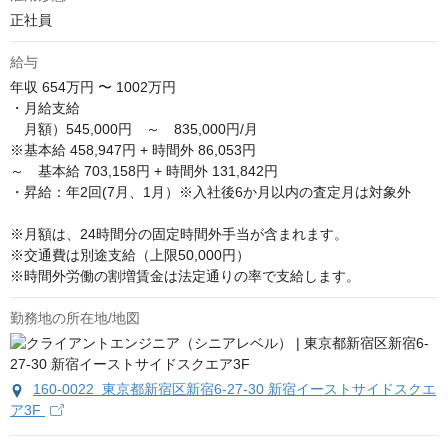
正社員
給与
年収
654万円 〜 1002万円
・月給支給

　月額）545,000円　～　835,000円/月

※基本給 458,947円 + 時間外 86,053円

～　基本給 703,158円 + 時間外 131,842円

・昇給：年2回(7月、1月）※入社後6か月以内の査定月は対象外

※月額は、24時間分の固定時間外手当が含まれます。

※交通費は別途支給（上限50,000円）

※時間外労働の割増賃金は法定通りの率で支給します。
勤務地の所在地/地図
160-0022 東京都新宿区新宿6-27-30 新宿イーストサイドスクエ
ア3F