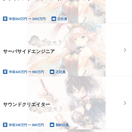
年収
654万円 〜 1002万円
正社員
サーバサイドエンジニア
年収
420万円 〜 960万円
正社員
サウンドクリエイター
年収
336万円 〜 800万円
契約社員