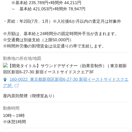
　　※基本給 235,789円+時間外 44,211円

　　～　基本給 421,053円+時間外 78,947円

・昇給：年2回(7月、1月）※入社後6か月以内の査定月は対象外

※月額は、基本給と24時間分の固定時間外手当が含まれます。

※交通費は別途支給（上限50,000円）

※時間外労働の割増賃金は法定通りの率で支給します。
勤務地の所在地/地図
160-0022 東京都新宿区新宿6-27-30 新宿イーストサイドスクエ
ア3F
屋内原則禁煙（喫煙室あり）
勤務時間
10時～19時

※休憩1時間