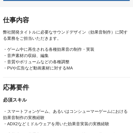
仕事内容
弊社開発タイトルに必要なサウンドデザイン（効果音制作）に関す
る業務をご担当いただきます。
・ゲーム中に再生される各種効果音の制作・実装
・音声素材の収録、編集
・音質やボリュームなどの各種調整
・PVや広告など動画素材に対するMA
応募要件
必須スキル
・スマートフォンゲーム、あるいはコンシューマーゲームにおける
効果音制作の実務経験
・ADX2などミドルウェアを用いた効果音実装の実務経験