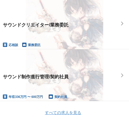
サウンドクリエイター/業務委託
応相談
業務委託
サウンド制作進行管理/契約社員
年収
336万円 〜 600万円
契約社員
すべての求人を見る