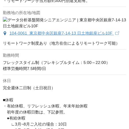
・リモートワーク手当月額9,000円別途支給有。
勤務地の所在地/地図
104-0061 東京都中央区銀座7-14-13 日土地銀座ビル10F
リモートワーク制度あり（地方在住によるリモートワーク可能）
勤務時間
フレックスタイム制（フレキシブルタイム：5:00～22:00）

標準労働時間7.5時間/日
休日
完全週休二日制（土日祝日）

■休暇

・有給休暇、リフレッシュ休暇、年末年始休暇

　初年度の休暇日数は、下記参照。

　●有給休暇

　　∟3月~8月ご入社の場合：10日
