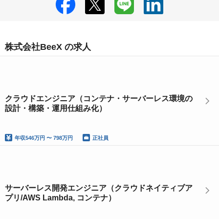
株式会社BeeX の求人
クラウドエンジニア（コンテナ・サーバーレス環境の
設計・構築・運用仕組み化）
年収
546万円 〜 798万円
正社員
サーバーレス開発エンジニア（クラウドネイティブア
プリ/AWS Lambda, コンテナ）