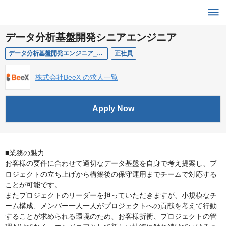
データ分析基盤開発シニアエンジニア
データ分析基盤開発エンジニア_シニア
正社員
株式会社BeeX の求人一覧
Apply Now
■業務の魅力
お客様の要件に合わせて適切なデータ基盤を自身で考え提案し、プ
ロジェクトの立ち上げから構築後の保守運用までチームで対応する
ことが可能です。
またプロジェクトのリーダーを担っていただきますが、小規模なチ
ーム構成、メンバー一人一人がプロジェクトへの貢献を考えて行動
することが求められる環境のため、お客様折衝、プロジェクトの管