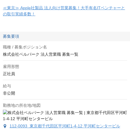
≪東京≫ Apple社製品 法人向け営業募集！大手有名ITベンチャーと
の取引実績多数！
募集要項
職種 / 募集ポジション名
株式会社ベルパーク 法人営業職 募集一覧
雇用形態
正社員
給与
非公開
勤務地の所在地/地図
112-0093 東京都千代田区平河町1-4-12 平河町センタービル