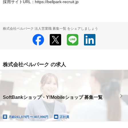
採用サイトURL：https://bellpark-recruit.jp
株式会社ベルパーク 法人営業職 募集一覧 をシェアしましょう
株式会社ベルパーク の求人
SoftBankショップ・Y!Mobileショップ 募集一覧
月給
241,979円 〜 407,996円
正社員