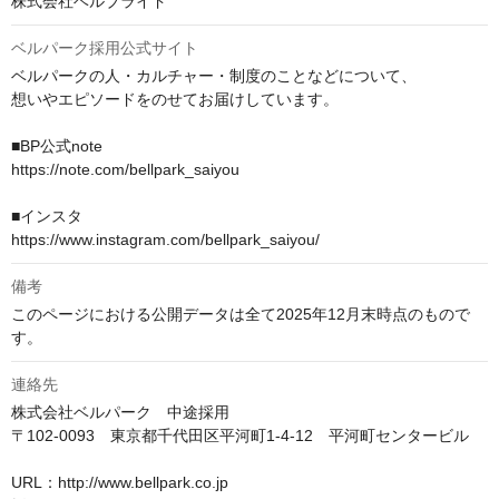
株式会社ベルブライド
ベルパーク採用公式サイト
ベルパークの人・カルチャー・制度のことなどについて、

想いやエピソードをのせてお届けしています。

■BP公式note

https://note.com/bellpark_saiyou

■インスタ

備考
このページにおける公開データは全て2025年12月末時点のもので
す。
連絡先
株式会社ベルパーク　中途採用

〒102-0093　東京都千代田区平河町1-4-12　平河町センタービル

URL：http://www.bellpark.co.jp
