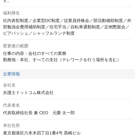
す。
福利厚生
社内表彰制度／企業型DC制度／従業員持株会／部活動補助制度／外
部勉強会費用補助制度／住宅手当／自転車通勤制度／定例懇親会／
ビアバッシュ／シャッフルランチ制度
変更後の範囲
仕事の内容：会社のすべての業務

勤務地：本社、すべての支社（テレワークを行う場所を含む）
企業情報
会社名
弁護士ドットコム株式会社
代表者名
本社住所