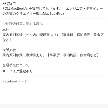
●PC貸与

PCはMacBookAirを貸与しております。（エンジニア・デザイナー
の方等のクリエイター職はMacBookPro）
受動喫煙対策に関する表示
本社

屋内原則禁煙（ビル内に喫煙室あり）【事業所・宿泊施設・飲食店
など】

大阪支社

交通手段について
車・バイク通勤不可
Facebookページ