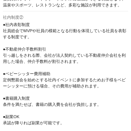
温泉やスポーツ、レストランなど、多彩な施設が利用できます。
社内制度②
●社内表彰制度

社員総会でMVPや社員の模範となる行動を体現している社員を表彰
する制度です。

●不動産仲介手数料割引

引っ越しをされる際、会社が法人契約している不動産仲介会社を利
用した場合、仲介手数料が割引されます。

●ベビーシッター費用補助

定例懇親会を始めとする社内イベントに参加するためお子様をベビ
ーシッターに預ける場合、その費用が補助されます。

●書籍購入制度

条件を満たせば、書籍の購入費を会社が負担します。

●副業OK

承認が降りれば副業が可能です。
