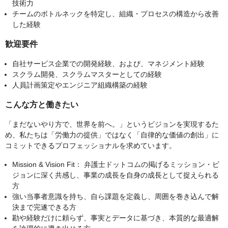
技術力
チームのボトルネックを特定し、組織・プロセスの構造から改善
した経験
歓迎要件
自社サービス企業での開発経験、および、マネジメント経験
スクラム開発、スクラムマスターとしての経験
人員計画策定やエンジニア組織構築の経験
こんな方と働きたい
「まだないやり方で、世界を前へ。」というビジョンを実現するた
め、私たちは「労働力の提供」ではなく「自律的な価値の創出」に
コミットできるプロフェッショナルを求めています。
Mission & Vision Fit： 弁護士ドットコムの掲げるミッション・ビ
ジョンに深く共感し、事業の成長を自身の成長として捉えられる
方
強い当事者意識を持ち、自ら課題を定義し、周囲を巻き込んで解
決まで完遂できる方
勘や経験だけに頼らず、事実とデータに基づき、本質的な最適解