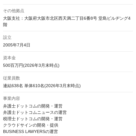
その他拠点
大阪支社：大阪府大阪市北区西天満二丁目6番8号 堂島ビルヂング4
設立
資本金
500百万円(2026年3月末時点)
従業員数
連結638名 単体610名(2026年3月末時点)
事業内容
弁護士ドットコムの開発・運営

弁護士ドットコムニュースの運営

税理士ドットコムの開発・運営

クラウドサインの開発・提供

BUSINESS LAWYERSの運営
