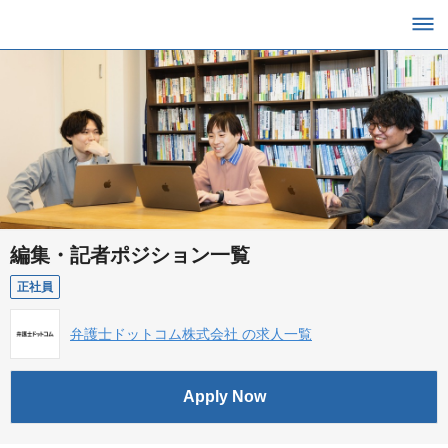
編集・記者ポジション一覧
正社員
弁護士ドットコム株式会社 の求人一覧
Apply Now