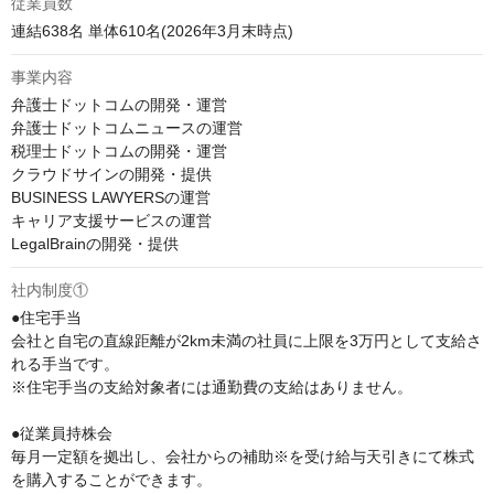
従業員数
連結638名 単体610名(2026年3月末時点)
事業内容
弁護士ドットコムの開発・運営

弁護士ドットコムニュースの運営

税理士ドットコムの開発・運営

クラウドサインの開発・提供

BUSINESS LAWYERSの運営

キャリア支援サービスの運営

LegalBrainの開発・提供
社内制度①
●住宅手当

会社と自宅の直線距離が2km未満の社員に上限を3万円として支給さ
れる手当です。

※住宅手当の支給対象者には通勤費の支給はありません。

●従業員持株会

毎月一定額を拠出し、会社からの補助※を受け給与天引きにて株式
を購入することができます。
