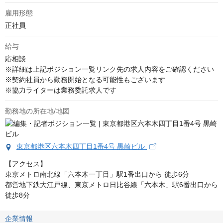
雇用形態
正社員
給与
応相談
※詳細は上記ポジション一覧リンク先の求人内容をご確認ください

※契約社員から勤務開始となる可能性もございます

※協力ライターは業務委託求人です
勤務地の所在地/地図
東京都港区六本木四丁目1番4号 黒崎ビル
【アクセス】

東京メトロ南北線「六本木一丁目」駅1番出口から 徒歩6分

都営地下鉄大江戸線、東京メトロ日比谷線「六本木」駅6番出口から 
徒歩8分
企業情報