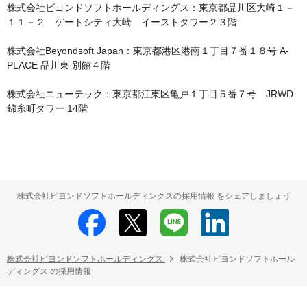
株式会社ビヨンドソフトホールディングス：東京都品川区大崎１－
１１－２　ゲートシティ大崎　イーストタワー２３階

株式会社Beyondsoft Japan：東京都港区港南１丁目７番１８号 A-
PLACE 品川東 別館４階

株式会社ニューテック：東京都江東区亀戸１丁目５番７号　JRWD
錦糸町タワー 14階
株式会社ビヨンドソフトホールディングスの採用情報 をシェアしましょう
株式会社ビヨンドソフトホールディングス
株式会社ビヨンドソフトホール
ディングス の採用情報
HRMOS利用基本規約
プライバシーポリシー