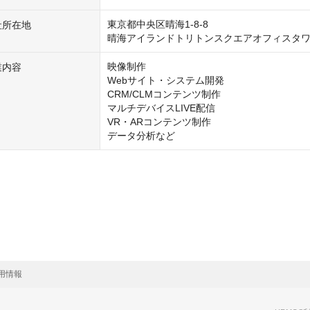
東京都中央区晴海1-8-8

社所在地
晴海アイランドトリトンスクエアオフィスタワ
映像制作

業内容
Webサイト・システム開発

CRM/CLMコンテンツ制作

マルチデバイスLIVE配信

VR・ARコンテンツ制作

データ分析など
用情報