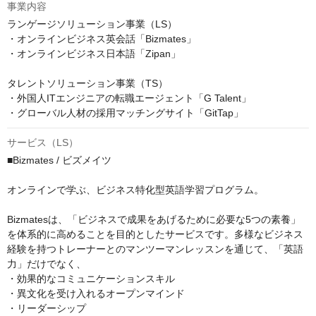
事業内容
ランゲージソリューション事業（LS）

・オンラインビジネス英会話「Bizmates」

・オンラインビジネス日本語「Zipan」

タレントソリューション事業（TS）

・外国人ITエンジニアの転職エージェント「G Talent」

・グローバル人材の採用マッチングサイト「GitTap」
サービス（LS）
■Bizmates / ビズメイツ

オンラインで学ぶ、ビジネス特化型英語学習プログラム。

Bizmatesは、「ビジネスで成果をあげるために必要な5つの素養」
を体系的に高めることを目的としたサービスです。多様なビジネス
経験を持つトレーナーとのマンツーマンレッスンを通じて、「英語
力」だけでなく、

・効果的なコミュニケーションスキル

・異文化を受け入れるオープンマインド

・リーダーシップ
