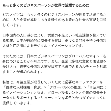
もっと多くのビジネスパーソンが世界で活躍するために
ビズメイツは、もっと多くのビジネスパーソンが世界で活躍するた
めに、人と企業が成長しあう多様性のある豊かな社会の実現を目指
しています。
日本国内の人口減少により、労働力不足という社会課題を抱えてい
る現在、日本が持続的に成長する鍵は、高度な専門性を持つ外国籍
人材とIT活用によるデジタル・イノベーションです。
そのためには、日本のビジネスパーソンはグローバルなマインドを
身につけることが不可欠です。また、企業は多様な文化と価値観を
受け入れ、優秀な外国籍人材が日本で活躍できるカルチャーを形成
することが求められます。
私達は、今後企業が成長していくために必要なキーファクターを
「優秀な人材採用・育成」×「グローバル化の推進」×「IT活用によ
るイノベーション」と捉え、グローバルタレントと企業の成長をト
ータルにサポートするソリューションを多角的かつダイナミックに
提供していきます。