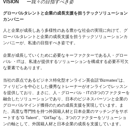
VISION
ー我々の目指すべき姿
グローバルタレントと企業の成長支援を担うテックソリューション
カンパニー
人と企業が成長しあう多様性のある豊かな社会の実現に向けて、グ
ローバルタレントと企業の成長支援を担うテックソリューションカ
ンパニーが、私達の目指すべき姿です。
企業が成長していくために必要なキーファクターである人・グロー
バル ・ITは、私達が提供するソリューションを構成する必要不可欠
な要素でもあります。
当社の原点であるビジネス特化型オンライン英会話“Bizmates”は、
フィリピンを中心とした優秀なトレーナーがオンラインでレッスン
を提供しており、まさに、人・グローバル・ITの3つのファクターを
融合したソリューションであり、日本のビジネスパーソンと企業の
グローバルマインド獲得のための成長支援を実現しています。ま
た、高度な専門性を持つ外国籍人材と日本企業のマッチングをサポ
ートする“G Talent”、“GitTap”も、3つのファクターをソリューショ
ンの軸として、外国籍人材と日本企業の成長を支援しています。