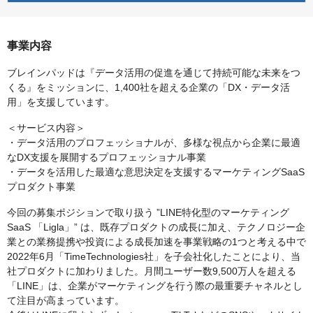
事業内容
ブレインパッドは『データ活用の促進を通じて持続可能な未来をつ
くる』をミッションに、1,400社を超える企業の「DX・データ活
用」を支援しています。
＜サービス内容＞
・データ活用のプロフェッショナルが、多様な視点から企業に最適
なDX支援を展開するプロフェッショナル事業
・データを活用した最適な意思決定を支援するマーケティングSaaS
プロダクト事業
今回の募集ポジションで取り扱う ”LINE特化型のマーケティング
SaaS 「Ligla」” は、既存プロダクトの成長に加え、テクノロジー企
業との業務提携や投資による成長加速を事業戦略の1つと考える中で
2022年6月「TimeTechnologies社」を子会社化したことにより、当
社プロダクトに加わりました。月間ユーザー数9,500万人を超える
「LINE」は、企業がマーケティングを行う際の最重要チャネルとし
て注目が高まっています。