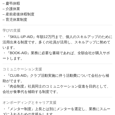
– 慶弔休暇

– 介護休業

– 産前産後休暇制度

– 育児休業制度
学びの支援
・『SKILL-UP-AID』年額12万円まで、個人のスキルアップのために
活用出来る制度です。多くの社員が活用し、スキルアップに努めて
います。

・『BOOK-AID』業務に必要な書籍であれば、全額会社が購入サポ
ートします。
コミュニケーション支援
・『CLUB-AID』クラブ活動実施に伴う活動費について会社から補
助がでます。

・『肉会制度』社員同士のコミュニケーション促進を目的として、
会社が食事代を補助する制度です。
オンボーディングとキャリア支援
・『メンター制度』上長とは別にメンターを選定し、業務にスムー
ズに入れるための支援をします。
