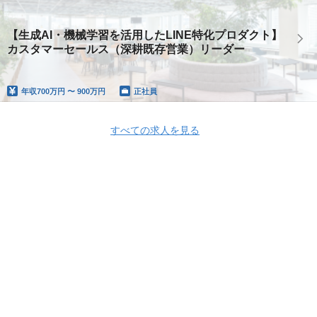
【生成AI・機械学習を活用したLINE特化プロダクト】
カスタマーセールス（深耕既存営業）リーダー
年収
700万円 〜 900万円
正社員
すべての求人を見る