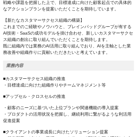
戦略や課題を把握した上で、目標達成に向けた顧客起点での具体的
なアクションプランを提案いただくことを期待しています。
【新たなカスタマーサクセス組織の構築】
これまでのご経験やノウハウと、ブレインパッドグループが有する
AI技術・SaaSの成功モデルを掛け合わせ、新しいカスタマーサクセ
ス組織の創出に取り組んでいただくことを期待します。
既に組織内では業務のAI活用に取り組んでおり、AIを主軸とした業
務改善や組織作りに貢献いただきたいと考えています。
業務内容
■カスタマーサクセス組織の推進
・目標達成に向けた組織作りやチームマネジメント等
■アップセル・クロスセルの推進
・顧客のニーズに基づいた上位プランや関連機能の導入提案
・プロダクトの活用状況を把握し、継続利用に繋がるような利活用
促進提案
■クライアントの事業成長に向けたソリューション提案