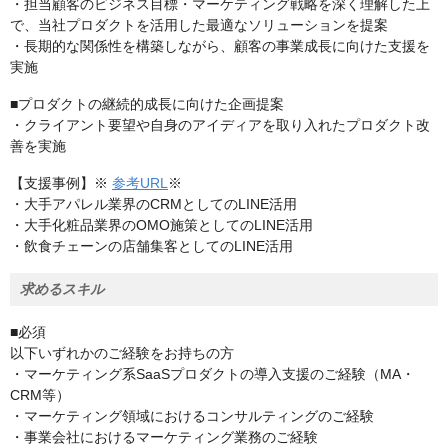
・担当顧客のビジネス目標・マーケティング戦略を深く理解した上
で、当社プロダクトを活用した最適なソリューションを提案
・長期的な関係性を構築しながら、顧客の事業成長に向けた支援を
実施
■プロダクトの継続的成長に向けた企画提案
・クライアント要望や自身のアイディアを取り入れたプロダクト改
善を実施
【支援事例】※
参考URL
※
・大手アパレル業界のCRMとしてのLINE活用
・大手化粧品業界のOMO施策としてのLINE活用
・飲食チェーンの店舗集客としてのLINE活用
求めるスキル
■必須
以下いずれかのご経験をお持ちの方
・マーケティング系SaaSプロダクトの導入支援のご経験（MA・
CRM等）
・マーケティング領域におけるコンサルティングのご経験
・事業会社におけるマーケティング業務のご経験