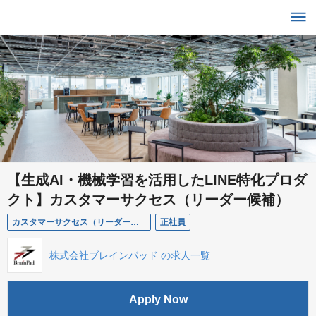
【生成AI・機械学習を活用したLINE特化プロダ
クト】カスタマーサクセス（リーダー候補）
カスタマーサクセス（リーダー候補）【TimeTechnologies】
正社員
株式会社ブレインパッド の求人一覧
Apply Now