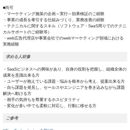
■尚可
・マーケティング施策の企画～実行～効果検証のご経験
・事業の成長を牽引する仕組みづくり、業務改善の経験
・テクニカルに関するスキル（ソフトウェア・SaaS周りでのテクニ
カルサポートのご経験等）
・web広告代理店や事業会社でのwebマーケティング領域における
実務経験
求める人材像
・SaaSビジネスへの興味があり、自身の役割を把握し、組織全体の
成果を意識出来る方
・ユーザーが抱えている課題・悩みを根本から考え、提案出来る方
・自ら課題を発見し、セールスやエンジニアを巻き込みながら課題
解決へ動ける方
・相手の気持ちを尊重するホスピタリティ
・変化が多い中でも柔軟に対応し、行動に移せる方
ご参考