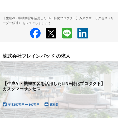
【生成AI・機械学習を活用したLINE特化プロダクト】カスタマーサクセス（リ
ーダー候補） をシェアしましょう
株式会社ブレインパッド の求人
【生成AI・機械学習を活用したLINE特化プロダクト】
カスタマーサクセス
年収
550万円 〜 800万円
正社員