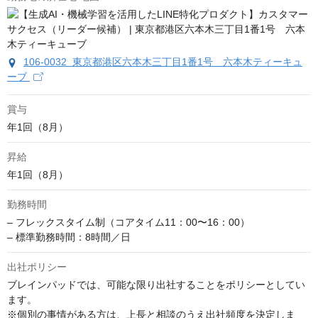
106-0032 東京都港区六本木三丁目1番1号 六本木ティーキュ
ーブ
賞与
年1回（8月）
昇給
年1回（8月）
勤務時間
– フレックスタイム制（コアタイム11：00〜16：00）

– 標準勤務時間：8時間／日
出社ポリシー
ブレインパッドでは、可能な限り出社することをポリシーとしてい
ます。

※個別の事情がある方は、上長と相談のうえ出社頻度を決定しま