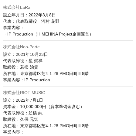
株式会社LaRa
設立年月日：2022年3月8日

代表：代表取締役　河村 花野

事業内容：

・IP Production（HIMEHINA Project企画運営）
株式会社Neo-Porte
設立：2021年10月23日

代表取締役：星 崇祥

取締役：若松 治貴

所在地：東京都港区芝4-1-28 PMO田町Ⅲ8階

事業内容：IP Production
株式会社RIOT MUSIC
設立：2022年7月1日

資本金：10,000,000円（資本準備金含む）

代表取締役：舩橋 純

取締役：久保 元気

所在地：東京都港区芝4-1-28 PMO田町Ⅲ8階​​

事業内容：
