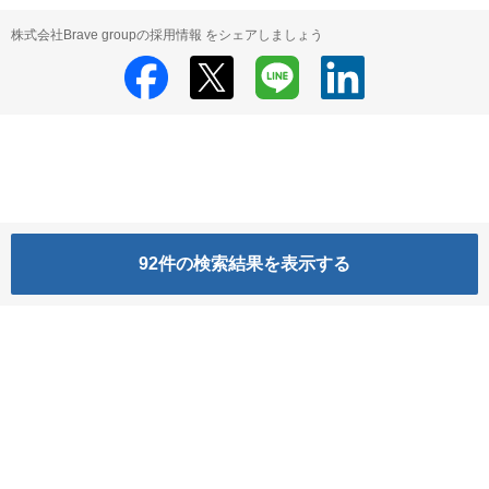
株式会社Brave groupの採用情報 をシェアしましょう
92
件の検索結果を表示する
株式会社Brave group
株式会社Brave group の採用情報
HRMOS利用基本規約
プライバシーポリシー
Powered by