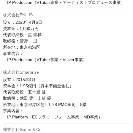
株式会社ENILIS
設立：2023年4月6日

資本金：1,000万円

代表取締役：星 崇祥

取締役：菅野 一成

所在地：東京都港区

事業内容：

株式会社Smarprise
設立：2015年4月

資本金：1.95億円（資本準備金含む）

代表取締役：五十嵐 健

取締役：武田 豊、山﨑 優

所在地：東京都港区芝4-1-28 PMO田町Ⅲ8階

事業内容：

株式会社Game & Co.