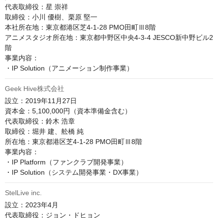
代表取締役：星 崇祥

取締役：小川 優樹、栗原 堅一

本社所在地：東京都港区芝4-1-28 PMO田町Ⅲ8階

アニメスタジオ所在地：東京都中野区中央4-3-4 JESCO新中野ビル2
階

事業内容：

・IP Solution（アニメーション制作事業）
Geek Hive株式会社
設立：2019年11月27日

資本金：5,100,000円（資本準備金含む）

代表取締役：鈴木 浩章

取締役：堀井 建、舩橋 純

所在地：東京都港区芝4-1-28 PMO田町Ⅲ8階

事業内容：

・IP Platform（ファンクラブ開発事業）

StelLive inc.
設立：2023年4月

代表取締役：ジョン・ドヒョン
