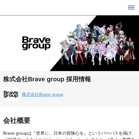
株式会社Brave group 採用情報
株式会社Brave group
会社概要
Brave groupは『世界に、日本の冒険心を』というパーパスを掲げ、