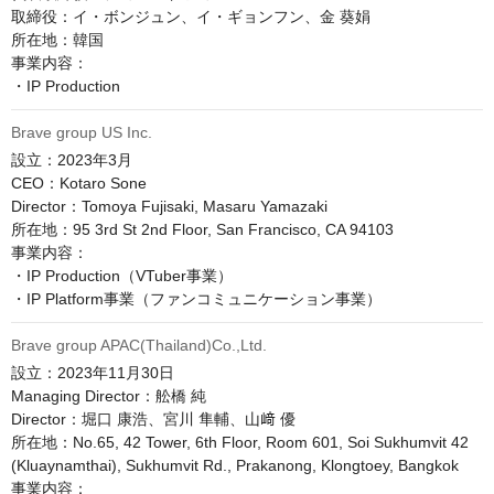
取締役：イ・ボンジュン、イ・ギョンフン、金 葵娟

所在地：韓国

事業内容：

Brave group US Inc.
設立：2023年3月

CEO：Kotaro Sone

Director：Tomoya Fujisaki, Masaru Yamazaki

所在地：95 3rd St 2nd Floor, San Francisco, CA 94103

事業内容：

・IP Production（VTuber事業）

Brave group APAC(Thailand)Co.,Ltd.
設立：2023年11月30日

Managing Director：舩橋 純

Director：堀口 康浩、宮川 隼輔、山﨑 優

所在地：No.65, 42 Tower, 6th Floor, Room 601, Soi Sukhumvit 42 
(Kluaynamthai), Sukhumvit Rd., Prakanong, Klongtoey, Bangkok

事業内容：
