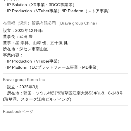
・IP Solution（XR事業・3DCG事業等）

・IP Production（VTuber事業）/IP Platform（ストア事業）
布雷福（深圳）贸易有限公司（Brave group China）
設立：2023年12月6日

董事長：武田 豊

董事：星 崇祥、山﨑 優、五十嵐 健

所在地：深セン市南山区

事業内容：

・IP Production（VTuber事業）

・IP Platform（ECプラットフォーム事業・MD事業）
Brave group Korea Inc.
・設立：2025年3月

・所在地：韓国・ソウル特別市瑞草区江南大路53ギル8、8-148号
(瑞草洞、スターク江南ビルディング)
Facebookページ