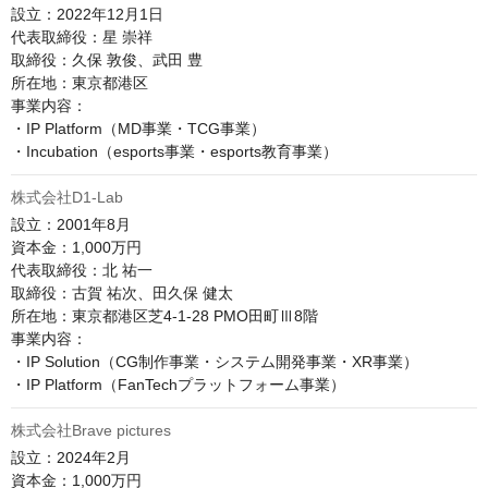
設立：2022年12月1日

代表取締役：星 崇祥

取締役：久保 敦俊、武田 豊

所在地：東京都港区

事業内容：

・IP Platform（MD事業・TCG事業）

株式会社D1-Lab
設立：2001年8月

資本金：1,000万円

代表取締役：北 祐一

取締役：古賀 祐次、田久保 健太

所在地：東京都港区芝4-1-28 PMO田町Ⅲ8階

事業内容：

・IP Solution（CG制作事業・システム開発事業・XR事業）

・IP Platform（FanTechプラットフォーム事業）
株式会社Brave pictures
設立：2024年2月

資本金：1,000万円
