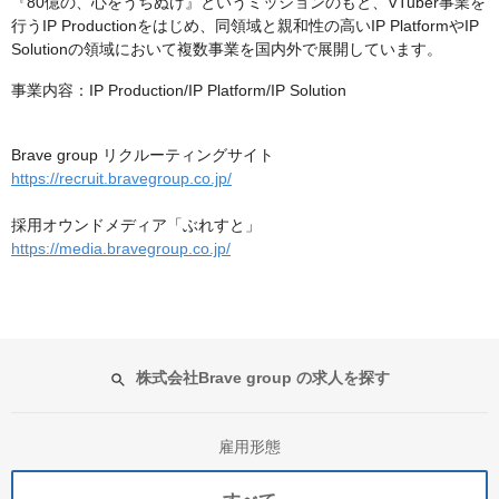
『80億の、心をうちぬけ』というミッションのもと、VTuber事業を
行うIP Productionをはじめ、同領域と親和性の高いIP PlatformやIP
Solutionの領域において複数事業を国内外で展開しています。
事業内容：IP Production/IP Platform/IP Solution
Brave group リクルーティングサイト
https://recruit.bravegroup.co.jp/
採用オウンドメディア「ぶれすと」
https://media.bravegroup.co.jp/
株式会社Brave group の求人を探す
雇用形態