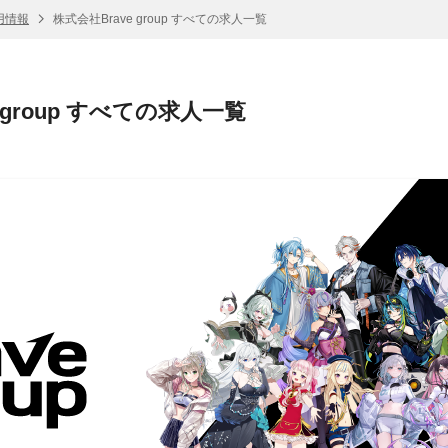
採用情報
株式会社Brave group すべての求人一覧
 group すべての求人一覧