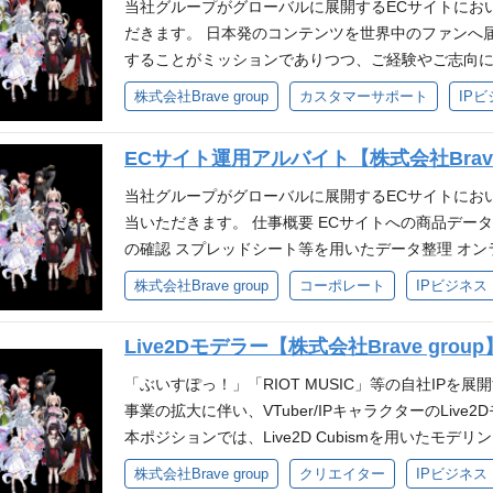
ニメ、マンガ、ゲーム、VTuber、ライブ、舞台など
当社グループがグローバルに展開するECサイトにお
味・関心 Photoshop / illustratorでの業務
監修経験 販売促進企画の立案・実行経験 グッズデザイ
だきます。 日本発のコンテンツを世界中のファンへ
業務、デザイン経験 PdM経験 VTuberなどのキ
る人物像 Brave groupのパーパス『世界に、日
することがミッションでありつつ、ご経験やご志向
ン経験 デジタルコンテンツ（ボイス / ムービー）の企画か
ぬけ』を一緒に体現できる方 自発的な貢献意欲を発
ームの立ち上げからマネジメントまで担っていただく
株式会社Brave group
カスタマーサポート
IP
pのパーパス『世界に、日本の冒険心を』・ミッショ
誤をしながら自己成長を実感したい方 自身の仕事に
チャットによるカスタマーサポート対応（配送/注文・
きる方 自発的な貢献意欲を発揮し、新しい事への挑
協せず細かい部分まで品質にこだわれる方 互いにリ
質改善 FAQ・返信テンプレート整備 データ分析に
を実感したい方 自身の仕事に責任を持ち圧倒的スピ
ECサイト運用アルバイト【株式会社Brave 
部署について IP Production運営本部は当社グループ
整 必須スキル 下記いずれかのご経験をお持ちの方 
品質にこだわれる 互いにリスペクトしチームで業務
面で支える部署で、その中に制作部は下記のチームを設置し
問い合わせ対応の経験 ECサイト、通販、受注管理、
当社グループがグローバルに展開するECサイトにお
ラクターグッズの企画～製造管理を行う部署 ECチー
つ、下記のスキルを満たす方 基本的なPC操作ができ
当いただきます。 仕事概要 ECサイトへの商品デー
応を行う部署 デザインチーム：グッズデザインやLive2
ュニケーションが取れる方 正確で分かりやすい日本
の確認 スプレッドシート等を用いたデータ整理 オン
た制作部は、グッズの企画やデザイン・製造から、E
認事項を整理しながら進められる方 チームや他部門
須スキル PC操作（タッチタイピング） ビジネスメールが
株式会社Brave group
コーポレート
IPビジネス
で、サプライチェーン全体を包括的にカバーし、コ
た対応ができる方 歓迎スキル メールまたはチャット
ord, PowerPointの実務経験） 正確な作業遂行
過去の製造実績
者向けのサポート経験 受注管理、配送確認、返品・交
迎スキル エンタメ業界への興味関心がある方 事務経
Live2Dモデラー【株式会社Brave group
ート、マニュアル作成経験 問い合わせ内容の集計やレポ
ト経験 スピーディーにタスクをこなせる方 今チー
メ、ゲーム、音楽、グッズ、推し文化への興味関心 
きる方 求める人物像 Brave groupのパーパス『
「ぶいすぽっ！」「RIOT MUSIC」等の自社IPを
方 求める人物像 Brave groupのパーパス『世界
の、心をうちぬけ』を一緒に体現できる方 自発的な
事業の拡大に伴い、VTuber/IPキャラクターのLi
をうちぬけ』を一緒に体現できる方 自発的な貢献意
める方 試行錯誤をしながら自己成長を実感したい方
本ポジションでは、Live2D Cubismを用いたモ
試行錯誤をしながら自己成長を実感したい方 自身の
行できる方 妥協せず細かい部分まで品質にこだわれ
モーション制作、既存モデルの修正・調整など、Liv
株式会社Brave group
クリエイター
IPビジネス
る方 妥協せず細かい部分まで品質にこだわれる方 
できる方 仕事で得られる事 エンタメ・推し文化に直
す。 また、新規IPや海外事業に関連する制作のほか